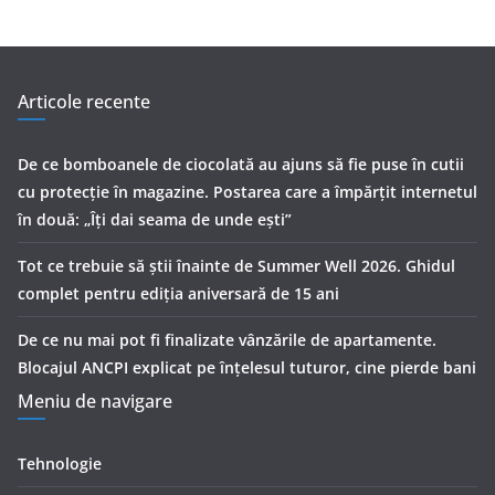
Articole recente
De ce bomboanele de ciocolată au ajuns să fie puse în cutii
cu protecţie în magazine. Postarea care a împărţit internetul
în două: „Îţi dai seama de unde eşti”
Tot ce trebuie să știi înainte de Summer Well 2026. Ghidul
complet pentru ediția aniversară de 15 ani
De ce nu mai pot fi finalizate vânzările de apartamente.
Blocajul ANCPI explicat pe înțelesul tuturor, cine pierde bani
Meniu de navigare
Tehnologie