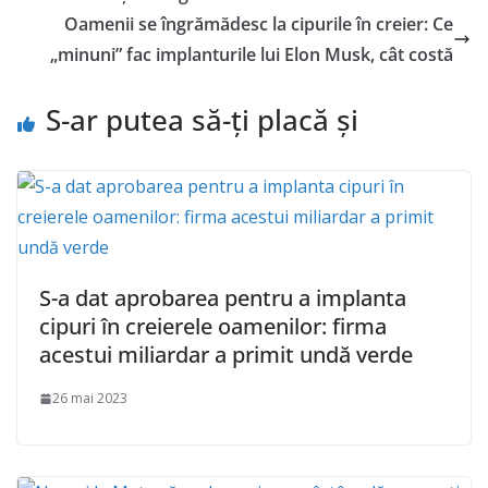
Oamenii se îngrămădesc la cipurile în creier: Ce
„minuni” fac implanturile lui Elon Musk, cât costă
S-ar putea să-ți placă și
S-a dat aprobarea pentru a implanta
cipuri în creierele oamenilor: firma
acestui miliardar a primit undă verde
26 mai 2023