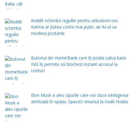
Reddit schimbă regulile pentru utilizatorii noi.
Karma ar putea conta mai puțin, iar AI-ul va
modera postările
Butonul din Home’Bank care îți poate salva banii.
ING îți permite să blochezi instant accesul la
conturi
Elon Musk a ales cipurile care vor duce inteligența
artificială în spațiu. SpaceX renunță la rivalii Nvidia