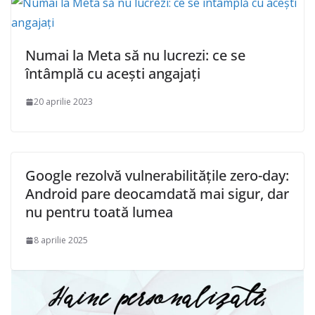
Numai la Meta să nu lucrezi: ce se
întâmplă cu acești angajați
20 aprilie 2023
Google rezolvă vulnerabilitățile zero-day:
Android pare deocamdată mai sigur, dar
nu pentru toată lumea
8 aprilie 2025