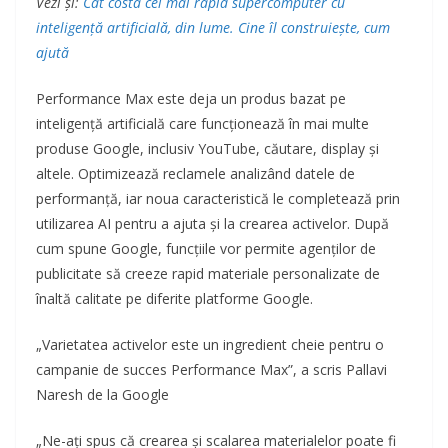
Vezi și:
Cât costă cel mai rapid supercomputer cu
inteligență artificială, din lume. Cine îl construiește, cum
ajută
Performance Max este deja un produs bazat pe
inteligență artificială care funcționează în mai multe
produse Google, inclusiv YouTube, căutare, display și
altele. Optimizează reclamele analizând datele de
performanță, iar noua caracteristică le completează prin
utilizarea AI pentru a ajuta și la crearea activelor. După
cum spune Google, funcțiile vor permite agenților de
publicitate să creeze rapid materiale personalizate de
înaltă calitate pe diferite platforme Google.
„Varietatea activelor este un ingredient cheie pentru o
campanie de succes Performance Max”, a scris Pallavi
Naresh de la Google
„Ne-ați spus că crearea și scalarea materialelor poate fi