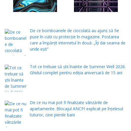
De ce bomboanele de ciocolată au ajuns să fie
puse în cutii cu protecţie în magazine. Postarea
care a împărţit internetul în două: „Îţi dai seama de
unde eşti”
Tot ce trebuie să știi înainte de Summer Well 2026.
Ghidul complet pentru ediția aniversară de 15 ani
De ce nu mai pot fi finalizate vânzările de
apartamente. Blocajul ANCPI explicat pe înțelesul
tuturor, cine pierde bani