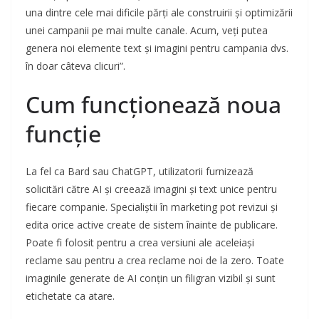
una dintre cele mai dificile părți ale construirii și optimizării
unei campanii pe mai multe canale. Acum, veți putea
genera noi elemente text și imagini pentru campania dvs.
în doar câteva clicuri”.
Cum funcționează noua
funcție
La fel ca Bard sau ChatGPT, utilizatorii furnizează
solicitări către AI și creează imagini și text unice pentru
fiecare companie. Specialiștii în marketing pot revizui și
edita orice active create de sistem înainte de publicare.
Poate fi folosit pentru a crea versiuni ale aceleiași
reclame sau pentru a crea reclame noi de la zero. Toate
imaginile generate de AI conțin un filigran vizibil și sunt
etichetate ca atare.