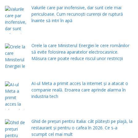
Valurile care par inofensive, dar sunt cele mai
periculoase. Cum recunoști curenții de ruptură
înainte să intri în apă
Orele la care Ministerul Energiei le cere românilor
să evite folosirea aparatelor electrocasnice.
Măsura care poate reduce riscul unor restricții
AI-ul Meta a primit acces la internet și a atacat o
companie reală. Eroarea care aprinde alarma în
industria tech
Ghid de prețuri pentru Italia: cât plătești pe plajă, la
restaurant și pentru o cafea în 2026. Ce s-a
scumpit cel mai mult