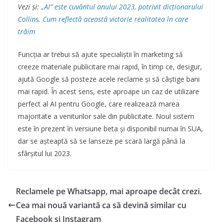
Vezi și:
„AI” este cuvântul anului 2023, potrivit dicționarului
Collins. Cum reflectă această victorie realitatea în care
trăim
Funcția ar trebui să ajute specialiștii în marketing să
creeze materiale publicitare mai rapid, în timp ce, desigur,
ajută Google să posteze acele reclame și să câștige bani
mai rapid. În acest sens, este aproape un caz de utilizare
perfect al AI pentru Google, care realizează marea
majoritate a veniturilor sale din publicitate. Noul sistem
este în prezent în versiune beta și disponibil numai în SUA,
dar se așteaptă să se lanseze pe scară largă până la
sfârșitul lui 2023.
Reclamele pe Whatsapp, mai aproape decât crezi.
Cea mai nouă variantă ca să devină similar cu
Facebook și Instagram