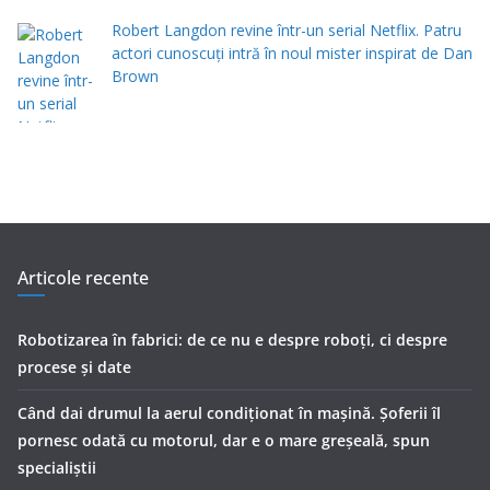
Robert Langdon revine într-un serial Netflix. Patru
actori cunoscuți intră în noul mister inspirat de Dan
Brown
Articole recente
Robotizarea în fabrici: de ce nu e despre roboți, ci despre
procese și date
Când dai drumul la aerul condiţionat în maşină. Şoferii îl
pornesc odată cu motorul, dar e o mare greşeală, spun
specialiştii