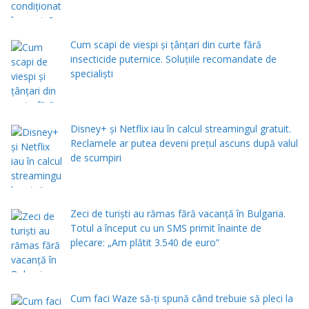
Cum scapi de viespi și țânțari din curte fără
insecticide puternice. Soluțiile recomandate de
specialiști
Disney+ și Netflix iau în calcul streamingul gratuit.
Reclamele ar putea deveni prețul ascuns după valul
de scumpiri
Zeci de turiști au rămas fără vacanță în Bulgaria.
Totul a început cu un SMS primit înainte de
plecare: „Am plătit 3.540 de euro”
Cum faci Waze să-ți spună când trebuie să pleci la