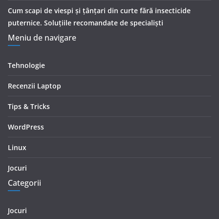
Cum scapi de viespi și țânțari din curte fără insecticide
puternice. Soluțiile recomandate de specialiști
Meniu de navigare
Tehnologie
Recenzii Laptop
Tips & Tricks
WordPress
Linux
Jocuri
Categorii
Jocuri