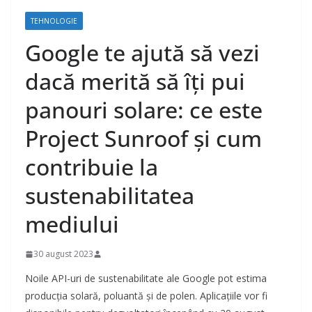
TEHNOLOGIE
Google te ajută să vezi
dacă merită să îți pui
panouri solare: ce este
Project Sunroof și cum
contribuie la
sustenabilitatea
mediului
30 august 2023
Noile API-uri de sustenabilitate ale Google pot estima
producția solară, poluantă și de polen. Aplicațiile vor fi