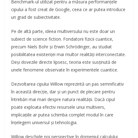
Benchmark-ul utilizat pentru a măsura performanțele
cipului a fost creat de Google, ceea ce ar putea introduce
un grad de subiectivitate.
Pe de altă parte, ideea multiversului nu este doar un
subiect de science fiction. Fondatorii fizicii cuantice,
precum Niels Bohr și Erwin Schrödinger, au studiat
posibilitatea existenței mai multor realități interconectate.
Deși dovezile directe lipsesc, teoria este susținută de
unele fenomene observate în experimentele cuantice.
Dezvoltarea cipului Willow reprezintă un pas semnificativ
în această direcție, dar și un punct de plecare pentru
întrebări mai mari despre natura realității. Dacă cipul
poate exploata efectiv resursele unui multivers,
implicațiile ar putea schimba complet modul în care
înțelegem universul și tehnologia.
Willow deschide noi perspective în domeniul calculului