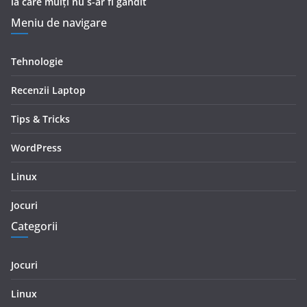
la care mulţi nu s-ar fi gândit
Meniu de navigare
Tehnologie
Recenzii Laptop
Tips & Tricks
WordPress
Linux
Jocuri
Categorii
Jocuri
Linux