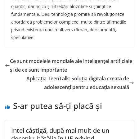
cuantic, dar ridică și întrebări filozofice și științifice
fundamentale. Deși tehnologia promite să revoluționeze
abordarea problemelor complexe, multe dintre afirmațiile
privind existența unui multivers rămân, deocamdată,
speculative.
Ce sunt modelele mondiale ale inteligenței artificiale
și de ce sunt importante
Aplicația TeenTalk: Soluția digitală creată de
adolescenți pentru educația sexuală
S-ar putea să-ți placă și
Intel câștigă, după mai mult de un
deceniu, bătălia în UE privind