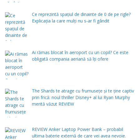
Ce reprezintă spaţiul de dinainte de 0 de pe rigle?
Explicaţia la care mulţi nu s-ar fi gândit
Ai rămas blocat în aeroport cu un copil? Ce este
obligată compania aeriană să îți ofere
The Shards te atrage cu frumusețe și te ține captiv
prin frică: noul thriller Disney+ al lui Ryan Murphy
merită văzut REVIEW
REVIEW Anker Laptop Power Bank – probabil
ultima baterie externă de care vei avea nevoie.