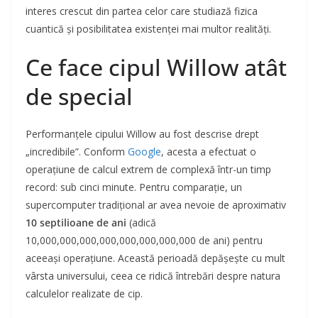
interes crescut din partea celor care studiază fizica
cuantică și posibilitatea existenței mai multor realități.
Ce face cipul Willow atât
de special
Performanțele cipului Willow au fost descrise drept
„incredibile”. Conform
Google
, acesta a efectuat o
operațiune de calcul extrem de complexă într-un timp
record: sub cinci minute. Pentru comparație, un
supercomputer tradițional ar avea nevoie de aproximativ
10 septilioane de ani
(adică
10,000,000,000,000,000,000,000,000 de ani) pentru
aceeași operațiune. Această perioadă depășește cu mult
vârsta universului, ceea ce ridică întrebări despre natura
calculelor realizate de cip.