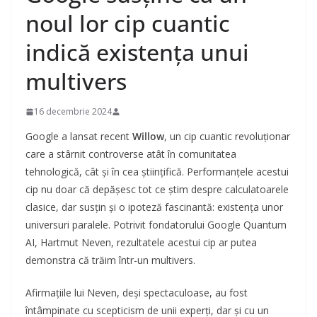
noul lor cip cuantic
indică existența unui
multivers
16 decembrie 2024
Google a lansat recent
Willow
, un cip cuantic revoluționar
care a stârnit controverse atât în comunitatea
tehnologică, cât și în cea științifică. Performanțele acestui
cip nu doar că depășesc tot ce știm despre calculatoarele
clasice, dar susțin și o ipoteză fascinantă: existența unor
universuri paralele. Potrivit fondatorului Google Quantum
AI, Hartmut Neven, rezultatele acestui cip ar putea
demonstra că trăim într-un multivers.
Afirmațiile lui Neven, deși spectaculoase, au fost
întâmpinate cu scepticism de unii experți, dar și cu un