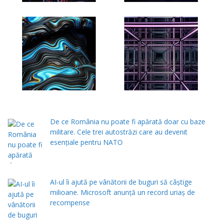
De ce România nu poate fi apărată doar cu baze
militare. Cele trei autostrăzi care au devenit
esențiale pentru NATO
AI-ul îi ajută pe vânătorii de buguri să câștige
milioane. Microsoft anunță un record uriaș de
recompense