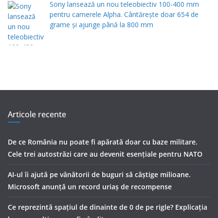
Sony lansează un nou teleobiectiv 100-400 mm
pentru camerele Alpha. Cântărește doar 654 de
grame și ajunge până la 800 mm
Articole recente
De ce România nu poate fi apărată doar cu baze militare.
Cele trei autostrăzi care au devenit esențiale pentru NATO
AI-ul îi ajută pe vânătorii de buguri să câștige milioane.
Microsoft anunță un record uriaș de recompense
Ce reprezintă spaţiul de dinainte de 0 de pe rigle? Explicaţia