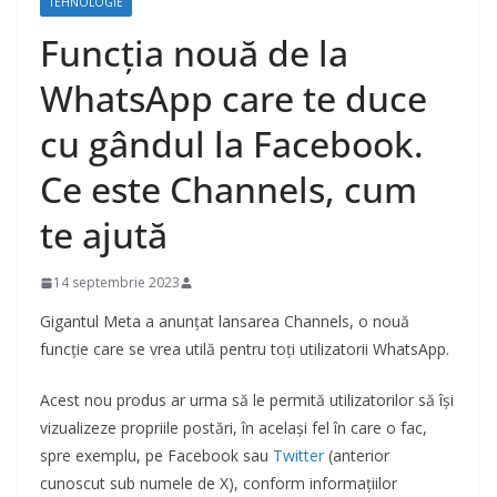
TEHNOLOGIE
Funcția nouă de la
WhatsApp care te duce
cu gândul la Facebook.
Ce este Channels, cum
te ajută
14 septembrie 2023
Gigantul Meta a anunțat lansarea Channels, o nouă
funcție care se vrea utilă pentru toți utilizatorii WhatsApp.
Acest nou produs ar urma să le permită utilizatorilor să își
vizualizeze propriile postări, în același fel în care o fac,
spre exemplu, pe Facebook sau
Twitter
(anterior
cunoscut sub numele de X), conform informațiilor