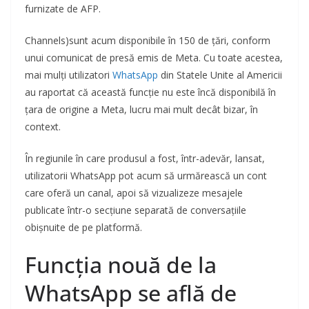
furnizate de AFP.
Channels)sunt acum disponibile în 150 de țări, conform
unui comunicat de presă emis de Meta. Cu toate acestea,
mai mulți utilizatori
WhatsApp
din Statele Unite al Americii
au raportat că această funcție nu este încă disponibilă în
țara de origine a Meta, lucru mai mult decât bizar, în
context.
În regiunile în care produsul a fost, într-adevăr, lansat,
utilizatorii WhatsApp pot acum să urmărească un cont
care oferă un canal, apoi să vizualizeze mesajele
publicate într-o secțiune separată de conversațiile
obișnuite de pe platformă.
Funcția nouă de la
WhatsApp se află de