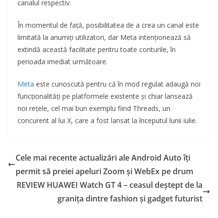
canalul respectiv.
În momentul de față, posibilitatea de a crea un canal este
limitată la anumiți utilizatori, dar Meta intenționează să
extindă această facilitate pentru toate conturile, în
perioada imediat următoare.
Meta
este cunoscută pentru că în mod regulat adaugă noi
funcționalități pe platformele existente și chiar lansează
noi rețele, cel mai bun exemplu fiind Threads, un
concurent al lui X, care a fost lansat la începutul lunii iulie.
Cele mai recente actualizări ale Android Auto îți
permit să preiei apeluri Zoom și WebEx pe drum
REVIEW HUAWEI Watch GT 4 – ceasul deștept de la
granița dintre fashion și gadget futurist