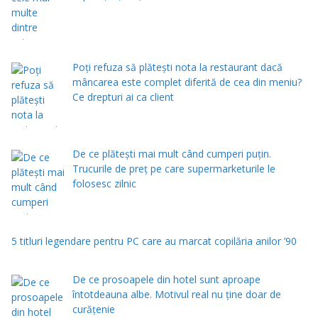
Poți refuza să plătești nota la restaurant dacă
mâncarea este complet diferită de cea din meniu?
Ce drepturi ai ca client
De ce plătești mai mult când cumperi puțin.
Trucurile de preț pe care supermarketurile le
folosesc zilnic
5 titluri legendare pentru PC care au marcat copilăria anilor ’90
De ce prosoapele din hotel sunt aproape
întotdeauna albe. Motivul real nu ține doar de
curățenie