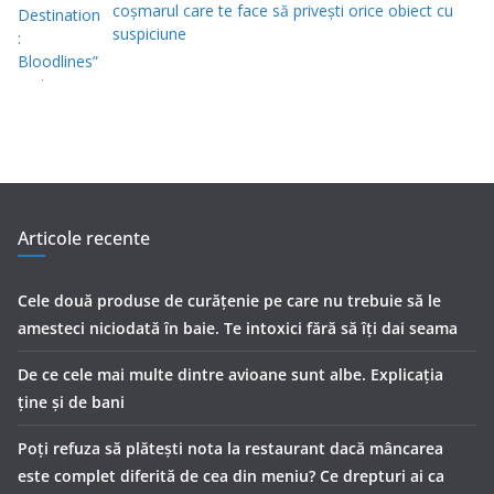
coșmarul care te face să privești orice obiect cu
suspiciune
Articole recente
Cele două produse de curăţenie pe care nu trebuie să le
amesteci niciodată în baie. Te intoxici fără să îţi dai seama
De ce cele mai multe dintre avioane sunt albe. Explicația
ține și de bani
Poți refuza să plătești nota la restaurant dacă mâncarea
este complet diferită de cea din meniu? Ce drepturi ai ca