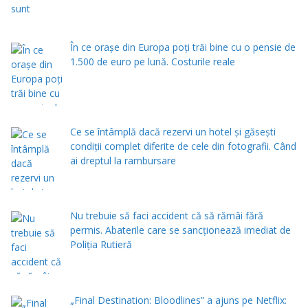
În ce orașe din Europa poți trăi bine cu o pensie de
1.500 de euro pe lună. Costurile reale
Ce se întâmplă dacă rezervi un hotel și găsești
condiții complet diferite de cele din fotografii. Când
ai dreptul la rambursare
Nu trebuie să faci accident că să rămâi fără
permis. Abaterile care se sancționează imediat de
Poliţia Rutieră
„Final Destination: Bloodlines” a ajuns pe Netflix: