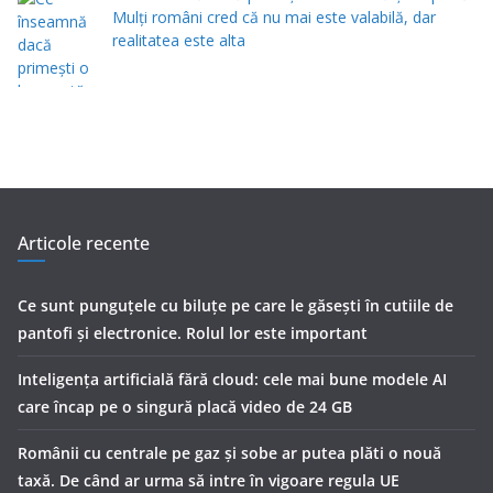
Mulți români cred că nu mai este valabilă, dar
realitatea este alta
Articole recente
Ce sunt punguțele cu biluțe pe care le găsești în cutiile de
pantofi și electronice. Rolul lor este important
Inteligența artificială fără cloud: cele mai bune modele AI
care încap pe o singură placă video de 24 GB
Românii cu centrale pe gaz și sobe ar putea plăti o nouă
taxă. De când ar urma să intre în vigoare regula UE