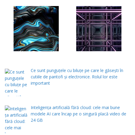
Ce sunt punguțele cu biluțe pe care le găsești în
cutiile de pantofi și electronice. Rolul lor este
important
Inteligența artificială fără cloud: cele mai bune
modele AI care încap pe o singură placă video de
24 GB