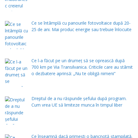
Ce se întâmplă cu panourile fotovoltaice după 20-
25 de ani. Mai produc energie sau trebuie înlocuite
Ce l-a făcut pe un drumeț să se oprească după
700 km pe Via Transilvanica. Criticile care au stârnit
o dezbatere aprinsă: „Nu te obligă nimeni”
Dreptul de a nu răspunde șefului după program.
Cum vrea UE să limiteze munca în timpul liber
Ce înseamnă dacă primești o bancnotă ștampilată.