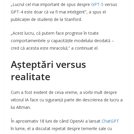
„Lucrul cel mai important de spus despre
GPT-5
versus
GPT-4 este doar că va fi mai inteligent”, a spus el
publicației de studenți de la Stanford.
„Acest lucru, că putem face progrese în toate
comportamentele și capacitățile modelului deodată –
cred că acesta este miracolul,” a continuat el.
Așteptări versus
realitate
Cum a fost evident de ceva vreme, a vorbi mult despre
viitorul IA face cu siguranță parte din descrierea de lucru a
lui Altman.
În aproximativ 18 luni de când OpenAI a lansat
ChatGPT
în lume, el a discutat repetat despre temerile sale cu