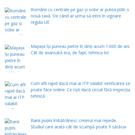
Românii cu centrale pe gaz și sobe ar putea plăti o
nouă taxă. De când ar urma să intre în vigoare
regula UE
Mayașii își puneau pietre în dinți acum 1.000 de ani.
Cât de avansată era, de fapt, tehnica lor
Cum afli rapid dacă mai ai ITP valabil: verificarea se
poate face online. Ce rişti dacă circuli fără inspecţia
tehnică
Banii puțini îmbătrânesc creierul mai repede.
Studiul care arată cât de scumpă poate fi sărăcia