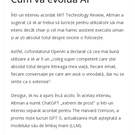
Într-un interviu acordat MIT Technology Review, Altman a
sugerat că IA ar trebui să lucreze pentru utilizatorii săi mai
intens decât chiar și cel mai harnic asistent executiv uman
și ar ști absolut totul despre oricine o folosește.
Astfel, cofondatorul OpenAI a declarat că cea mai bună
utilizare a IA ar fi un „coleg super-competent care știe
absolut totul despre întreaga mea viață, fiecare email,
fiecare conversație pe care am avut-o vreodată, dar nu se
simte ca o extensie”.
Desigur, IA nu a ajuns încă acolo. În același interviu,
Altman a numit ChatGPT „extrem de prost” și într-un
interviu separat acordat pentru The Harvard Crimson, a
promis niște lucruri GPT-5, actualizarea mult așteptată a
modelului său de limbaj mare (LLM).