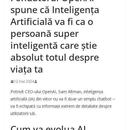
spune că Inteligența
Artificială va fi ca o
persoană super
inteligentă care știe
absolut totul despre
viața ta
12 mai 2024
Potrivit CEO-ului OpenAI, Sam Altman, inteligența
artificială (IA) din viitor nu va fi doar un simplu chatbot –
va fi echipată cu informații extrem de detaliate despre
utilizatorii săi.
Cum va evolua AI