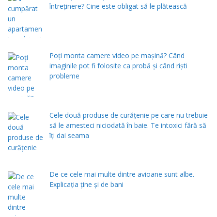
întreținere? Cine este obligat să le plătească
Poți monta camere video pe mașină? Când
imaginile pot fi folosite ca probă și când riști
probleme
Cele două produse de curăţenie pe care nu trebuie
să le amesteci niciodată în baie. Te intoxici fără să
îţi dai seama
De ce cele mai multe dintre avioane sunt albe.
Explicația ține și de bani