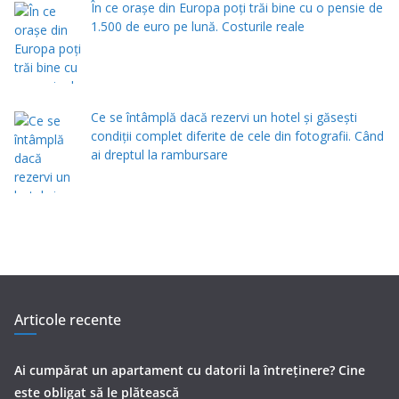
În ce orașe din Europa poți trăi bine cu o pensie de
1.500 de euro pe lună. Costurile reale
Ce se întâmplă dacă rezervi un hotel și găsești
condiții complet diferite de cele din fotografii. Când
ai dreptul la rambursare
Articole recente
Ai cumpărat un apartament cu datorii la întreținere? Cine
este obligat să le plătească