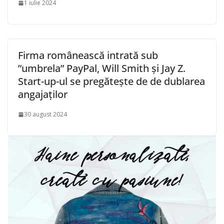
1 iulie 2024
Firma românească intrată sub
”umbrela” PayPal, Will Smith și Jay Z.
Start-up-ul se pregătește de de dublarea
angajaților
30 august 2024