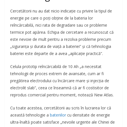
Cercetătorii nu au dat nicio indicație cu privire la tipul de
energie pe care o poți obține de la bateria lor
reîncărcabilă, nici rata de degradare sau ce probleme
termice pot apărea. Echipa de cercetare a recunoscut că
este nevoie de mult pentru a rezolva probleme precum
„siguranța și durata de viață a bateriei” și că tehnologia
bateriei este departe de a avea „aplicație practică”.
Celula prototip reîncărcabilă de 10 Ah „a necesitat
tehnologii de proces extrem de avansate, cum ar fi
pregătirea electrodului cu încărcare mare și injecția de
electrolit slab”, ceea ce înseamnă că ar fi costisitor de
reprodus comercial pentru moment, notează New Atlas.
Cu toate acestea, cercetătorii au scris în lucrarea lor că
această tehnologie a
bateriilor
cu densitate de energie
ultra-înaltă poate satisface „nevoile urgente ale Chinei de