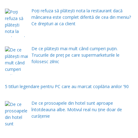
Poți refuza să plătești nota la restaurant dacă
mâncarea este complet diferită de cea din meniu?
Ce drepturi ai ca client
De ce plătești mai mult când cumperi puțin.
Trucurile de preț pe care supermarketurile le
folosesc zilnic
5 titluri legendare pentru PC care au marcat copilăria anilor ’90
De ce prosoapele din hotel sunt aproape
întotdeauna albe. Motivul real nu ține doar de
curățenie