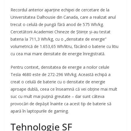
Recordul anterior aparține echipei de cercetare de la
Universitatea Dalhousie din Canada, care a realizat anul
trecut o celulă de pungă fără anod de 575 Wh/kg.
Cercetătorii Academiei Chineze de Științe și-au testat
bateria la 711,3 Wh/kg, cu o „densitate de energie”
volumetrică de 1.653,65 Wh/litru, făcând-o baterie cu litiu
cu cea mai mare densitate de energie înregistrată.
Pentru context, densitatea de energie a noilor celule
Tesla 4680 este de 272-296 Wh/kg. Această echipă a
creat o celulă de baterie cu o densitate de energie
aproape dublă, ceea ce înseamnă că vei obține mai mult
suc cu mult mai puțină greutate – dar sunt câteva
provocări de depășit înainte ca acest tip de baterie să
apară în laptopurile de gaming.
Tehnologie SF