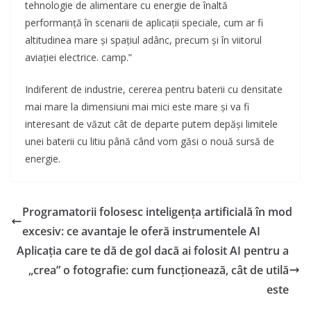
tehnologie de alimentare cu energie de înaltă
performanță în scenarii de aplicații speciale, cum ar fi
altitudinea mare și spațiul adânc, precum și în viitorul
aviației electrice. camp.”
Indiferent de industrie, cererea pentru baterii cu densitate
mai mare la dimensiuni mai mici este mare și va fi
interesant de văzut cât de departe putem depăși limitele
unei baterii cu litiu până când vom găsi o nouă sursă de
energie.
Programatorii folosesc inteligența artificială în mod
excesiv: ce avantaje le oferă instrumentele AI
Aplicația care te dă de gol dacă ai folosit AI pentru a
„crea” o fotografie: cum funcționează, cât de utilă
este