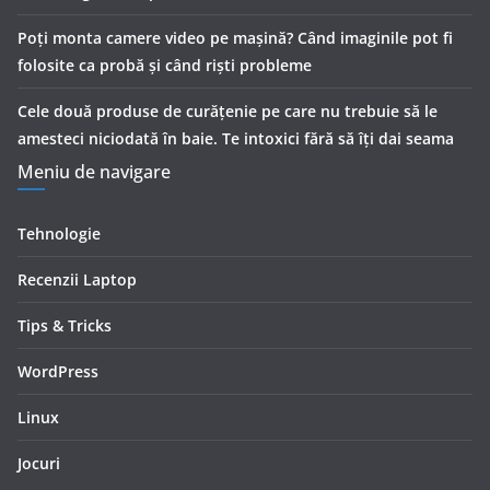
Poți monta camere video pe mașină? Când imaginile pot fi
folosite ca probă și când riști probleme
Cele două produse de curăţenie pe care nu trebuie să le
amesteci niciodată în baie. Te intoxici fără să îţi dai seama
Meniu de navigare
Tehnologie
Recenzii Laptop
Tips & Tricks
WordPress
Linux
Jocuri