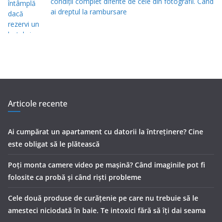
condiții complet diferite de cele din fotografii. Când
ai dreptul la rambursare
Articole recente
Ai cumpărat un apartament cu datorii la întreținere? Cine
este obligat să le plătească
Poți monta camere video pe mașină? Când imaginile pot fi
folosite ca probă și când riști probleme
Cele două produse de curăţenie pe care nu trebuie să le
amesteci niciodată în baie. Te intoxici fără să îţi dai seama