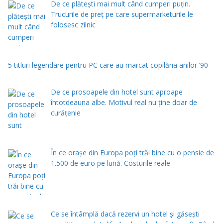
De ce plătești mai mult când cumperi puțin.
Trucurile de preț pe care supermarketurile le
folosesc zilnic
5 titluri legendare pentru PC care au marcat copilăria anilor ’90
De ce prosoapele din hotel sunt aproape
întotdeauna albe. Motivul real nu ține doar de
curățenie
În ce orașe din Europa poți trăi bine cu o pensie de
1.500 de euro pe lună. Costurile reale
Ce se întâmplă dacă rezervi un hotel și găsești