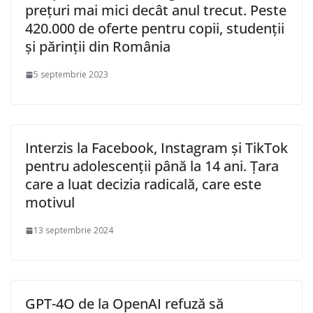
prețuri mai mici decât anul trecut. Peste
420.000 de oferte pentru copii, studenții
și părinții din România
5 septembrie 2023
Interzis la Facebook, Instagram și TikTok
pentru adolescenții până la 14 ani. Țara
care a luat decizia radicală, care este
motivul
13 septembrie 2024
GPT-4O de la OpenAI refuză să