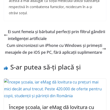
acesta a mai adăugat că soția medicului utiliza substanța
respectivă în combaterea furnicilor, nicidecum în a-și
otrăvi soțul.
Ei sunt femeia și bărbatul perfecţi prin filtrul gândirii
inteligenței artificiale
Cum sincronizezi un iPhone cu Windows și primești
mesajele de pe iOS pe PC, fără aplicații suplimentare
S-ar putea să-ți placă și
Începe școala, iar eMag dă lovitura cu