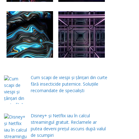
Cum scapi de viespi și țânțari din curte
fără insecticide puternice. Soluțiile
recomandate de specialiști
Disney+ și Netflix iau în calcul
streamingul gratuit. Reclamele ar
putea deveni prețul ascuns după valul
de scumpiri