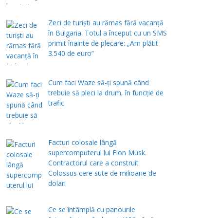
Zeci de turiști au rămas fără vacanță
în Bulgaria. Totul a început cu un SMS
primit înainte de plecare: „Am plătit
3.540 de euro”
Cum faci Waze să-ți spună când
trebuie să pleci la drum, în funcție de
trafic
Facturi colosale lângă
supercomputerul lui Elon Musk.
Contractorul care a construit
Colossus cere sute de milioane de
dolari
Ce se întâmplă cu panourile