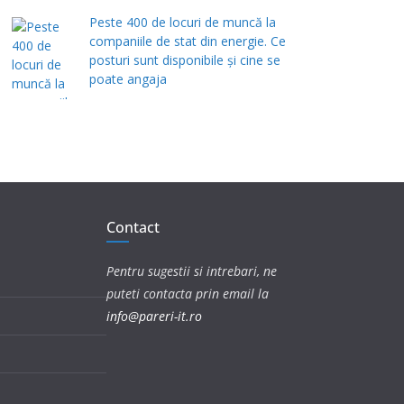
Peste 400 de locuri de muncă la
companiile de stat din energie. Ce
posturi sunt disponibile și cine se
poate angaja
Contact
Pentru sugestii si intrebari, ne
puteti contacta prin email la
info@pareri-it.ro