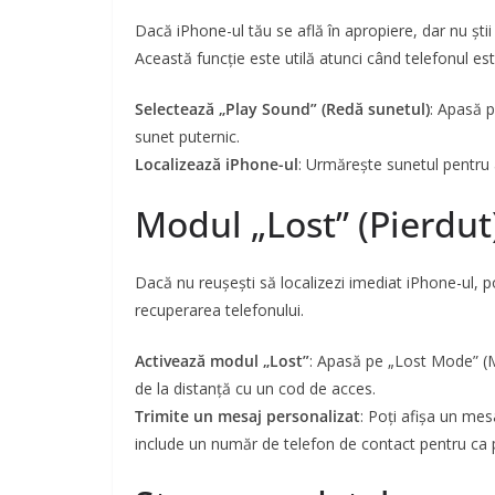
Dacă iPhone-ul tău se află în apropiere, dar nu ști
Această funcție este utilă atunci când telefonul est
Selectează „Play Sound” (Redă sunetul)
: Apasă 
sunet puternic.
Localizează iPhone-ul
: Urmărește sunetul pentru a
Modul „Lost” (Pierdut
Dacă nu reușești să localizezi imediat iPhone-ul, po
recuperarea telefonului.
Activează modul „Lost”
: Apasă pe „Lost Mode” (M
de la distanță cu un cod de acces.
Trimite un mesaj personalizat
: Poți afișa un mes
include un număr de telefon de contact pentru ca 