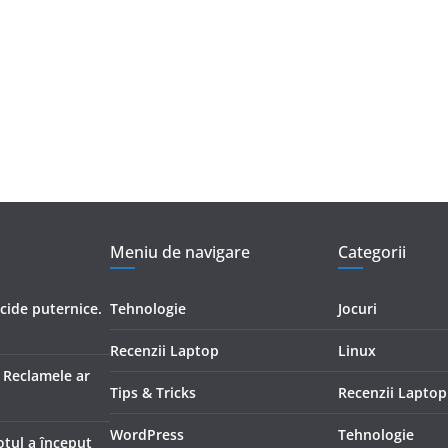
Meniu de navigare
Categorii
icide puternice.
Tehnologie
Jocuri
Recenzii Laptop
Linux
. Reclamele ar
Tips & Tricks
Recenzii Laptop
WordPress
Tehnologie
otul a început