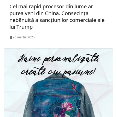
Cel mai rapid procesor din lume ar
putea veni din China. Consecința
nebănuită a sancțiunilor comerciale ale
lui Trump
28 martie 2025