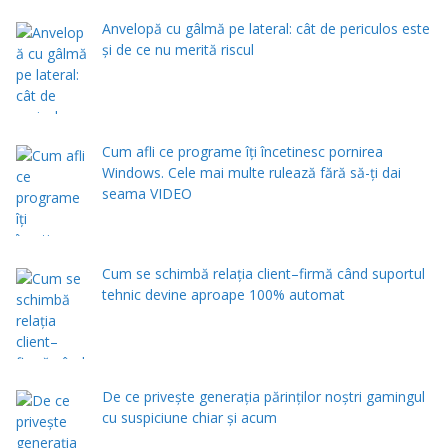
Anvelopă cu gâlmă pe lateral: cât de periculos este
și de ce nu merită riscul
Cum afli ce programe îți încetinesc pornirea
Windows. Cele mai multe rulează fără să-ți dai
seama VIDEO
Cum se schimbă relația client–firmă când suportul
tehnic devine aproape 100% automat
De ce privește generația părinților noștri gamingul
cu suspiciune chiar și acum