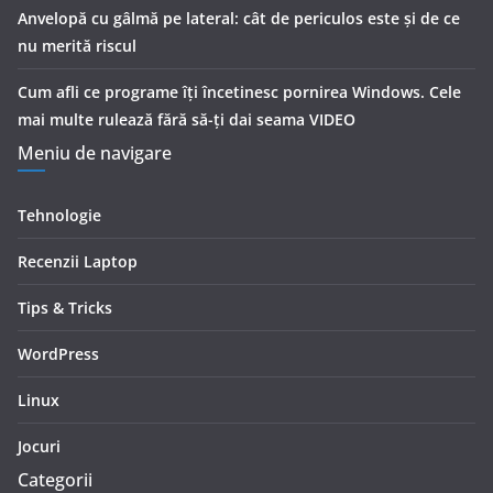
Anvelopă cu gâlmă pe lateral: cât de periculos este și de ce
nu merită riscul
Cum afli ce programe îți încetinesc pornirea Windows. Cele
mai multe rulează fără să-ți dai seama VIDEO
Meniu de navigare
Tehnologie
Recenzii Laptop
Tips & Tricks
WordPress
Linux
Jocuri
Categorii