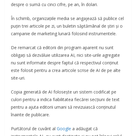
despre o sumă cu cinci cifre, pe an, în dolari.
În schimb, organizațiile media se angajează să publice cel
puțin trei articole pe zi, un buletin săptămânal de știri și o
campanie de marketing lunară folosind instrumentele.
De remarcat că editorii din program aparent nu sunt
obligați să dezvăluie utilizarea AI, nici site-urile agregate
nu sunt informate despre faptul că respectivul conținut
este folosit pentru a crea articole scrise de AI de pe alte
site-uri.
Copia generată de AI folosește un sistem codificat pe
culori pentru a indica fiabilitatea fiecărei secțiuni de text
pentru a ajuta editorii umani să revizuiască conținutul
înainte de publicare.
Purtătorul de cuvânt al
Google
a adăugat că