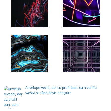
Anvelope vechi, dar cu profil bun: cum verifici
vârsta și când devin nesigure