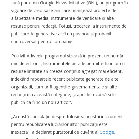
facă parte din Google News Initiative (GNI), un program în
vigoare de vreo șase ani care finanțează proiecte de
alfabetizare media, instrumente de verificare și alte
resurse pentru redacții. Totuși, trecerea la instrumente de
publicare AI generative ar fi un pas nou și probabil
controversat pentru companie.
Potrivit Adweek, programul vizează în prezent un număr
mic de editori. „Instrumentele beta le permit editorilor cu
resurse limitate să creeze conținut agregat mai eficient,
indexând rapoartele recent publicate generate de alte
organizații, cum ar fi agențiile guvernamentale și alte
redacții din această categorie, și apoi le rezumă și le
publică ca fiind un nou articol”.
„Această speculație despre folosirea acestui instrument
pentru republicarea lucrărilor altor publicații este
inexactă”, a declarat purtătorul de cuvânt al
Google
,