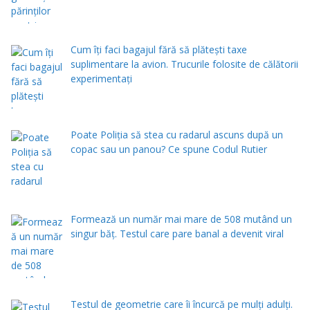
Cum îți faci bagajul fără să plătești taxe
suplimentare la avion. Trucurile folosite de călătorii
experimentați
Poate Poliția să stea cu radarul ascuns după un
copac sau un panou? Ce spune Codul Rutier
Formează un număr mai mare de 508 mutând un
singur băț. Testul care pare banal a devenit viral
Testul de geometrie care îi încurcă pe mulți adulți.