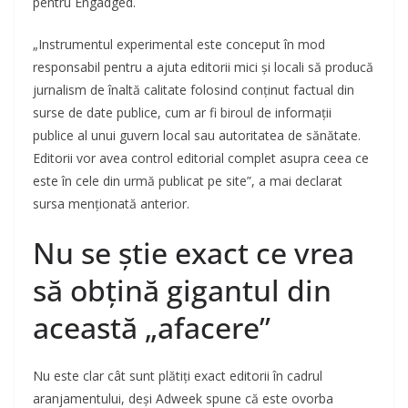
pentru Engadged.
„Instrumentul experimental este conceput în mod
responsabil pentru a ajuta editorii mici și locali să producă
jurnalism de înaltă calitate folosind conținut factual din
surse de date publice, cum ar fi biroul de informații
publice al unui guvern local sau autoritatea de sănătate.
Editorii vor avea control editorial complet asupra ceea ce
este în cele din urmă publicat pe site”, a mai declarat
sursa menționată anterior.
Nu se știe exact ce vrea
să obțină gigantul din
această „afacere”
Nu este clar cât sunt plătiți exact editorii în cadrul
aranjamentului, deși Adweek spune că este ovorba