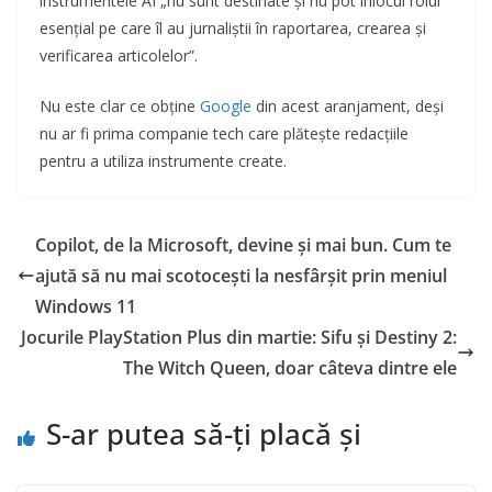
instrumentele AI „nu sunt destinate și nu pot înlocui rolul
esențial pe care îl au jurnaliștii în raportarea, crearea și
verificarea articolelor”.
Nu este clar ce obține
Google
din acest aranjament, deși
nu ar fi prima companie tech care plătește redacțiile
pentru a utiliza instrumente create.
Copilot, de la Microsoft, devine și mai bun. Cum te
ajută să nu mai scotocești la nesfârșit prin meniul
Windows 11
Jocurile PlayStation Plus din martie: Sifu și Destiny 2:
The Witch Queen, doar câteva dintre ele
S-ar putea să-ți placă și