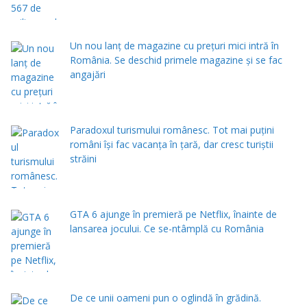
Un nou lanț de magazine cu prețuri mici intră în
România. Se deschid primele magazine și se fac
angajări
Paradoxul turismului românesc. Tot mai puțini
români își fac vacanța în țară, dar cresc turiștii
străini
GTA 6 ajunge în premieră pe Netflix, înainte de
lansarea jocului. Ce se-ntâmplă cu România
De ce unii oameni pun o oglindă în grădină.