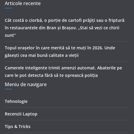
Articole recente
Cât costă o ciorbă, o porţie de cartofi prăjiţi sau o friptură
în restaurantele din Bran şi Braşov. „Stai să vezi ce chirii
sunt”
Topul orașelor în care merită să te muți în 2026. Unde
găsești cea mai bună calitate a vieții
Camerele inteligente trimit amenzi automat. Abaterile pe
care le pot detecta fără să te oprească poliția
Meniu de navigare
Tehnologie
Recenzii Laptop
Tips & Tricks