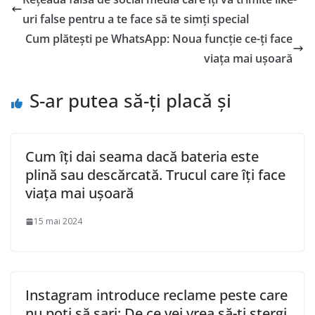
uri false pentru a te face să te simți special
Cum plătești pe WhatsApp: Noua funcție ce-ți face
viața mai ușoară
S-ar putea să-ți placă și
Cum îți dai seama dacă bateria este
plină sau descărcată. Trucul care îți face
viața mai ușoară
15 mai 2024
Instagram introduce reclame peste care
nu poți să sari: De ce vei vrea să-ți ștergi