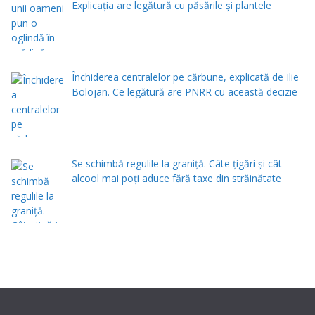
Explicația are legătură cu păsările și plantele
Închiderea centralelor pe cărbune, explicată de Ilie
Bolojan. Ce legătură are PNRR cu această decizie
Se schimbă regulile la graniță. Câte țigări și cât
alcool mai poți aduce fără taxe din străinătate