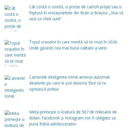
Cât costă o ciorbă, o porţie de cartofi prăjiţi sau o
friptură în restaurantele din Bran şi Braşov. „Stai să
vezi ce chirii sunt”
Topul orașelor în care merită să te muți în 2026.
Unde găsești cea mai bună calitate a vieții
Camerele inteligente trimit amenzi automat.
Abaterile pe care le pot detecta fără să te
oprească poliția
Meta primește o lovitură de 567 de milioane de
dolari. Facebook și Instagram vor fi obligate să
pună frână adolescenților