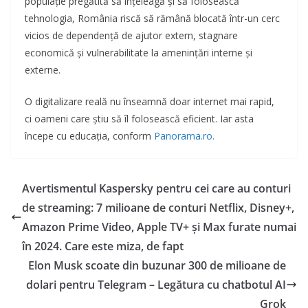
populație pregătită să înțeleagă și să folosească
tehnologia, România riscă să rămână blocată într-un cerc
vicios de dependență de ajutor extern, stagnare
economică și vulnerabilitate la amenințări interne și
externe.
O digitalizare reală nu înseamnă doar internet mai rapid,
ci oameni care știu să îl folosească eficient. Iar asta
începe cu educația, conform
Panorama.ro.
Avertismentul Kaspersky pentru cei care au conturi
de streaming: 7 milioane de conturi Netflix, Disney+,
Amazon Prime Video, Apple TV+ și Max furate numai
în 2024. Care este miza, de fapt
Elon Musk scoate din buzunar 300 de milioane de
dolari pentru Telegram – Legătura cu chatbotul AI
Grok