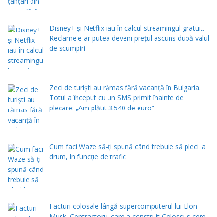
Disney+ și Netflix iau în calcul streamingul gratuit.
Reclamele ar putea deveni prețul ascuns după valul
de scumpiri
Zeci de turiști au rămas fără vacanță în Bulgaria.
Totul a început cu un SMS primit înainte de
plecare: „Am plătit 3.540 de euro”
Cum faci Waze să-ți spună când trebuie să pleci la
drum, în funcție de trafic
Facturi colosale lângă supercomputerul lui Elon
Musk. Contractorul care a construit Colossus cere