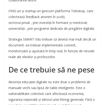
colaborarea dintre:
ONG-uri și startup-uri (precum platforma Teleskop, care
colectează feedback anonim în școli);
sectorul privat , prin investiții în formare și mentorat;
universități , prin programe dedicate de pregătire digitală.
Strategia SMART-Edu trebuie să devină mai mult decât un
document: ea trebuie implementată coerent,
monitorizată și ajustată în timp real, în funcție de nevoile
reale ale elevilor și profesorilor.
De ce trebuie să ne pese
Absența educației digitale nu este doar o problemă de
manuale vechi sau lipsă de table inteligente. Este o
vulnerabilitate colectivă care afectează economia,
siguranța națională și viitorul unei întregi generații. Fără o