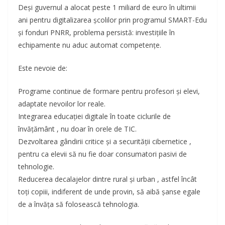
Deși guvernul a alocat peste 1 miliard de euro în ultimii
ani pentru digitalizarea școlilor prin programul SMART-Edu
și fonduri PNRR, problema persistă: investițiile în
echipamente nu aduc automat competențe.
Este nevoie de:
Programe continue de formare pentru profesori și elevi,
adaptate nevoilor lor reale.
Integrarea educației digitale în toate ciclurile de
învățământ , nu doar în orele de TIC.
Dezvoltarea gândirii critice și a securității cibernetice ,
pentru ca elevii să nu fie doar consumatori pasivi de
tehnologie.
Reducerea decalajelor dintre rural și urban , astfel încât
toți copiii, indiferent de unde provin, să aibă șanse egale
de a învăța să folosească tehnologia.