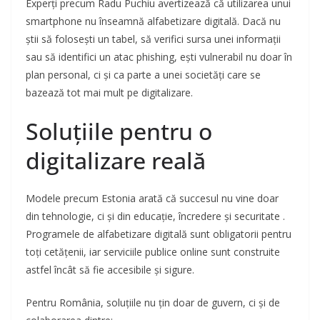
Experți precum Radu Puchiu avertizează că utilizarea unui
smartphone nu înseamnă alfabetizare digitală. Dacă nu
știi să folosești un tabel, să verifici sursa unei informații
sau să identifici un atac phishing, ești vulnerabil nu doar în
plan personal, ci și ca parte a unei societăți care se
bazează tot mai mult pe digitalizare.
Soluțiile pentru o
digitalizare reală
Modele precum Estonia arată că succesul nu vine doar
din tehnologie, ci și din educație, încredere și securitate .
Programele de alfabetizare digitală sunt obligatorii pentru
toți cetățenii, iar serviciile publice online sunt construite
astfel încât să fie accesibile și sigure.
Pentru România, soluțiile nu țin doar de guvern, ci și de