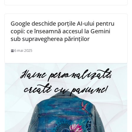
Google deschide porțile AI-ului pentru
copii: ce înseamnă accesul la Gemini
sub supravegherea părinților
6 mai 2025