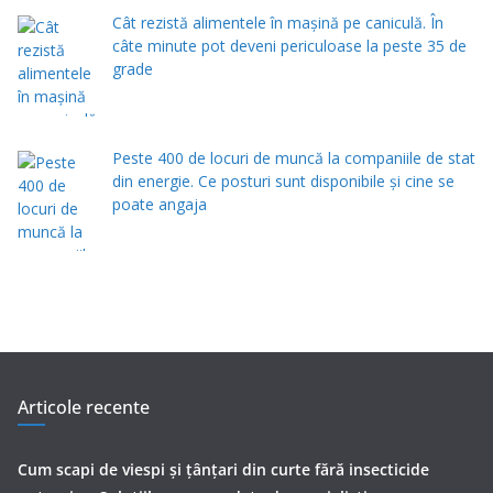
Cât rezistă alimentele în mașină pe caniculă. În
câte minute pot deveni periculoase la peste 35 de
grade
Peste 400 de locuri de muncă la companiile de stat
din energie. Ce posturi sunt disponibile și cine se
poate angaja
Articole recente
Cum scapi de viespi și țânțari din curte fără insecticide