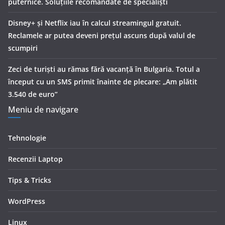
puternice. Soluțiile recomandate de specialiști
Disney+ și Netflix iau în calcul streamingul gratuit.
Reclamele ar putea deveni prețul ascuns după valul de
scumpiri
Zeci de turiști au rămas fără vacanță în Bulgaria. Totul a
început cu un SMS primit înainte de plecare: „Am plătit
3.540 de euro”
Meniu de navigare
Tehnologie
Recenzii Laptop
Tips & Tricks
WordPress
Linux