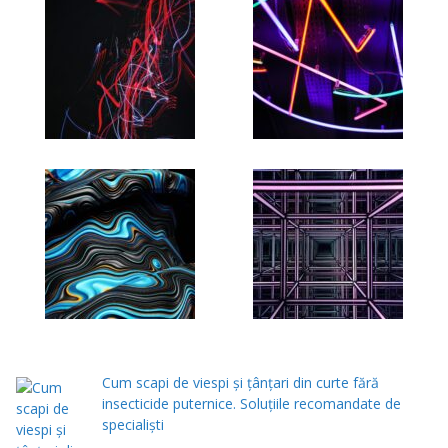
Cum scapi de viespi și țânțari din curte fără
insecticide puternice. Soluțiile recomandate de
specialiști