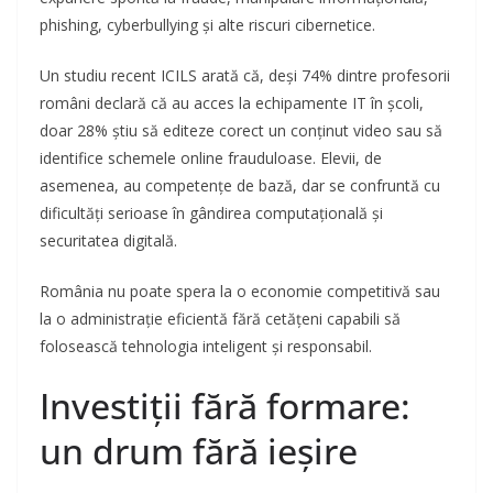
phishing, cyberbullying și alte riscuri cibernetice.
Un studiu recent ICILS arată că, deși 74% dintre profesorii
români declară că au acces la echipamente IT în școli,
doar 28% știu să editeze corect un conținut video sau să
identifice schemele online frauduloase. Elevii, de
asemenea, au competențe de bază, dar se confruntă cu
dificultăți serioase în gândirea computațională și
securitatea digitală.
România nu poate spera la o economie competitivă sau
la o administrație eficientă fără cetățeni capabili să
folosească tehnologia inteligent și responsabil.
Investiții fără formare:
un drum fără ieșire