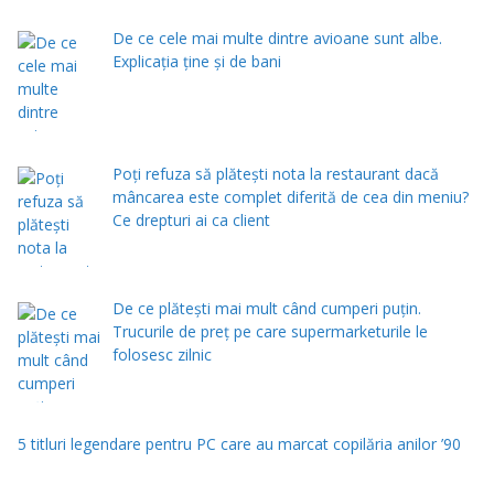
De ce cele mai multe dintre avioane sunt albe.
Explicația ține și de bani
Poți refuza să plătești nota la restaurant dacă
mâncarea este complet diferită de cea din meniu?
Ce drepturi ai ca client
De ce plătești mai mult când cumperi puțin.
Trucurile de preț pe care supermarketurile le
folosesc zilnic
5 titluri legendare pentru PC care au marcat copilăria anilor ’90