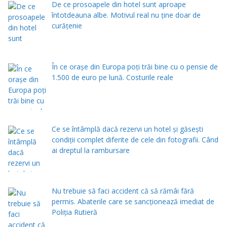
De ce prosoapele din hotel sunt aproape
întotdeauna albe. Motivul real nu ține doar de
curățenie
În ce orașe din Europa poți trăi bine cu o pensie de
1.500 de euro pe lună. Costurile reale
Ce se întâmplă dacă rezervi un hotel și găsești
condiții complet diferite de cele din fotografii. Când
ai dreptul la rambursare
Nu trebuie să faci accident că să rămâi fără
permis. Abaterile care se sancționează imediat de
Poliţia Rutieră