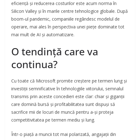
eficiență și reducerea costurilor este acum norma în
Silicon Valley și în marile centre tehnologice globale. După
boom-ul pandemic, companiile regândesc modelul de
operare, mai ales în perspectiva unei piețe dominate tot
mai mult de AI și automatizare.
O tendință care va
continua?
Cu toate că Microsoft promite creștere pe termen lung și
investiții semnificative în tehnologiile viitorului, semnalul
transmis prin aceste concedieri este clar: chiar și giganții
care domină bursă și profitabilitatea sunt dispuși să
sacrifice mii de locuri de muncă pentru a-și proteja
competitivitatea pe termen mediu și lung.
Într-o piață a muncii tot mai polarizată, angajații din