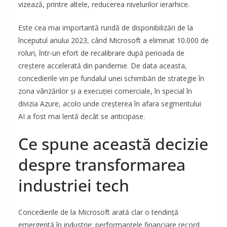
vizează, printre altele, reducerea nivelurilor ierarhice.
Este cea mai importantă rundă de disponibilizări de la
începutul anului 2023, când Microsoft a eliminat 10.000 de
roluri, într-un efort de recalibrare după perioada de
creștere accelerată din pandemie. De data aceasta,
concedierile vin pe fundalul unei schimbări de strategie în
zona vânzărilor și a execuției comerciale, în special în
divizia Azure, acolo unde creșterea în afara segmentului
AI a fost mai lentă decât se anticipase.
Ce spune această decizie
despre transformarea
industriei tech
Concedierile de la Microsoft arată clar o tendință
emergentă în industrie: performanțele financiare record