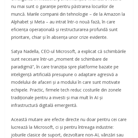
nu mai sunt o garanție pentru păstrarea locurilor de
muncă. Marile companii din tehnologie – de la Amazon la
Alphabet și Meta – au intrat într-o nouă fază, în care
eficiența operațională și restructurarea profundă sunt
prioritare, chiar și în absența unor crize evidente.
Satya Nadella, CEO-ul Microsoft, a explicat că schimbările
sunt necesare într-un „moment de schimbare de
paradigmă”, în care tranziția spre platforme bazate pe
inteligență artificială presupune o adaptare agresivă a
modelului de afaceri și a modului în care sunt motivate
echipele. Practic, firmele tech reduc costurile din zonele
tradiționale pentru a investi și mai mult în AI și
infrastructură digitală emergentă.
Această mutare are efecte directe nu doar pentru cei care
lucrează la Microsoft, ci și pentru întreaga industrie:
joburile clasice de suport, dezvoltare non-AI, vânzări sau