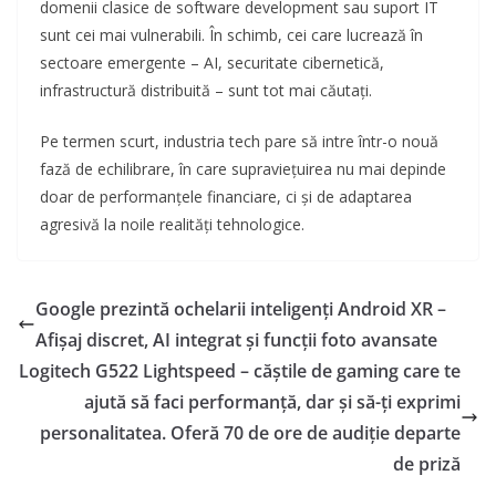
domenii clasice de software development sau suport IT
sunt cei mai vulnerabili. În schimb, cei care lucrează în
sectoare emergente – AI, securitate cibernetică,
infrastructură distribuită – sunt tot mai căutați.
Pe termen scurt, industria tech pare să intre într-o nouă
fază de echilibrare, în care supraviețuirea nu mai depinde
doar de performanțele financiare, ci și de adaptarea
agresivă la noile realități tehnologice.
Google prezintă ochelarii inteligenți Android XR –
Afișaj discret, AI integrat și funcții foto avansate
Logitech G522 Lightspeed – căștile de gaming care te
ajută să faci performanță, dar și să-ți exprimi
personalitatea. Oferă 70 de ore de audiție departe
de priză