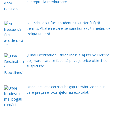
ai dreptul la rambursare
Nu trebuie să faci accident că să rămâi fără
permis. Abaterile care se sancționează imediat de
Poliţia Rutieră
„Final Destination: Bloodlines” a ajuns pe Netflix:
coșmarul care te face să privești orice obiect cu
suspiciune
Unde locuiesc cei mai bogați români. Zonele în
care prețurile locuințelor au explodat