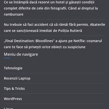
Ce se întâmplă dacă rezervi un hotel și găsești condiții
complet diferite de cele din fotografii. Când ai dreptul la
rambursare
Nu trebuie să faci accident că să rămâi fără permis. Abaterile
care se sancționează imediat de Poliţia Rutieră
„Final Destination: Bloodlines” a ajuns pe Netflix: coșmarul
care te face să privești orice obiect cu suspiciune
Meniu de navigare
Tehnologie
Recenzii Laptop
Tips & Tricks
WordPress
Linux