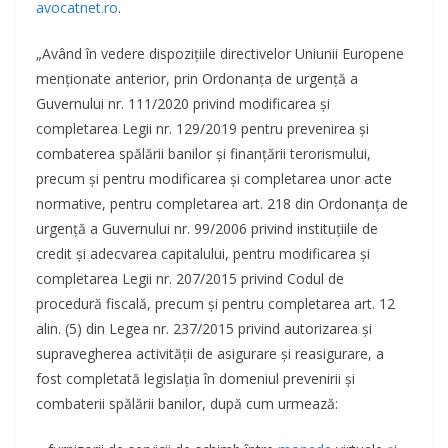
avocatnet.ro
.
„Având în vedere dispozițiile directivelor Uniunii Europene
menționate anterior, prin Ordonanța de urgență a
Guvernului nr. 111/2020 privind modificarea și
completarea Legii nr. 129/2019 pentru prevenirea și
combaterea spălării banilor și finanțării terorismului,
precum și pentru modificarea și completarea unor acte
normative, pentru completarea art. 218 din Ordonanța de
urgență a Guvernului nr. 99/2006 privind instituțiile de
credit și adecvarea capitalului, pentru modificarea și
completarea Legii nr. 207/2015 privind Codul de
procedură fiscală, precum și pentru completarea art. 12
alin. (5) din Legea nr. 237/2015 privind autorizarea și
supravegherea activității de asigurare și reasigurare, a
fost completată legislația în domeniul prevenirii și
combaterii spălării banilor, după cum urmează: