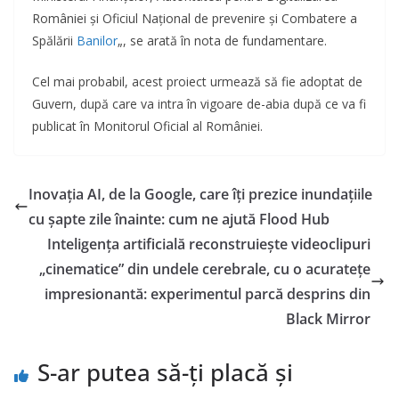
României și Oficiul Național de prevenire și Combatere a
Spălării
Banilor
„, se arată în nota de fundamentare.
Cel mai probabil, acest proiect urmează să fie adoptat de
Guvern, după care va intra în vigoare de-abia după ce va fi
publicat în Monitorul Oficial al României.
Inovația AI, de la Google, care îți prezice inundațiile
cu șapte zile înainte: cum ne ajută Flood Hub
Inteligența artificială reconstruiește videoclipuri
„cinematice” din undele cerebrale, cu o acuratețe
impresionantă: experimentul parcă desprins din
Black Mirror
S-ar putea să-ți placă și