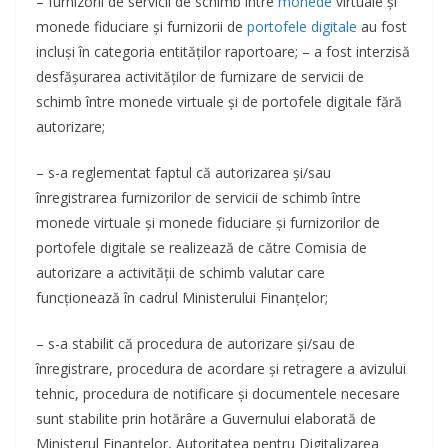
– furnizorii de servicii de schimb între
monede
virtuale și
monede fiduciare și furnizorii de
portofele digitale
au fost
incluși în categoria entităților raportoare; – a fost interzisă
desfășurarea activităților de furnizare de servicii de
schimb între monede virtuale și de portofele digitale fără
autorizare;
– s-a reglementat faptul că autorizarea și/sau
înregistrarea furnizorilor de servicii de schimb între
monede virtuale și monede fiduciare și furnizorilor de
portofele digitale se realizează de către Comisia de
autorizare a activității de schimb valutar care
funcționează în cadrul Ministerului Finanțelor;
– s-a stabilit că procedura de autorizare și/sau de
înregistrare, procedura de acordare și retragere a avizului
tehnic, procedura de notificare și documentele necesare
sunt stabilite prin hotărâre a Guvernului elaborată de
Ministerul Finanțelor, Autoritatea pentru Digitalizarea