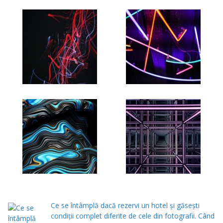
Ce se întâmplă dacă rezervi un hotel și găsești
condiții complet diferite de cele din fotografii. Când