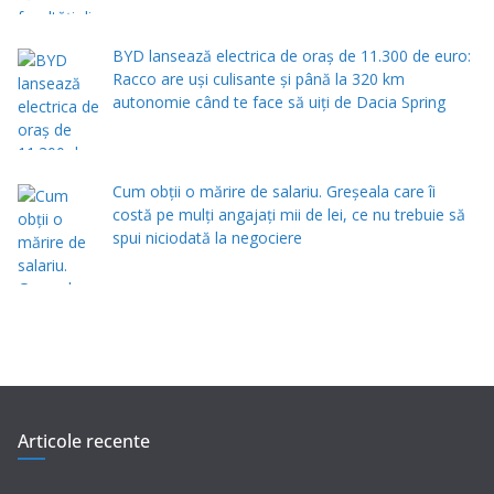
BYD lansează electrica de oraș de 11.300 de euro:
Racco are uși culisante și până la 320 km
autonomie când te face să uiți de Dacia Spring
Cum obții o mărire de salariu. Greșeala care îi
costă pe mulți angajați mii de lei, ce nu trebuie să
spui niciodată la negociere
Articole recente