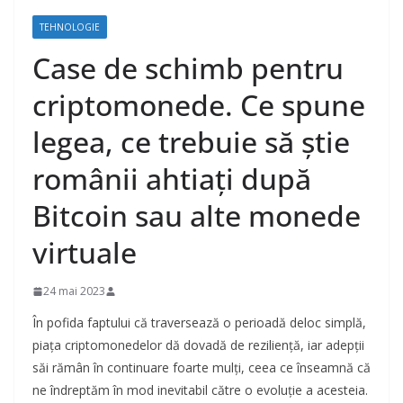
TEHNOLOGIE
Case de schimb pentru
criptomonede. Ce spune
legea, ce trebuie să știe
românii ahtiați după
Bitcoin sau alte monede
virtuale
24 mai 2023
În pofida faptului că traversează o perioadă deloc simplă,
piața criptomonedelor dă dovadă de reziliență, iar adepții
săi rămân în continuare foarte mulți, ceea ce înseamnă că
ne îndreptăm în mod inevitabil către o evoluție a acesteia.