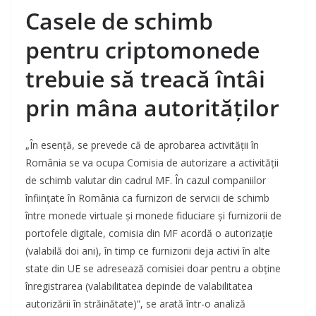
Casele de schimb
pentru criptomonede
trebuie să treacă întâi
prin mâna autorităților
„În esență, se prevede că de aprobarea activității în
România se va ocupa Comisia de autorizare a activității
de schimb valutar din cadrul MF. În cazul companiilor
înființate în România ca furnizori de servicii de schimb
între monede virtuale și monede fiduciare și furnizorii de
portofele digitale, comisia din MF acordă o autorizație
(valabilă doi ani), în timp ce furnizorii deja activi în alte
state din UE se adresează comisiei doar pentru a obține
înregistrarea (valabilitatea depinde de valabilitatea
autorizării în străinătate)”, se arată într-o analiză