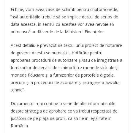
Ei bine, vom avea case de schimb pentru criptomonede,
însă autoritățile trebuie să se implice destul de serios de
data aceasta, în sensul că acestea vor avea nevoie să
primească undă verde de la Ministerul Finanțelor.
Acest detaliu e prevăzut de textul unui proiect de hotărâre
de guvern. Acesta se numește „Hotărâre pentru
aprobarea procedurii de autorizare și/sau de înregistrare a
furnizorilor de servicii de schimb între monede virtuale și
monede fiduciare și a furnizorilor de portofele digitale,
precum și a procedurii de acordare și retragere a avizului
tehnic”.
Documentul mai conține o serie de alte informații utile
despre strategia de aprobare ce va trebui respectată de
jucătorii de pe piața de profil, ca să fie în legalitate în
România.