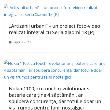
„Artizanii urbani” – un proiect foto-video
realizat integral cu Seria Xiaomi 13 [P]
5 aprilie 2023
Nokia 1100, cu touch revoluționar și
baterie care ține 4 săptămâni, ar
spulbera concurența, dar totul e doar un
vis frumos pentru fanii nostalgici