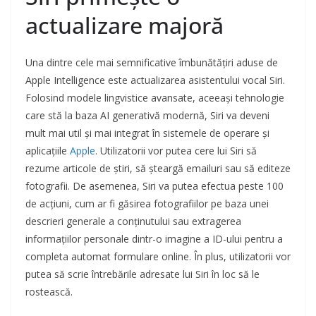
actualizare majoră
Una dintre cele mai semnificative îmbunătățiri aduse de
Apple Intelligence este actualizarea asistentului vocal Siri.
Folosind modele lingvistice avansate, aceeași tehnologie
care stă la baza AI generativă modernă, Siri va deveni
mult mai util și mai integrat în sistemele de operare și
aplicațiile
Apple
. Utilizatorii vor putea cere lui Siri să
rezume articole de știri, să șteargă emailuri sau să editeze
fotografii. De asemenea, Siri va putea efectua peste 100
de acțiuni, cum ar fi găsirea fotografiilor pe baza unei
descrieri generale a conținutului sau extragerea
informațiilor personale dintr-o imagine a ID-ului pentru a
completa automat formulare online. În plus, utilizatorii vor
putea să scrie întrebările adresate lui Siri în loc să le
rostească.