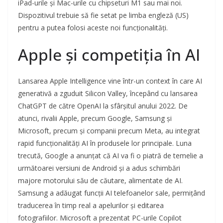
iPad-urile și Mac-urile cu chipseturi M1 sau mai noi.
Dispozitivul trebuie să fie setat pe limba engleză (US)
pentru a putea folosi aceste noi funcționalități.
Apple și competiția în AI
Lansarea Apple Intelligence vine într-un context în care AI
generativă a zguduit Silicon Valley, începând cu lansarea
ChatGPT de către OpenAI la sfârșitul anului 2022. De
atunci, rivalii Apple, precum Google, Samsung și
Microsoft, precum și companii precum Meta, au integrat
rapid funcționalități AI în produsele lor principale. Luna
trecută, Google a anunțat că AI va fi o piatră de temelie a
următoarei versiuni de Android și a adus schimbări
majore motorului său de căutare, alimentate de AI.
Samsung a adăugat funcții AI telefoanelor sale, permițând
traducerea în timp real a apelurilor și editarea
fotografiilor. Microsoft a prezentat PC-urile Copilot