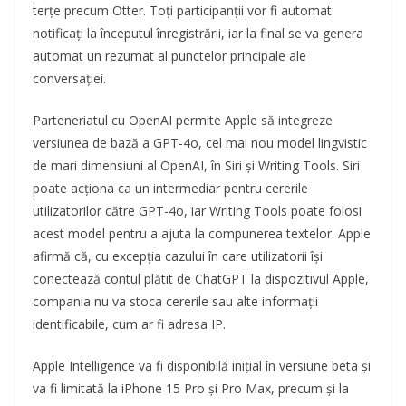
terțe precum Otter. Toți participanții vor fi automat
notificați la începutul înregistrării, iar la final se va genera
automat un rezumat al punctelor principale ale
conversației.
Parteneriatul cu OpenAI permite Apple să integreze
versiunea de bază a GPT-4o, cel mai nou model lingvistic
de mari dimensiuni al OpenAI, în Siri și Writing Tools. Siri
poate acționa ca un intermediar pentru cererile
utilizatorilor către GPT-4o, iar Writing Tools poate folosi
acest model pentru a ajuta la compunerea textelor. Apple
afirmă că, cu excepția cazului în care utilizatorii își
conectează contul plătit de ChatGPT la dispozitivul Apple,
compania nu va stoca cererile sau alte informații
identificabile, cum ar fi adresa IP.
Apple Intelligence va fi disponibilă inițial în versiune beta și
va fi limitată la iPhone 15 Pro și Pro Max, precum și la