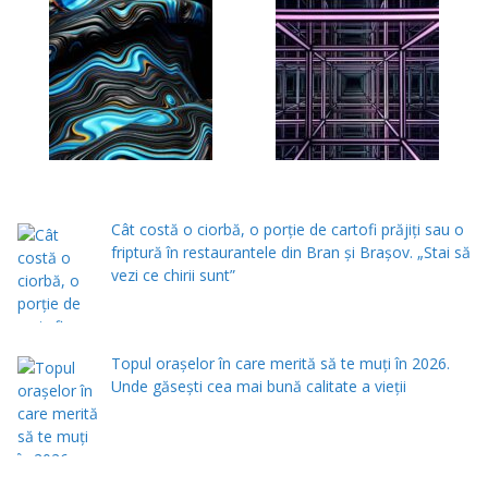
Cât costă o ciorbă, o porţie de cartofi prăjiţi sau o
friptură în restaurantele din Bran şi Braşov. „Stai să
vezi ce chirii sunt”
Topul orașelor în care merită să te muți în 2026.
Unde găsești cea mai bună calitate a vieții