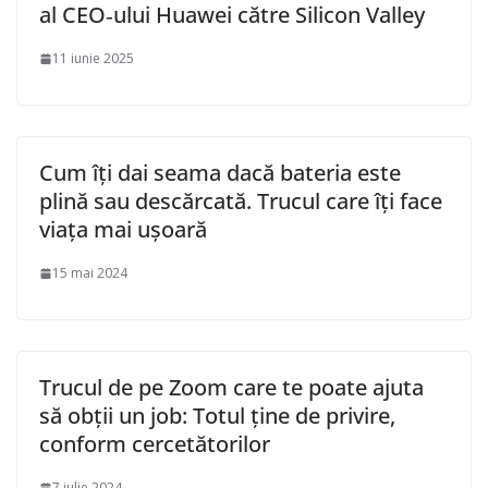
al CEO‑ului Huawei către Silicon Valley
11 iunie 2025
Cum îți dai seama dacă bateria este
plină sau descărcată. Trucul care îți face
viața mai ușoară
15 mai 2024
Trucul de pe Zoom care te poate ajuta
să obții un job: Totul ține de privire,
conform cercetătorilor
7 iulie 2024