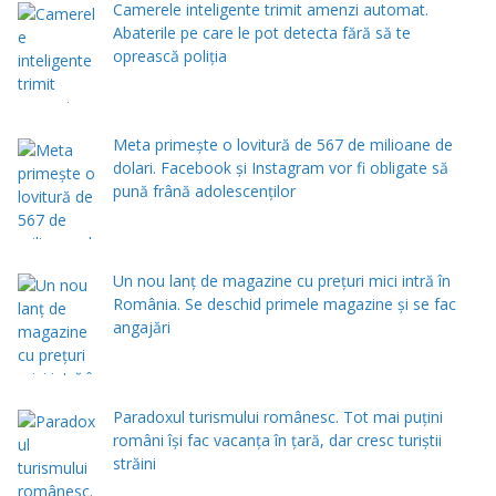
Camerele inteligente trimit amenzi automat.
Abaterile pe care le pot detecta fără să te
oprească poliția
Meta primește o lovitură de 567 de milioane de
dolari. Facebook și Instagram vor fi obligate să
pună frână adolescenților
Un nou lanț de magazine cu prețuri mici intră în
România. Se deschid primele magazine și se fac
angajări
Paradoxul turismului românesc. Tot mai puțini
români își fac vacanța în țară, dar cresc turiștii
străini