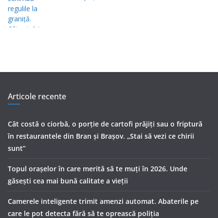
Articole recente
Cât costă o ciorbă, o porţie de cartofi prăjiţi sau o friptură
în restaurantele din Bran şi Braşov. „Stai să vezi ce chirii
sunt”
Topul orașelor în care merită să te muți în 2026. Unde
găsești cea mai bună calitate a vieții
Camerele inteligente trimit amenzi automat. Abaterile pe
care le pot detecta fără să te oprească poliția