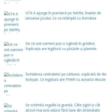
GTA 6 ajunge în premieră pe Netflix, înainte de
lansarea jocului. Ce se-ntâmplă cu România
De ce unii oameni pun o oglindă în grădină.
Explicația are legătură cu păsările și plantele
Închiderea centralelor pe cărbune, explicată de Ilie
Bolojan. Ce legătură are PNRR cu această decizie
Se schimbă regulile la graniță. Câte țigări și cât
alcool mai poți aduce fără taxe din străinătate