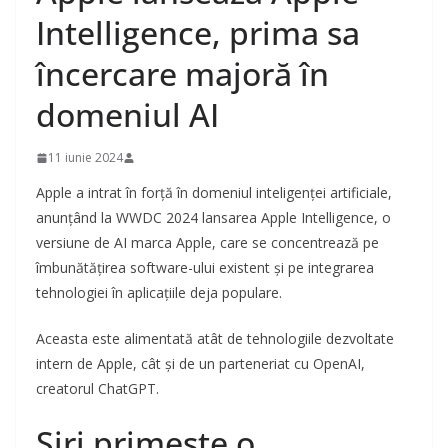
Intelligence, prima sa
încercare majoră în
domeniul AI
11 iunie 2024
Apple a intrat în forță în domeniul inteligenței artificiale,
anunțând la WWDC 2024 lansarea Apple Intelligence, o
versiune de AI marca Apple, care se concentrează pe
îmbunătățirea software-ului existent și pe integrarea
tehnologiei în aplicațiile deja populare.
Aceasta este alimentată atât de tehnologiile dezvoltate
intern de Apple, cât și de un parteneriat cu OpenAI,
creatorul ChatGPT.
Siri primește o