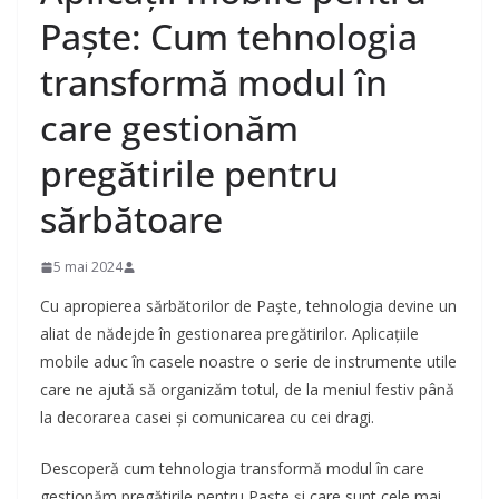
Paște: Cum tehnologia
transformă modul în
care gestionăm
pregătirile pentru
sărbătoare
5 mai 2024
Cu apropierea sărbătorilor de Paște, tehnologia devine un
aliat de nădejde în gestionarea pregătirilor. Aplicațiile
mobile aduc în casele noastre o serie de instrumente utile
care ne ajută să organizăm totul, de la meniul festiv până
la decorarea casei și comunicarea cu cei dragi.
Descoperă cum tehnologia transformă modul în care
gestionăm pregătirile pentru Paște și care sunt cele mai