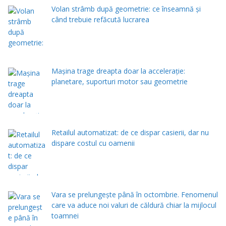
Volan strâmb după geometrie: ce înseamnă și
când trebuie refăcută lucrarea
Mașina trage dreapta doar la accelerație:
planetare, suporturi motor sau geometrie
Retailul automatizat: de ce dispar casierii, dar nu
dispare costul cu oamenii
Vara se prelungeşte până în octombrie. Fenomenul
care va aduce noi valuri de căldură chiar la mijlocul
toamnei