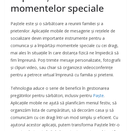
momentelor speciale
Paștele este și o sărbătoare a reunirii familiei și a
prietenilor. Aplicațiile mobile de mesagerie și rețelele de
socializare devin importante instrumente pentru a
comunica și a împărtăși momentele speciale cu cei dragi,
mai ales în situațiile în care distanța fizică ne împiedică să
fim împreună. Poți trimite mesaje personalizate, fotografii
și clipuri video, sau chiar să organizezi videoconferințe
pentru a petrece virtual împreună cu familia și prietenii.
Tehnologia aduce o serie de beneficii în gestionarea
pregătirilor pentru sărbători, inclusiv pentru
Paște
.
Aplicațiile mobile ne ajută să planificăm meniul festiv, să
organizăm lista de cumpărături, să decorăm casa și să
comunicăm cu cei dragi într-un mod simplu și eficient. Cu
ajutorul acestor aplicații, putem transforma Paștele într-o