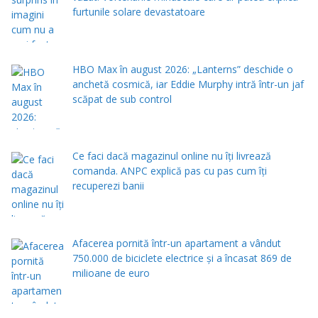
furtunile solare devastatoare
HBO Max în august 2026: „Lanterns” deschide o
anchetă cosmică, iar Eddie Murphy intră într-un jaf
scăpat de sub control
Ce faci dacă magazinul online nu îți livrează
comanda. ANPC explică pas cu pas cum îți
recuperezi banii
Afacerea pornită într-un apartament a vândut
750.000 de biciclete electrice și a încasat 869 de
milioane de euro