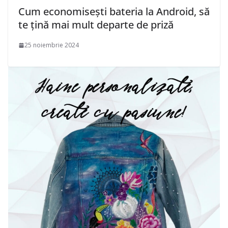
Cum economisești bateria la Android, să
te țină mai mult departe de priză
25 noiembrie 2024