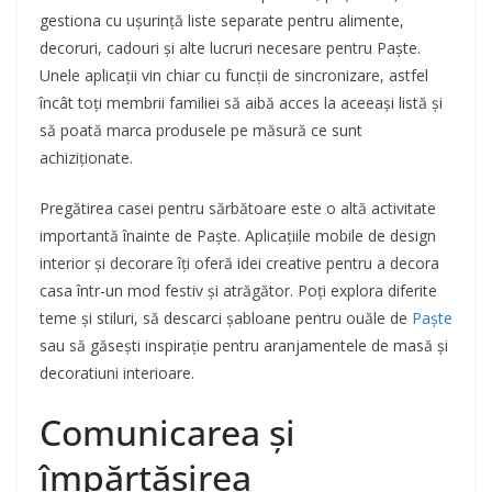
gestiona cu ușurință liste separate pentru alimente,
decoruri, cadouri și alte lucruri necesare pentru Paște.
Unele aplicații vin chiar cu funcții de sincronizare, astfel
încât toți membrii familiei să aibă acces la aceeași listă și
să poată marca produsele pe măsură ce sunt
achiziționate.
Pregătirea casei pentru sărbătoare este o altă activitate
importantă înainte de Paște. Aplicațiile mobile de design
interior și decorare îți oferă idei creative pentru a decora
casa într-un mod festiv și atrăgător. Poți explora diferite
teme și stiluri, să descarci șabloane pentru ouăle de
Paște
sau să găsești inspirație pentru aranjamentele de masă și
decoratiuni interioare.
Comunicarea și
împărtășirea