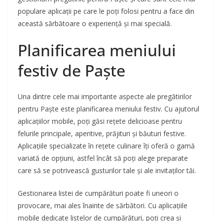
populare aplicații pe care le poți folosi pentru a face din
această sărbătoare o experiență și mai specială.
Planificarea meniului
festiv de Paște
Una dintre cele mai importante aspecte ale pregătirilor
pentru Paște este planificarea meniului festiv. Cu ajutorul
aplicațiilor mobile, poți găsi rețete delicioase pentru
felurile principale, aperitive, prăjituri și băuturi festive.
Aplicațiile specializate în rețete culinare îți oferă o gamă
variată de opțiuni, astfel încât să poți alege preparate
care să se potrivească gusturilor tale și ale invitaților tăi.
Gestionarea listei de cumpărături poate fi uneori o
provocare, mai ales înainte de sărbători. Cu aplicațiile
mobile dedicate listelor de cumpărături, poți crea și