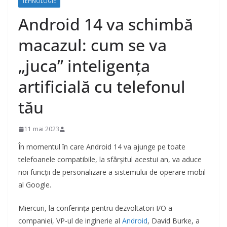
TEHNOLOGIE
Android 14 va schimbă
macazul: cum se va
„juca” inteligența
artificială cu telefonul
tău
11 mai 2023
În momentul în care Android 14 va ajunge pe toate
telefoanele compatibile, la sfârșitul acestui an, va aduce
noi funcții de personalizare a sistemului de operare mobil
al Google.
Miercuri, la conferința pentru dezvoltatori I/O a
companiei, VP-ul de inginerie al
Android
, David Burke, a