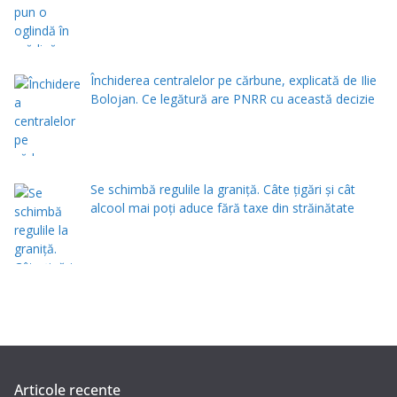
Închiderea centralelor pe cărbune, explicată de Ilie
Bolojan. Ce legătură are PNRR cu această decizie
Se schimbă regulile la graniță. Câte țigări și cât
alcool mai poți aduce fără taxe din străinătate
Articole recente