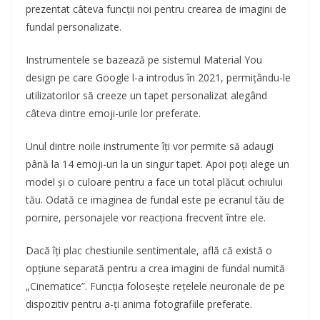
prezentat câteva funcții noi pentru crearea de imagini de
fundal personalizate.
Instrumentele se bazează pe sistemul Material You
design pe care Google l-a introdus în 2021, permițându-le
utilizatorilor să creeze un tapet personalizat alegând
câteva dintre emoji-urile lor preferate.
Unul dintre noile instrumente îți vor permite să adaugi
până la 14 emoji-uri la un singur tapet. Apoi poți alege un
model și o culoare pentru a face un total plăcut ochiului
tău. Odată ce imaginea de fundal este pe ecranul tău de
pornire, personajele vor reacționa frecvent între ele.
Dacă îți plac chestiunile sentimentale, află că există o
opțiune separată pentru a crea imagini de fundal numită
„Cinematice”. Funcția folosește rețelele neuronale de pe
dispozitiv pentru a-ți anima fotografiile preferate.