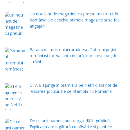
Un nou lanț de magazine cu prețuri mici intră în
România. Se deschid primele magazine și se fac
angajări
Paradoxul turismului românesc. Tot mai puțini
români își fac vacanța în țară, dar cresc turiștii
străini
GTA 6 ajunge în premieră pe Netflix, înainte de
lansarea jocului. Ce se-ntâmplă cu România
De ce unii oameni pun o oglindă în grădină.
Explicația are legătură cu păsările și plantele