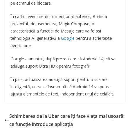
pe ecranul de blocare.
În cadrul evenimentului menționat anterior, Burke a
prezentat, de asemenea, Magic Compose, o
caracteristică a funcției de Mesaje care va folosi
tehnologia AI generativă a
Google
pentru a scrie texte
pentru tine.
Google a anunțat, după prezentare că Android 14, că va
adăuga suport Ultra HDR pentru fotografii.
În plus, actualizarea adaugă suport pentru o scalare
inteligentă, ceea ce înseamnă că Android 14 va putea
ajusta elementele de text, independent unul de celălalt.
Schimbarea de la Uber care îți face viața mai ușoară:
ce funcție introduce aplicația