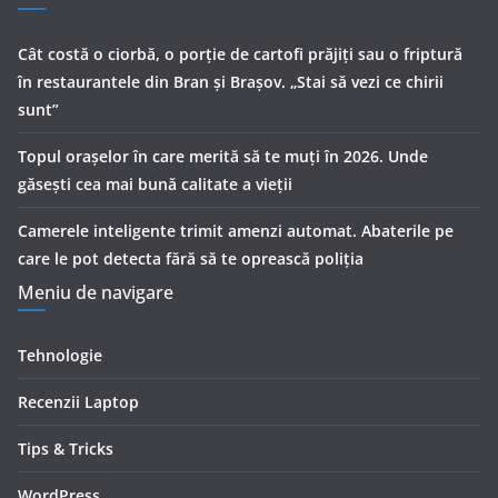
Cât costă o ciorbă, o porţie de cartofi prăjiţi sau o friptură
în restaurantele din Bran şi Braşov. „Stai să vezi ce chirii
sunt”
Topul orașelor în care merită să te muți în 2026. Unde
găsești cea mai bună calitate a vieții
Camerele inteligente trimit amenzi automat. Abaterile pe
care le pot detecta fără să te oprească poliția
Meniu de navigare
Tehnologie
Recenzii Laptop
Tips & Tricks
WordPress