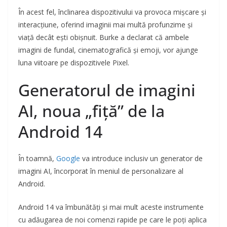
În acest fel, înclinarea dispozitivului va provoca mișcare și
interacțiune, oferind imaginii mai multă profunzime și
viață decât ești obișnuit. Burke a declarat că ambele
imagini de fundal, cinematografică și emoji, vor ajunge
luna viitoare pe dispozitivele Pixel.
Generatorul de imagini
AI, noua „fiță” de la
Android 14
În toamnă,
Google
va introduce inclusiv un generator de
imagini AI, încorporat în meniul de personalizare al
Android.
Android 14 va îmbunătăți și mai mult aceste instrumente
cu adăugarea de noi comenzi rapide pe care le poți aplica