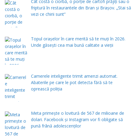
Cât costă o ciorbă, o porţie de cartofi prăjiţi sau o
friptură în restaurantele din Bran şi Braşov. „Stai să
vezi ce chirii sunt”
Topul orașelor în care merită să te muți în 2026.
Unde găsești cea mai bună calitate a vieții
Camerele inteligente trimit amenzi automat.
Abaterile pe care le pot detecta fără să te
oprească poliția
Meta primește o lovitură de 567 de milioane de
dolari. Facebook și Instagram vor fi obligate să
pună frână adolescenților