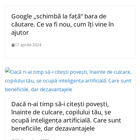
Google „schimbă la față” bara de
căutare. Ce va fi nou, cum îți vine în
ajutor
17 aprilie 2024
Dacă n-ai timp să-i citești povești,
înainte de culcare, copilului tău, se
ocupă inteligența artificială. Care sunt
beneficiile, dar dezavantajele