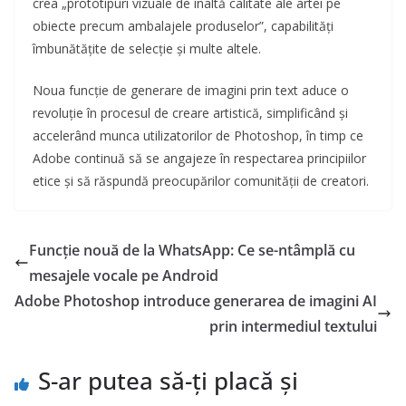
crea „prototipuri vizuale de înaltă calitate ale artei pe
obiecte precum ambalajele produselor”, capabilități
îmbunătățite de selecție și multe altele.
Noua funcție de generare de imagini prin text aduce o
revoluție în procesul de creare artistică, simplificând și
accelerând munca utilizatorilor de Photoshop, în timp ce
Adobe continuă să se angajeze în respectarea principiilor
etice și să răspundă preocupărilor comunității de creatori.
Funcție nouă de la WhatsApp: Ce se-ntâmplă cu
mesajele vocale pe Android
Adobe Photoshop introduce generarea de imagini AI
prin intermediul textului
S-ar putea să-ți placă și