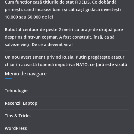
Cum funcționează titlurile de stat FIDELIS. Ce dobândă
primești, când încasezi banii şi cât câștigi dacă investești
10.000 sau 50.000 de lei
Robotul-centaur de peste 2 metri cu brațe de drujbă pare
desprins dintr-un coșmar. A fost construit, însă, ca să
salveze vieți. De ce a devenit viral
Un nou avertisment privind Rusia. Putin pregăteşte atacuri
chiar în această toamnă împotriva NATO, ce țară este vizată
Meniu de navigare
Tehnologie
Recenzii Laptop
Tips & Tricks
WordPress