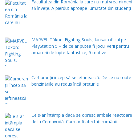
Facultatea din România la care nu mai vrea nimeni
să înveţe. A pierdut aproape jumătate din studenţi
MARVEL Tōkon: Fighting Souls, lansat oficial pe
PlayStation 5 – de ce ar putea fi jocul verii pentru
amatorii de lupte fantastice, 5 motive
Carburanții încep să se ieftinească. De ce nu toate
benzinăriile au redus încă prețurile
Ce s-ar întâmpla dacă se opresc ambele reactoare
de la Cernavodă. Cum ar fi afectați românii