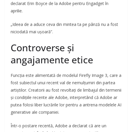
declarat Erin Boyce de la Adobe pentru Engadget în
aprilie.
„Ideea de a aduce ceva din mintea ta pe pânză nu a fost
niciodată mai ușoară”.
Controverse și
angajamente etice
Funcția este alimentată de modelul Firefly Image 3, care a
fost subiectul unui recent val de nemulțumiri din partea
artiștilor. Creatorii au fost revoltați de limbajul din termenii
și condițiile recente ale Adobe, interpretând că Adobe ar
putea folosi liber lucrările lor pentru a antrena modelele AI
generative ale companiei.
Într-o postare recentă, Adobe a declarat că are un