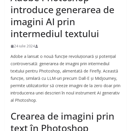
introduce generarea de
imagini AI prin
intermediul textului
24 iulie 2024
Adobe a lansat o nouă funcție revoluționară și potențial
controversată: generarea de imagini prin intermediul
textului pentru Photoshop, alimentată de Firefly. Această
funcție, similară cu LLM-uri precum Dall-E și Midjourney,
permite utilizatorilor să creeze imagini de la zero doar prin
introducerea unei descrieri în noul instrument AI generativ
al Photoshop.
Crearea de imagini prin
text în Photoshop