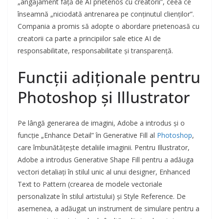
„angajament față de AI prietenos cu creatorii”, ceea ce
înseamnă „niciodată antrenarea pe conținutul clienților”.
Compania a promis să adopte o abordare prietenoasă cu
creatorii ca parte a principiilor sale etice AI de
responsabilitate, responsabilitate și transparență.
Funcții adiționale pentru
Photoshop și Illustrator
Pe lângă generarea de imagini, Adobe a introdus și o
funcție „Enhance Detail” în Generative Fill al
Photoshop
,
care îmbunătățește detaliile imaginii. Pentru Illustrator,
Adobe a introdus Generative Shape Fill pentru a adăuga
vectori detaliați în stilul unic al unui designer, Enhanced
Text to Pattern (crearea de modele vectoriale
personalizate în stilul artistului) și Style Reference. De
asemenea, a adăugat un instrument de simulare pentru a