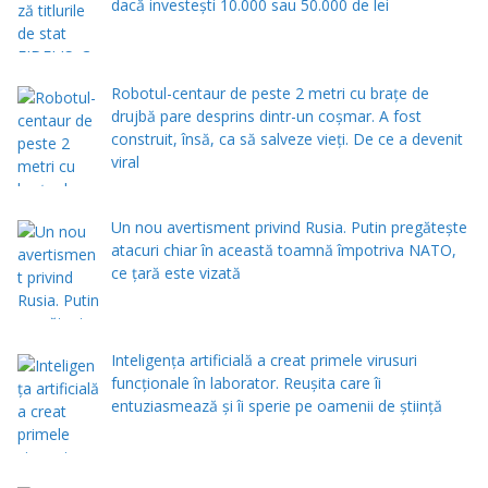
dacă investești 10.000 sau 50.000 de lei
Robotul-centaur de peste 2 metri cu brațe de
drujbă pare desprins dintr-un coșmar. A fost
construit, însă, ca să salveze vieți. De ce a devenit
viral
Un nou avertisment privind Rusia. Putin pregăteşte
atacuri chiar în această toamnă împotriva NATO,
ce țară este vizată
Inteligența artificială a creat primele virusuri
funcționale în laborator. Reușita care îi
entuziasmează și îi sperie pe oamenii de știință