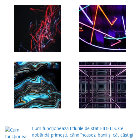
Cum funcționează titlurile de stat FIDELIS. Ce
dobândă primești, când încasezi banii şi cât câștigi