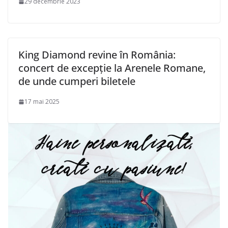
29 decembrie 2023
King Diamond revine în România:
concert de excepție la Arenele Romane,
de unde cumperi biletele
17 mai 2025