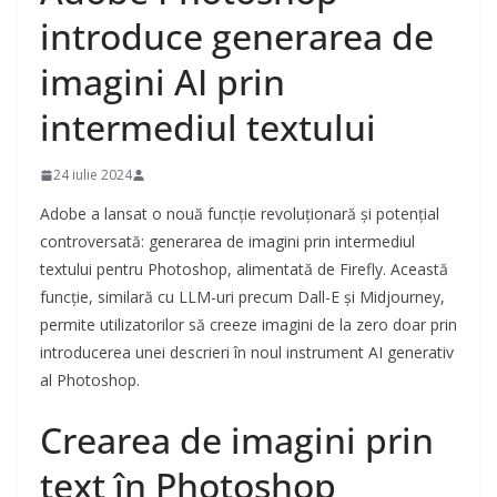
introduce generarea de
imagini AI prin
intermediul textului
24 iulie 2024
Adobe a lansat o nouă funcție revoluționară și potențial
controversată: generarea de imagini prin intermediul
textului pentru Photoshop, alimentată de Firefly. Această
funcție, similară cu LLM-uri precum Dall-E și Midjourney,
permite utilizatorilor să creeze imagini de la zero doar prin
introducerea unei descrieri în noul instrument AI generativ
al Photoshop.
Crearea de imagini prin
text în Photoshop