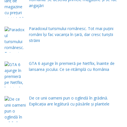
angajări
Paradoxul turismului românesc. Tot mai puțini
români își fac vacanța în țară, dar cresc turiștii
străini
GTA 6 ajunge în premieră pe Netflix, înainte de
lansarea jocului. Ce se-ntâmplă cu România
De ce unii oameni pun o oglindă în grădină.
Explicația are legătură cu păsările și plantele