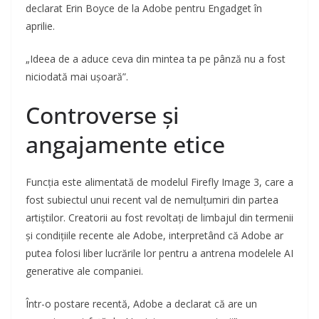
declarat Erin Boyce de la Adobe pentru Engadget în
aprilie.
„Ideea de a aduce ceva din mintea ta pe pânză nu a fost
niciodată mai ușoară”.
Controverse și
angajamente etice
Funcția este alimentată de modelul Firefly Image 3, care a
fost subiectul unui recent val de nemulțumiri din partea
artiștilor. Creatorii au fost revoltați de limbajul din termenii
și condițiile recente ale Adobe, interpretând că Adobe ar
putea folosi liber lucrările lor pentru a antrena modelele AI
generative ale companiei.
Într-o postare recentă, Adobe a declarat că are un