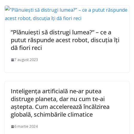
”Plănuiești să distrugi lumea?” – ce a
putut răspunde acest robot, discuția îți
dă fiori reci
7 august 2023
Inteligența artificială ne-ar putea
distruge planeta, dar nu cum te-ai
aștepta. Cum accelerează încălzirea
globală, schimbările climatice
6 martie 2024