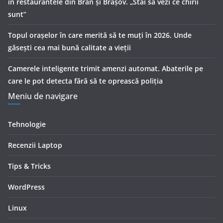
în restaurantele din Bran şi Braşov. „Stai să vezi ce chirii
sunt”
Topul orașelor în care merită să te muți în 2026. Unde
găsești cea mai bună calitate a vieții
Camerele inteligente trimit amenzi automat. Abaterile pe
care le pot detecta fără să te oprească poliția
Meniu de navigare
Tehnologie
Recenzii Laptop
Tips & Tricks
WordPress
Linux