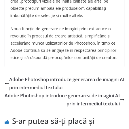
crea „prototipuri vizuale de înaltă calitate ale artei pe
obiecte precum ambalajele produselor”, capabilități
îmbunătățite de selecție și multe altele.
Noua funcție de generare de imagini prin text aduce o
revoluție în procesul de creare artistică, simplificând și
accelerând munca utilizatorilor de Photoshop, în timp ce
Adobe continuă să se angajeze în respectarea principiilor
etice și să răspundă preocupărilor comunității de creatori.
Adobe Photoshop introduce generarea de imagini AI
prin intermediul textului
Adobe Photoshop introduce generarea de imagini AI
prin intermediul textului
S-ar putea să-ți placă și