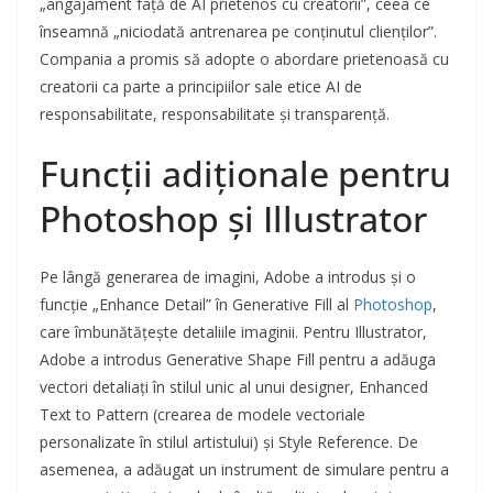
„angajament față de AI prietenos cu creatorii”, ceea ce
înseamnă „niciodată antrenarea pe conținutul clienților”.
Compania a promis să adopte o abordare prietenoasă cu
creatorii ca parte a principiilor sale etice AI de
responsabilitate, responsabilitate și transparență.
Funcții adiționale pentru
Photoshop și Illustrator
Pe lângă generarea de imagini, Adobe a introdus și o
funcție „Enhance Detail” în Generative Fill al
Photoshop
,
care îmbunătățește detaliile imaginii. Pentru Illustrator,
Adobe a introdus Generative Shape Fill pentru a adăuga
vectori detaliați în stilul unic al unui designer, Enhanced
Text to Pattern (crearea de modele vectoriale
personalizate în stilul artistului) și Style Reference. De
asemenea, a adăugat un instrument de simulare pentru a