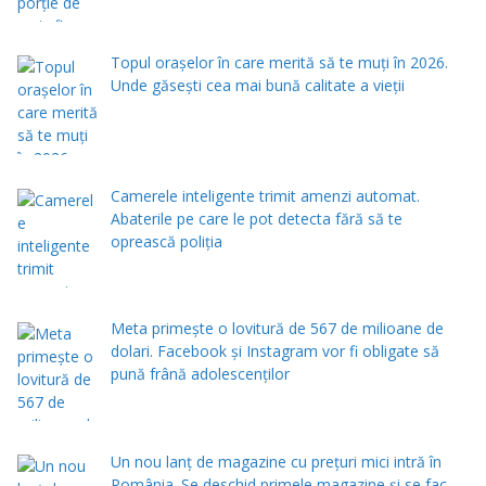
Topul orașelor în care merită să te muți în 2026.
Unde găsești cea mai bună calitate a vieții
Camerele inteligente trimit amenzi automat.
Abaterile pe care le pot detecta fără să te
oprească poliția
Meta primește o lovitură de 567 de milioane de
dolari. Facebook și Instagram vor fi obligate să
pună frână adolescenților
Un nou lanț de magazine cu prețuri mici intră în
România. Se deschid primele magazine și se fac