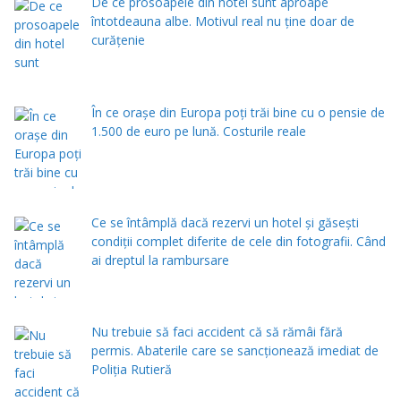
De ce prosoapele din hotel sunt aproape
întotdeauna albe. Motivul real nu ține doar de
curățenie
În ce orașe din Europa poți trăi bine cu o pensie de
1.500 de euro pe lună. Costurile reale
Ce se întâmplă dacă rezervi un hotel și găsești
condiții complet diferite de cele din fotografii. Când
ai dreptul la rambursare
Nu trebuie să faci accident că să rămâi fără
permis. Abaterile care se sancționează imediat de
Poliţia Rutieră