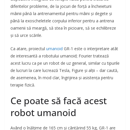
diferitelor probleme, de la jocuri de forță a încheieturii
mâinii până la antrenamentul pentru mâini și degete și
până la exoscheletele corpului inferior pentru a antrena
oamenii să meargă, să stea în picioare, să se echilibreze
și să urce scările.
Ca atare, proiectul
umanoid
GR-1 este o interpretare atât
de interesantă a robotului umanoid; Fourier tratează
acest lucru ca pe un robot de uz general, similar cu tipurile
de lucruri la care lucrează Tesla, Figure și alții – dar caută,
de asemenea, în mod clar, îngrijirea și asistența pentru
terapie fizică.
Ce poate să facă acest
robot umanoid
Având o înălțime de 165 cm și cântărind 55 kg, GR-1 are