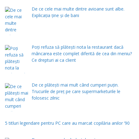
De ce cele mai multe dintre avioane sunt albe.
Explicația ține și de bani
Poți refuza să plătești nota la restaurant dacă
mâncarea este complet diferită de cea din meniu?
Ce drepturi ai ca client
De ce plătești mai mult când cumperi puțin.
Trucurile de preț pe care supermarketurile le
folosesc zilnic
5 titluri legendare pentru PC care au marcat copilăria anilor ’90