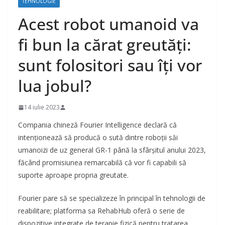
TEHNOLOGIE
Acest robot umanoid va
fi bun la cărat greutăți:
sunt folositori sau îți vor
lua jobul?
14 iulie 2023
Compania chineză Fourier Intelligence declară că
intenționează să producă o sută dintre roboții săi
umanoizi de uz general GR-1 până la sfârșitul anului 2023,
făcând promisiunea remarcabilă că vor fi capabili să
suporte aproape propria greutate.
Fourier pare să se specializeze în principal în tehnologii de
reabilitare; platforma sa RehabHub oferă o serie de
dispozitive integrate de terapie fizică pentru tratarea