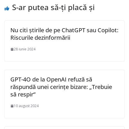
S-ar putea să-ți placă și
Nu citi știrile de pe ChatGPT sau Copilot:
Riscurile dezinformării
28 iunie 2024
GPT-4O de la OpenAI refuză să
răspundă unei cerințe bizare: „Trebuie
să respir”
10 august 2024