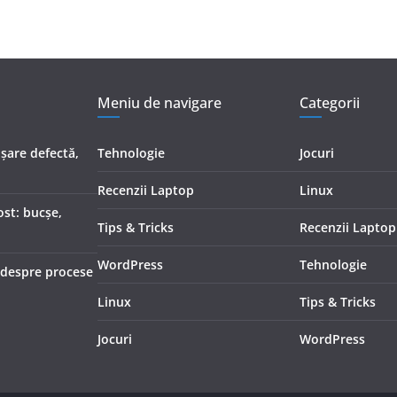
Meniu de navigare
Categorii
șare defectă,
Tehnologie
Jocuri
Recenzii Laptop
Linux
ost: bucșe,
Tips & Tricks
Recenzii Laptop
WordPress
Tehnologie
i despre procese
Linux
Tips & Tricks
Jocuri
WordPress