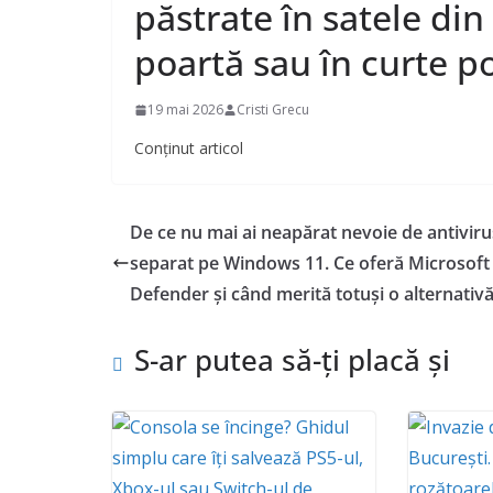
păstrate în satele di
poartă sau în curte po
19 mai 2026
Cristi Grecu
Conținut articol
De ce nu mai ai neapărat nevoie de antiviru
separat pe Windows 11. Ce oferă Microsoft
Defender și când merită totuși o alternativ
S-ar putea să-ți placă și