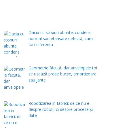
Dacia cu stopuri aburite: condens
normal sau etanșare defectă, cum
faci diferența
Geometrie făcută, dar anvelopele tot
se uzează prost: bucșe, amortizoare
sau jante
Robotizarea în fabrici: de ce nu e
despre roboți, ci despre procese și
date