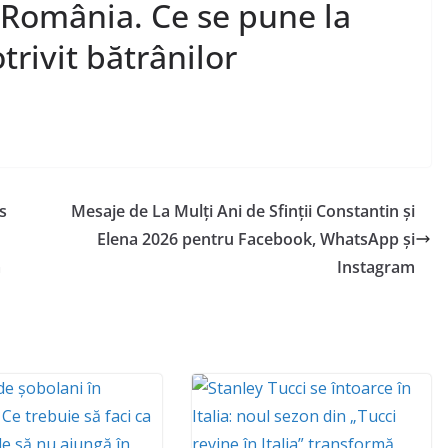
n România. Ce se pune la
trivit bătrânilor
s
Mesaje de La Mulți Ani de Sfinții Constantin și
Elena 2026 pentru Facebook, WhatsApp și
ă
Instagram