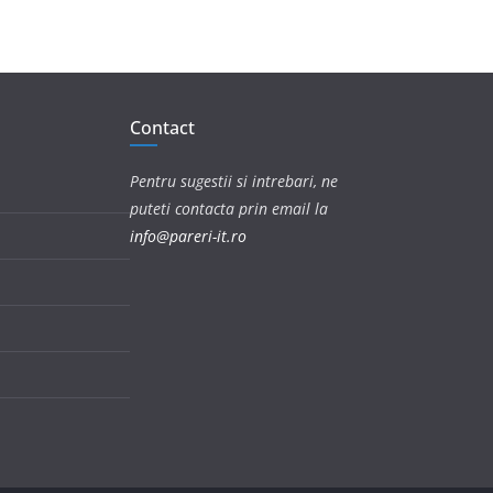
Contact
Pentru sugestii si intrebari, ne
puteti contacta prin email la
info@pareri-it.ro