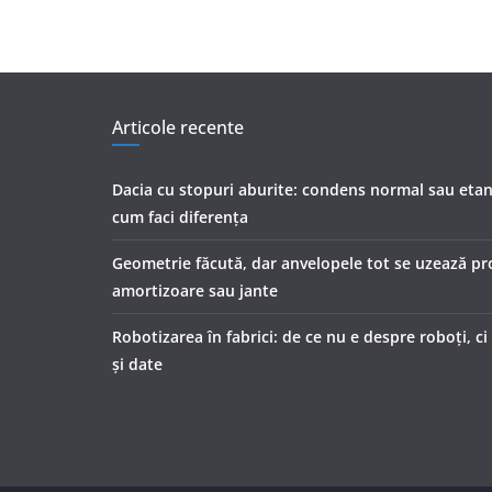
Articole recente
Dacia cu stopuri aburite: condens normal sau etan
cum faci diferența
Geometrie făcută, dar anvelopele tot se uzează pr
amortizoare sau jante
Robotizarea în fabrici: de ce nu e despre roboți, c
și date