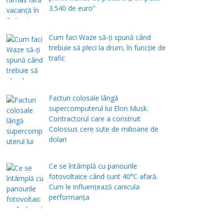
3.540 de euro”
Cum faci Waze să-ți spună când
trebuie să pleci la drum, în funcție de
trafic
Facturi colosale lângă
supercomputerul lui Elon Musk.
Contractorul care a construit
Colossus cere sute de milioane de
dolari
Ce se întâmplă cu panourile
fotovoltaice când sunt 40°C afară.
Cum le influențează canicula
performanța