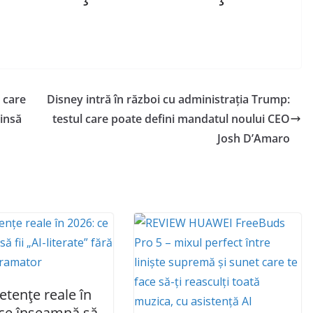
 care
Disney intră în război cu administrația Trump:
insă
testul care poate defini mandatul noului CEO
Josh D’Amaro
tențe reale în
 ce înseamnă să