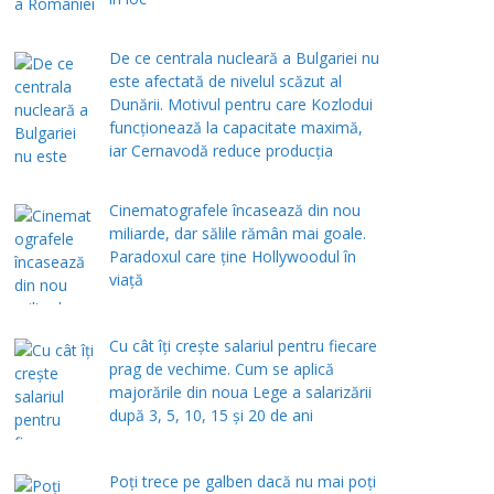
De ce centrala nucleară a Bulgariei nu
este afectată de nivelul scăzut al
Dunării. Motivul pentru care Kozlodui
funcționează la capacitate maximă,
iar Cernavodă reduce producția
Cinematografele încasează din nou
miliarde, dar sălile rămân mai goale.
Paradoxul care ține Hollywoodul în
viață
Cu cât îți crește salariul pentru fiecare
prag de vechime. Cum se aplică
majorările din noua Lege a salarizării
după 3, 5, 10, 15 și 20 de ani
Poți trece pe galben dacă nu mai poți