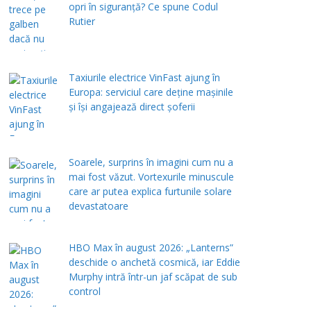
opri în siguranță? Ce spune Codul
Rutier
Taxiurile electrice VinFast ajung în
Europa: serviciul care deține mașinile
și își angajează direct șoferii
Soarele, surprins în imagini cum nu a
mai fost văzut. Vortexurile minuscule
care ar putea explica furtunile solare
devastatoare
HBO Max în august 2026: „Lanterns”
deschide o anchetă cosmică, iar Eddie
Murphy intră într-un jaf scăpat de sub
control