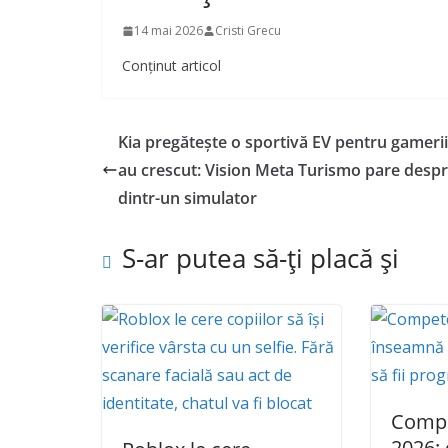
14 mai 2026
Cristi Grecu
Conținut articol
Kia pregătește o sportivă EV pentru gamerii
au crescut: Vision Meta Turismo pare despr
dintr-un simulator
S-ar putea să-ți placă și
Compe
2026: