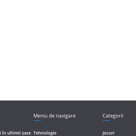
Meniu de navigare
Categorii
în ultimii șase
Tehnologie
Jocuri