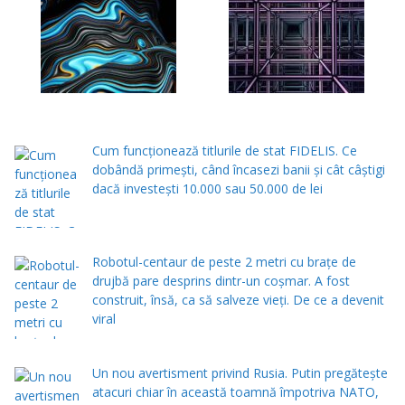
Cum funcționează titlurile de stat FIDELIS. Ce
dobândă primești, când încasezi banii şi cât câștigi
dacă investești 10.000 sau 50.000 de lei
Robotul-centaur de peste 2 metri cu brațe de
drujbă pare desprins dintr-un coșmar. A fost
construit, însă, ca să salveze vieți. De ce a devenit
viral
Un nou avertisment privind Rusia. Putin pregăteşte
atacuri chiar în această toamnă împotriva NATO,