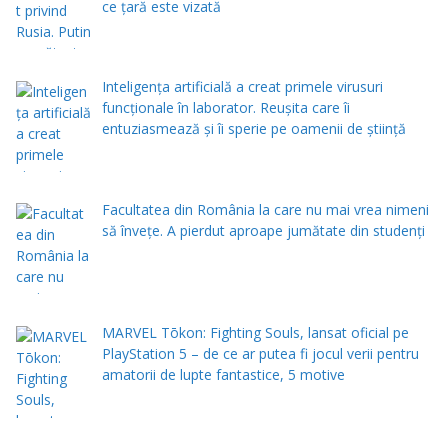
ce țară este vizată
Inteligența artificială a creat primele virusuri
funcționale în laborator. Reușita care îi
entuziasmează și îi sperie pe oamenii de știință
Facultatea din România la care nu mai vrea nimeni
să înveţe. A pierdut aproape jumătate din studenţi
MARVEL Tōkon: Fighting Souls, lansat oficial pe
PlayStation 5 – de ce ar putea fi jocul verii pentru
amatorii de lupte fantastice, 5 motive