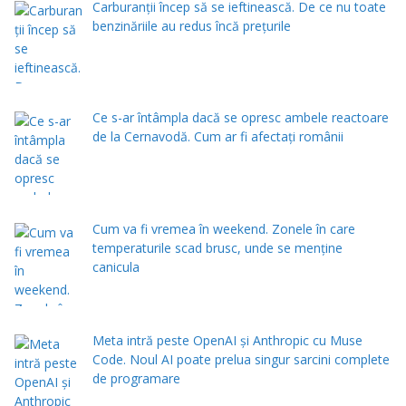
Carburanții încep să se ieftinească. De ce nu toate
benzinăriile au redus încă prețurile
Ce s-ar întâmpla dacă se opresc ambele reactoare
de la Cernavodă. Cum ar fi afectați românii
Cum va fi vremea în weekend. Zonele în care
temperaturile scad brusc, unde se menţine
canicula
Meta intră peste OpenAI și Anthropic cu Muse
Code. Noul AI poate prelua singur sarcini complete
de programare