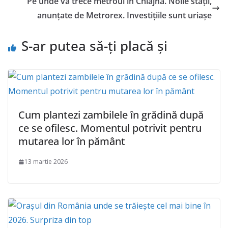
Pe unde va trece metroul în Chiajna. Noile staţii,
anunţate de Metrorex. Investiţiile sunt uriaşe
S-ar putea să-ți placă și
Cum plantezi zambilele în grădină după
ce se ofilesc. Momentul potrivit pentru
mutarea lor în pământ
13 martie 2026