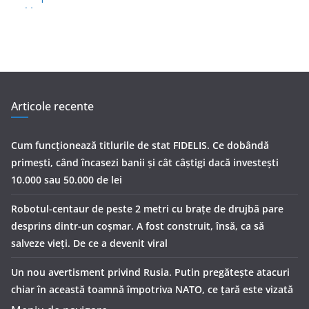
Articole recente
Cum funcționează titlurile de stat FIDELIS. Ce dobândă
primești, când încasezi banii şi cât câștigi dacă investești
10.000 sau 50.000 de lei
Robotul-centaur de peste 2 metri cu brațe de drujbă pare
desprins dintr-un coșmar. A fost construit, însă, ca să
salveze vieți. De ce a devenit viral
Un nou avertisment privind Rusia. Putin pregăteşte atacuri
chiar în această toamnă împotriva NATO, ce țară este vizată