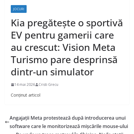
JOCURI
Kia pregătește o sportivă
EV pentru gamerii care
au crescut: Vision Meta
Turismo pare desprinsă
dintr-un simulator
14 mai 2026
Cristi Grecu
Conținut articol
Angajații Meta protestează după introducerea unui
software care le monitorizează mișcările mouse-ului