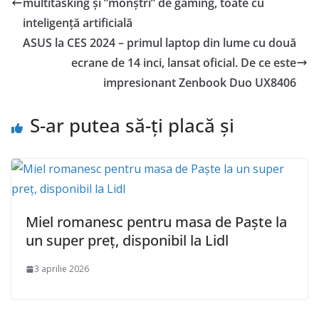
multitasking și ”monștri” de gaming, toate cu
inteligență artificială
ASUS la CES 2024 – primul laptop din lume cu două
ecrane de 14 inci, lansat oficial. De ce este
impresionant Zenbook Duo UX8406
S-ar putea să-ți placă și
Miel romanesc pentru masa de Paște la
un super preț, disponibil la Lidl
3 aprilie 2026