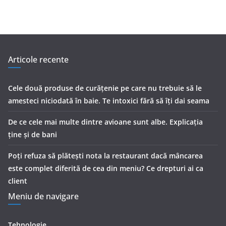
Articole recente
Cele două produse de curăţenie pe care nu trebuie să le
amesteci niciodată în baie. Te intoxici fără să îţi dai seama
De ce cele mai multe dintre avioane sunt albe. Explicația
ține și de bani
Poți refuza să plătești nota la restaurant dacă mâncarea
este complet diferită de cea din meniu? Ce drepturi ai ca
client
Meniu de navigare
Tehnologie