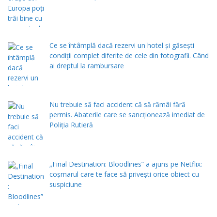
Ce se întâmplă dacă rezervi un hotel și găsești
condiții complet diferite de cele din fotografii. Când
ai dreptul la rambursare
Nu trebuie să faci accident că să rămâi fără
permis. Abaterile care se sancționează imediat de
Poliţia Rutieră
„Final Destination: Bloodlines” a ajuns pe Netflix:
coșmarul care te face să privești orice obiect cu
suspiciune