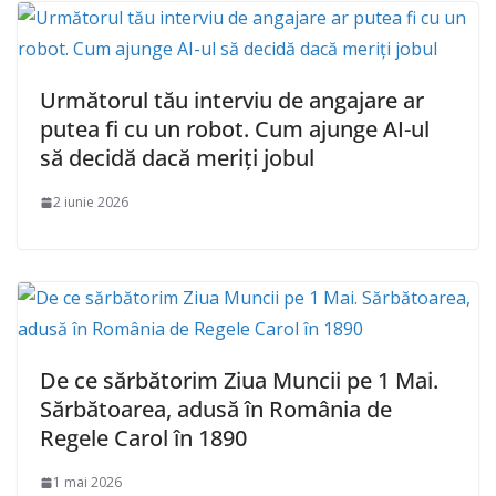
Următorul tău interviu de angajare ar
putea fi cu un robot. Cum ajunge AI-ul
să decidă dacă meriți jobul
2 iunie 2026
De ce sărbătorim Ziua Muncii pe 1 Mai.
Sărbătoarea, adusă în România de
Regele Carol în 1890
1 mai 2026