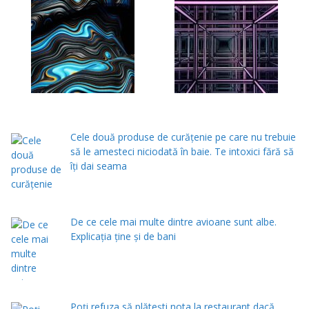
Cele două produse de curăţenie pe care nu trebuie
să le amesteci niciodată în baie. Te intoxici fără să
îţi dai seama
De ce cele mai multe dintre avioane sunt albe.
Explicația ține și de bani
Poți refuza să plătești nota la restaurant dacă