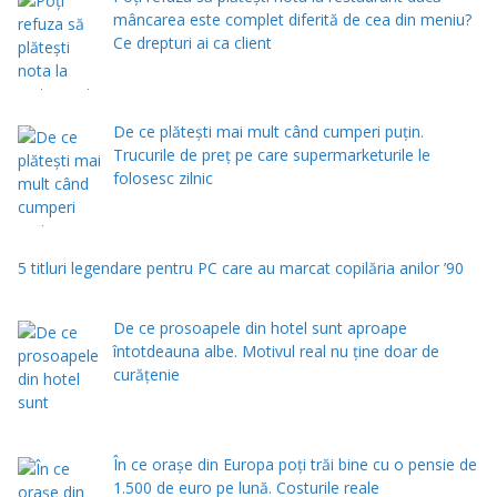
mâncarea este complet diferită de cea din meniu?
Ce drepturi ai ca client
De ce plătești mai mult când cumperi puțin.
Trucurile de preț pe care supermarketurile le
folosesc zilnic
5 titluri legendare pentru PC care au marcat copilăria anilor ’90
De ce prosoapele din hotel sunt aproape
întotdeauna albe. Motivul real nu ține doar de
curățenie
În ce orașe din Europa poți trăi bine cu o pensie de
1.500 de euro pe lună. Costurile reale