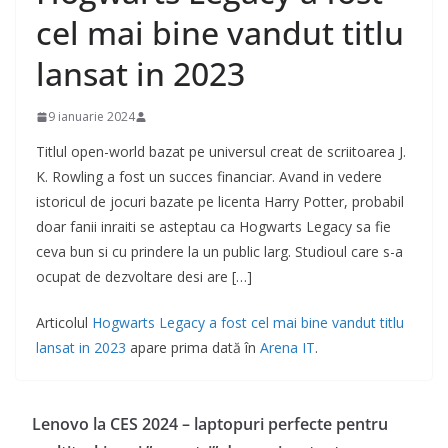
cel mai bine vandut titlu
lansat in 2023
9 ianuarie 2024
Titlul open-world bazat pe universul creat de scriitoarea J.
K. Rowling a fost un succes financiar. Avand in vedere
istoricul de jocuri bazate pe licenta Harry Potter, probabil
doar fanii inraiti se asteptau ca Hogwarts Legacy sa fie
ceva bun si cu prindere la un public larg. Studioul care s-a
ocupat de dezvoltare desi are […]
Articolul
Hogwarts Legacy a fost cel mai bine vandut titlu
lansat in 2023
apare prima dată în
Arena IT
.
Lenovo la CES 2024 – laptopuri perfecte pentru