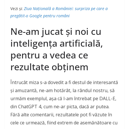
Vezi și:
Ziua Națională a României: surpriza pe care a
pregătit-o Google pentru români
Ne-am jucat și noi cu
inteligența artificială,
pentru a vedea ce
rezultate obținem
Întrucât miza s-a dovedit a fi destul de interesantă
și amuzantă, ne-am hotărât, la rândul nostru, să
urmăm exemplul, așa că l-am întrebat pe DALL-E,
din ChatGPT 4, cum ne-ar picta, dacă ar putea.
Fără alte comentarii, rezultatele pot fi văzute în
cele ce urmează, fiind extrem de asemănătoare cu