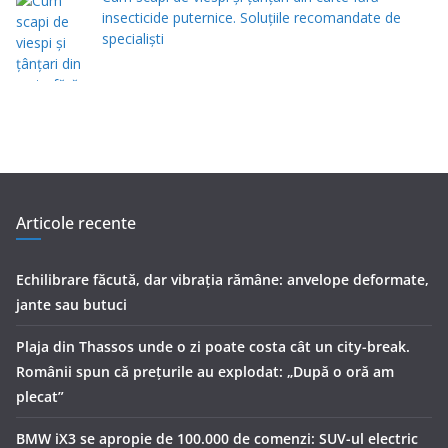
insecticide puternice. Soluțiile recomandate de
specialiști
Articole recente
Echilibrare făcută, dar vibrația rămâne: anvelope deformate,
jante sau butuci
Plaja din Thassos unde o zi poate costa cât un city-break.
Românii spun că prețurile au explodat: „După o oră am
plecat”
BMW iX3 se apropie de 100.000 de comenzi: SUV-ul electric