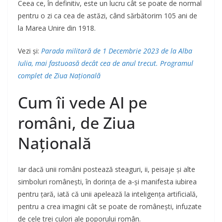
Ceea ce, în definitiv, este un lucru cât se poate de normal
pentru o zi ca cea de astăzi, când sărbătorim 105 ani de
la Marea Unire din 1918.
Vezi și:
Parada militară de 1 Decembrie 2023 de la Alba
Iulia, mai fastuoasă decât cea de anul trecut. Programul
complet de Ziua Națională
Cum îi vede AI pe
români, de Ziua
Națională
Iar dacă unii români postează steaguri, ii, peisaje și alte
simboluri românești, în dorința de a-și manifesta iubirea
pentru țară, iată că unii apelează la inteligența artificială,
pentru a crea imagini cât se poate de românești, infuzate
de cele trei culori ale poporului român.