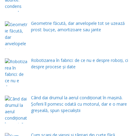
Geometrie făcută, dar anvelopele tot se uzează
prost: bucșe, amortizoare sau jante
Robotizarea în fabrici: de ce nu e despre roboți, ci
despre procese și date
Când dai drumul la aerul condiţionat în maşină.
Şoferii îl pornesc odată cu motorul, dar e o mare
greşeală, spun specialiştii
Cum scapi de viespi și țânțari din curte fără