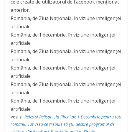
cele create de utilizatorul de Facebook menționat
anterior.
România, de Ziua Națională, în viziune inteligenței
artificiale
România, de 1 decembrie, în viziune inteligenței
artificiale
România, de Ziua Națională, în viziune inteligenței
artificiale
România, de 1 decembrie, în viziune inteligenței
artificiale
România, de Ziua Națională, în viziune inteligenței
artificiale
România, de 1 decembrie, în viziune inteligenței
artificiale
Vezi și:
Peleș și Pelișor, „la liber” pe 1 Decembrie pentru toți
românii. Tot ceea ce trebuie să știi despre programul de
vizitare, dacă petreci Ziua Națională la Sinaia