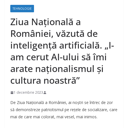
TEHNOLOGIE
Ziua Națională a
României, văzută de
inteligență artificială. „I-
am cerut AI-ului să îmi
arate naționalismul și
cultura noastră”
1 decembrie 2023
De Ziua Națională a României, ai noștri se întrec de zor
să demonstreze patriotismul pe rețele de socializare, care
mai de care mai colorat, mai vesel, mai inimos.