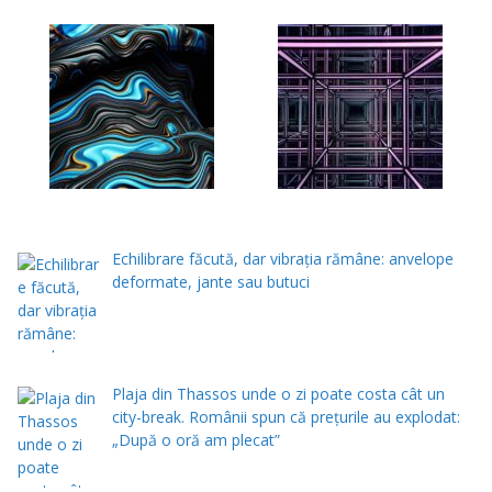
Echilibrare făcută, dar vibrația rămâne: anvelope
deformate, jante sau butuci
Plaja din Thassos unde o zi poate costa cât un
city-break. Românii spun că prețurile au explodat:
„După o oră am plecat”