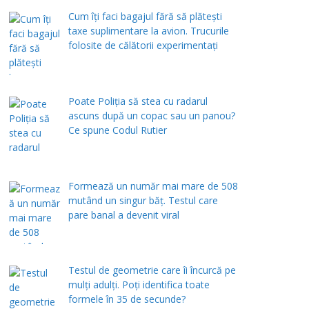
Cum îți faci bagajul fără să plătești
taxe suplimentare la avion. Trucurile
folosite de călătorii experimentați
Poate Poliția să stea cu radarul
ascuns după un copac sau un panou?
Ce spune Codul Rutier
Formează un număr mai mare de 508
mutând un singur băț. Testul care
pare banal a devenit viral
Testul de geometrie care îi încurcă pe
mulți adulți. Poți identifica toate
formele în 35 de secunde?