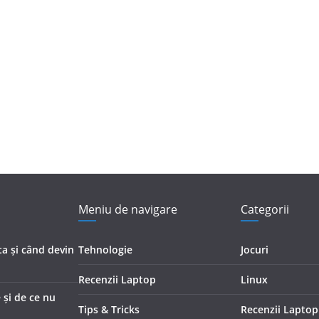
Meniu de navigare
Categorii
ta și când devin
Tehnologie
Jocuri
Recenzii Laptop
Linux
 și de ce nu
Tips & Tricks
Recenzii Laptop