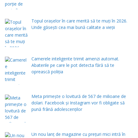
Topul orașelor în care merită să te muți în 2026.
Unde găsești cea mai bună calitate a vieții
Camerele inteligente trimit amenzi automat.
Abaterile pe care le pot detecta fără să te
oprească poliția
Meta primește o lovitură de 567 de milioane de
dolari. Facebook și Instagram vor fi obligate să
pună frână adolescenților
Un nou lanț de magazine cu prețuri mici intră în