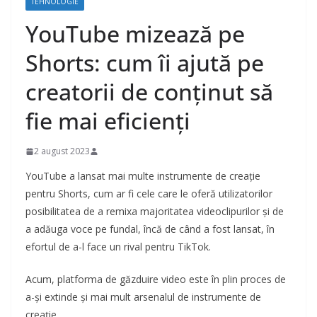
TEHNOLOGIE
YouTube mizează pe
Shorts: cum îi ajută pe
creatorii de conținut să
fie mai eficienți
2 august 2023
YouTube a lansat mai multe instrumente de creație
pentru Shorts, cum ar fi cele care le oferă utilizatorilor
posibilitatea de a remixa majoritatea videoclipurilor și de
a adăuga voce pe fundal, încă de când a fost lansat, în
efortul de a-l face un rival pentru TikTok.
Acum, platforma de găzduire video este în plin proces de
a-și extinde și mai mult arsenalul de instrumente de
creație.