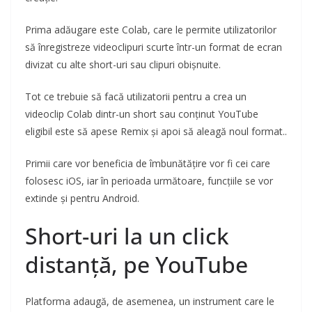
Prima adăugare este Colab, care le permite utilizatorilor
să înregistreze videoclipuri scurte într-un format de ecran
divizat cu alte short-uri sau clipuri obișnuite.
Tot ce trebuie să facă utilizatorii pentru a crea un
videoclip Colab dintr-un short sau conținut YouTube
eligibil este să apese Remix și apoi să aleagă noul format..
Primii care vor beneficia de îmbunătățire vor fi cei care
folosesc iOS, iar în perioada următoare, funcțiile se vor
extinde și pentru Android.
Short-uri la un click
distanță, pe YouTube
Platforma adaugă, de asemenea, un instrument care le