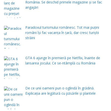
România. Se deschid primele magazine și se fac
angajări
Paradoxul turismului românesc. Tot mai puțini
români își fac vacanța în țară, dar cresc turiștii
străini
GTA 6 ajunge în premieră pe Netflix, înainte de
lansarea jocului. Ce se-ntâmplă cu România
De ce unii oameni pun o oglindă în grădină.
Explicația are legătură cu păsările și plantele