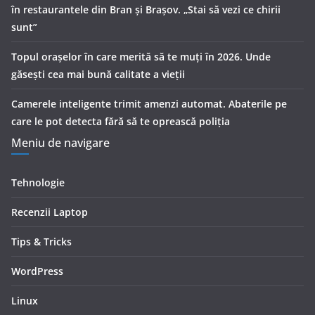
în restaurantele din Bran şi Braşov. „Stai să vezi ce chirii
sunt”
Topul orașelor în care merită să te muți în 2026. Unde
găsești cea mai bună calitate a vieții
Camerele inteligente trimit amenzi automat. Abaterile pe
care le pot detecta fără să te oprească poliția
Meniu de navigare
Tehnologie
Recenzii Laptop
Tips & Tricks
WordPress
Linux