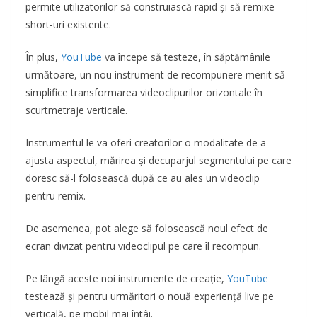
permite utilizatorilor să construiască rapid și să remixe
short-uri existente.
În plus,
YouTube
va începe să testeze, în săptămânile
următoare, un nou instrument de recompunere menit să
simplifice transformarea videoclipurilor orizontale în
scurtmetraje verticale.
Instrumentul le va oferi creatorilor o modalitate de a
ajusta aspectul, mărirea și decuparjul segmentului pe care
doresc să-l folosească după ce au ales un videoclip
pentru remix.
De asemenea, pot alege să folosească noul efect de
ecran divizat pentru videoclipul pe care îl recompun.
Pe lângă aceste noi instrumente de creație,
YouTube
testează și pentru urmăritori o nouă experiență live pe
verticală, pe mobil mai întâi.