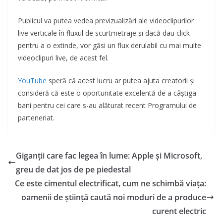
Publicul va putea vedea previzualizări ale videoclipurilor
live verticale în fluxul de scurtmetraje și dacă dau click
pentru a o extinde, vor găsi un flux derulabil cu mai multe
videoclipuri live, de acest fel.
YouTube
speră că acest lucru ar putea ajuta creatorii și
consideră că este o oportunitate excelentă de a câștiga
bani pentru cei care s-au alăturat recent Programului de
parteneriat.
Giganții care fac legea în lume: Apple și Microsoft,
greu de dat jos de pe piedestal
Ce este cimentul electrificat, cum ne schimbă viața:
oamenii de știință caută noi moduri de a produce
curent electric