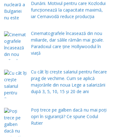
Dunării. Motivul pentru care Kozlodui
funcționează la capacitate maximă,
iar Cernavodă reduce producția
Cinematografele încasează din nou
miliarde, dar sălile rămân mai goale.
Paradoxul care ține Hollywoodul în
viață
Cu cât îți crește salariul pentru fiecare
prag de vechime. Cum se aplică
majorările din noua Lege a salarizării
după 3, 5, 10, 15 și 20 de ani
Poți trece pe galben dacă nu mai poți
opri în siguranță? Ce spune Codul
Rutier