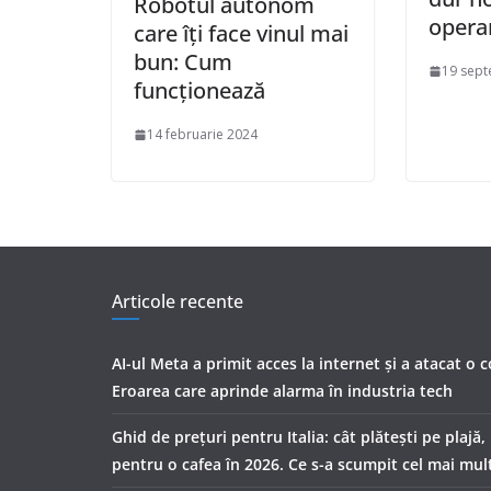
Robotul autonom
opera
care îți face vinul mai
bun: Cum
19 sept
funcționează
14 februarie 2024
Articole recente
AI-ul Meta a primit acces la internet și a atacat o 
Eroarea care aprinde alarma în industria tech
Ghid de prețuri pentru Italia: cât plătești pe plajă,
pentru o cafea în 2026. Ce s-a scumpit cel mai mul