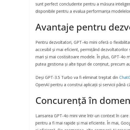
sunt perfect concludente pentru a măsura intelige
disponibile pentru a evalua performanța modelelor 
Avantaje pentru dezvo
Pentru dezvoltatori, GPT-4o mini oferă o flexibilita
accesibil și mai eficient, permițând dezvoltatorilor
mari și mai costisitoare modele. În plus, GPT-4o min
putea gestiona și alte tipuri de conținut, precum au
Deși GPT-3.5 Turbo va fi eliminat treptat din
Chat
OpenAI pentru a construi aplicații și servicii până c
Concurență în domeni
Lansarea GPT-4o mini vine într-un context în care
pentru a fi mai rapide și mai eficiente. În mai, Go