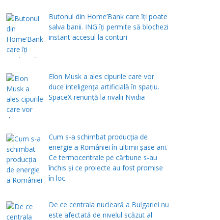
Butonul din Home’Bank care îți poate
salva banii. ING îți permite să blochezi
instant accesul la conturi
Elon Musk a ales cipurile care vor
duce inteligența artificială în spațiu.
SpaceX renunță la rivalii Nvidia
Cum s-a schimbat producția de
energie a României în ultimii șase ani.
Ce termocentrale pe cărbune s-au
închis și ce proiecte au fost promise
în loc
De ce centrala nucleară a Bulgariei nu
este afectată de nivelul scăzut al