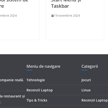
re
Taskbar
embrie 2024
19 noiembrie 2024
Meniu de navigare
Categorii
companie reală.
Tehnologie
Jocuri
Recenzii Laptop
Linux
 la restaurant și
Tips & Tricks
Recenzii Laptop
t