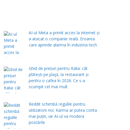
AI-ul Meta a primit acces la internet și
a atacat o companie reală. Eroarea
care aprinde alarma în industria tech
Ghid de prețuri pentru Italia: cât
plătești pe plajă, la restaurant și
pentru o cafea în 2026. Ce s-a
scumpit cel mai mult
Reddit schimbă regulile pentru
utilizatorii noi. Karma ar putea conta
mai puțin, iar AI-ul va modera
postările