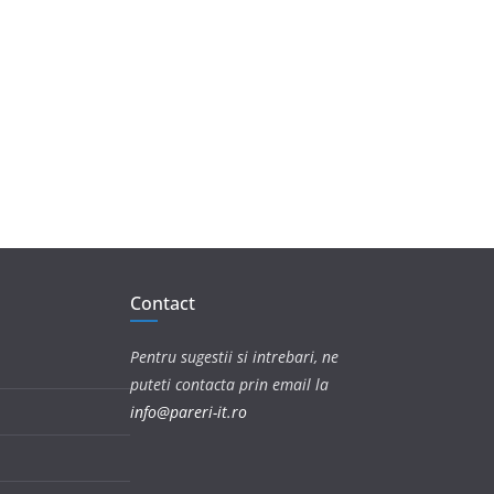
Contact
Pentru sugestii si intrebari, ne
puteti contacta prin email la
info@pareri-it.ro