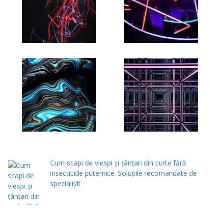
Cum scapi de viespi și țânțari din curte fără
insecticide puternice. Soluțiile recomandate de
specialiști