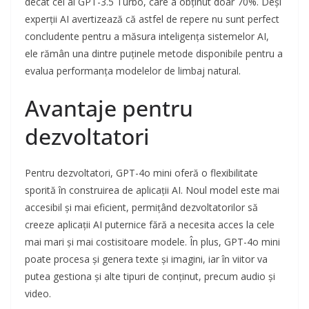
decât cel al GPT-3.5 Turbo, care a obținut doar 70%. Deși
experții AI avertizează că astfel de repere nu sunt perfect
concludente pentru a măsura inteligența sistemelor AI,
ele rămân una dintre puținele metode disponibile pentru a
evalua performanța modelelor de limbaj natural.
Avantaje pentru
dezvoltatori
Pentru dezvoltatori, GPT-4o mini oferă o flexibilitate
sporită în construirea de aplicații AI. Noul model este mai
accesibil și mai eficient, permițând dezvoltatorilor să
creeze aplicații AI puternice fără a necesita acces la cele
mai mari și mai costisitoare modele. În plus, GPT-4o mini
poate procesa și genera texte și imagini, iar în viitor va
putea gestiona și alte tipuri de conținut, precum audio și
video.