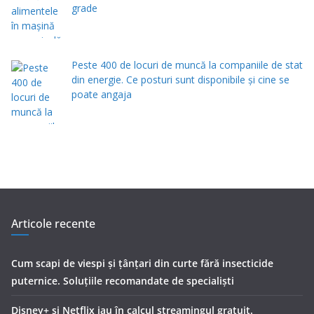
grade
Peste 400 de locuri de muncă la companiile de stat
din energie. Ce posturi sunt disponibile și cine se
poate angaja
Articole recente
Cum scapi de viespi și țânțari din curte fără insecticide
puternice. Soluțiile recomandate de specialiști
Disney+ și Netflix iau în calcul streamingul gratuit.