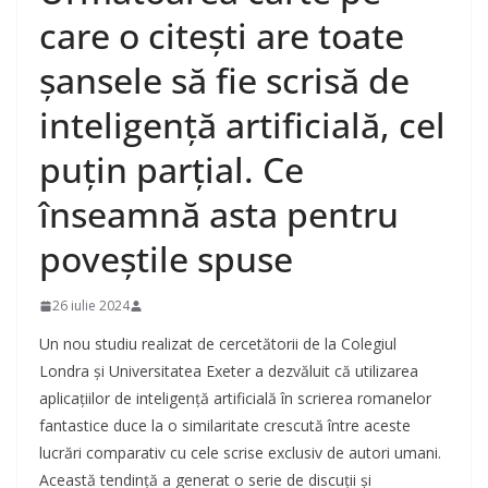
care o citești are toate
șansele să fie scrisă de
inteligență artificială, cel
puțin parțial. Ce
înseamnă asta pentru
poveștile spuse
26 iulie 2024
Un nou studiu realizat de cercetătorii de la Colegiul
Londra și Universitatea Exeter a dezvăluit că utilizarea
aplicațiilor de inteligență artificială în scrierea romanelor
fantastice duce la o similaritate crescută între aceste
lucrări comparativ cu cele scrise exclusiv de autori umani.
Această tendință a generat o serie de discuții și