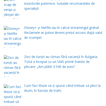
insecticide puternice. Soluțiile recomandate de
specialiști
Disney+ și Netflix iau în calcul streamingul gratuit.
Reclamele ar putea deveni prețul ascuns după valul
de scumpiri
Zeci de turiști au rămas fără vacanță în Bulgaria.
Totul a început cu un SMS primit înainte de
plecare: „Am plătit 3.540 de euro”
Cum faci Waze să-ți spună când trebuie să pleci la
drum, în funcție de trafic