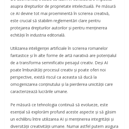
asupra drepturilor de proprietate intelectuală. Pe măsură
ce AI devine tot mai proeminentă în scrierea creativă,
este crucial să stabilim reglementări clare pentru
protejarea drepturilor autorilor și pentru menținerea
echității în industria editorială.
Utilizarea inteligenței artificiale în scrierea romanelor
fantastice și în alte forme de artă narativă are potențialul
de a transforma semnificativ peisajul creativ. Deși AI
poate îmbunătăți procesul creativ și poate oferi noi
perspective, există riscul ca aceasta să ducă la
omogenizarea conținutului și la pierderea unicității care
caracterizează lucrările umane.
Pe măsură ce tehnologia continuă să evolueze, este
esențial să explorăm profund aceste aspecte și să găsim
un echilibru între utilizarea AI și menținerea integrității și
diversității creativității umane. Numai astfel putem asigura