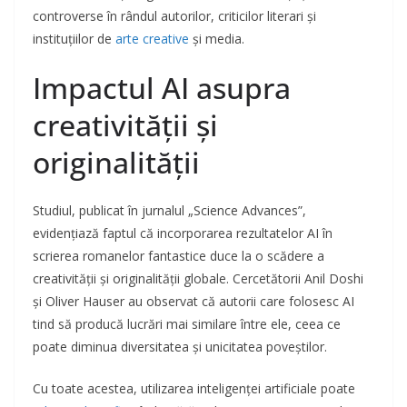
controverse în rândul autorilor, criticilor literari și
instituțiilor de
arte creative
și media.
Impactul AI asupra
creativității și
originalității
Studiul, publicat în jurnalul „Science Advances”,
evidențiază faptul că incorporarea rezultatelor AI în
scrierea romanelor fantastice duce la o scădere a
creativității și originalității globale. Cercetătorii Anil Doshi
și Oliver Hauser au observat că autorii care folosesc AI
tind să producă lucrări mai similare între ele, ceea ce
poate diminua diversitatea și unicitatea poveștilor.
Cu toate acestea, utilizarea inteligenței artificiale poate