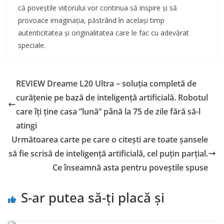
că poveștile viitorului vor continua să inspire și să
provoace imaginația, păstrând în același timp
autenticitatea și originalitatea care le fac cu adevărat
speciale.
REVIEW Dreame L20 Ultra – soluția completă de
curățenie pe bază de inteligență artificială. Robotul
care îți ține casa ”lună” până la 75 de zile fără să-l
atingi
Următoarea carte pe care o citești are toate șansele
să fie scrisă de inteligență artificială, cel puțin parțial.
Ce înseamnă asta pentru poveștile spuse
S-ar putea să-ți placă și