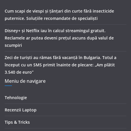
Cum scapi de viespi și țânțari din curte fără insecticide
puternice. Soluțiile recomandate de specialiști
Disney+ și Netflix iau în calcul streamingul gratuit.
Reclamele ar putea deveni prețul ascuns după valul de
scumpiri
Zeci de turiști au rămas fără vacanță în Bulgaria. Totul a
început cu un SMS primit înainte de plecare: „Am plătit
3.540 de euro”
Meniu de navigare
Tehnologie
Recenzii Laptop
Tips & Tricks