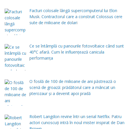
Facturi colosale lângă supercomputerul lui Elon
Musk. Contractorul care a construit Colossus cere
sute de milioane de dolari
Ce se întâmplă cu panourile fotovoltaice când sunt
40°C afară. Cum le influențează canicula
performanța
O fosilă de 100 de milioane de ani păstrează o
scenă de groază: prădătorul care a mâncat un
pterozaur și a devenit apoi pradă
Robert Langdon revine într-un serial Netflix. Patru
actori cunoscuți intră în noul mister inspirat de Dan
Brown