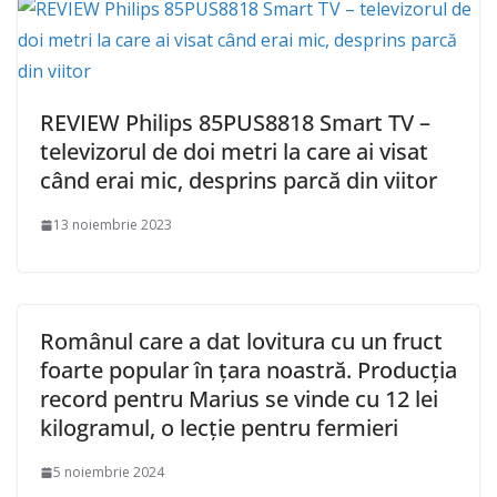
REVIEW Philips 85PUS8818 Smart TV –
televizorul de doi metri la care ai visat
când erai mic, desprins parcă din viitor
13 noiembrie 2023
Românul care a dat lovitura cu un fruct
foarte popular în țara noastră. Producția
record pentru Marius se vinde cu 12 lei
kilogramul, o lecție pentru fermieri
5 noiembrie 2024