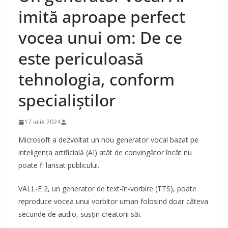
imită aproape perfect
vocea unui om: De ce
este periculoasă
tehnologia, conform
specialiștilor
17 iulie 2024
Microsoft a dezvoltat un nou generator vocal bazat pe
inteligența artificială (AI) atât de convingător încât nu
poate fi lansat publicului.
VALL-E 2, un generator de text-în-vorbire (TTS), poate
reproduce vocea unui vorbitor uman folosind doar câteva
secunde de audio, susțin creatorii săi.