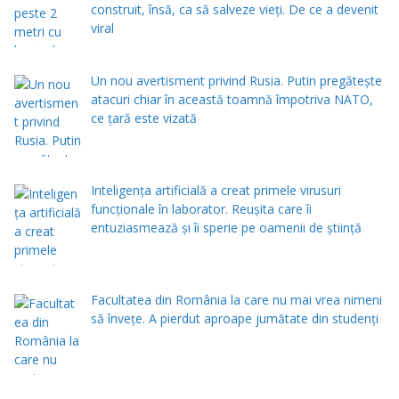
construit, însă, ca să salveze vieți. De ce a devenit
viral
Un nou avertisment privind Rusia. Putin pregăteşte
atacuri chiar în această toamnă împotriva NATO,
ce țară este vizată
Inteligența artificială a creat primele virusuri
funcționale în laborator. Reușita care îi
entuziasmează și îi sperie pe oamenii de știință
Facultatea din România la care nu mai vrea nimeni
să înveţe. A pierdut aproape jumătate din studenţi