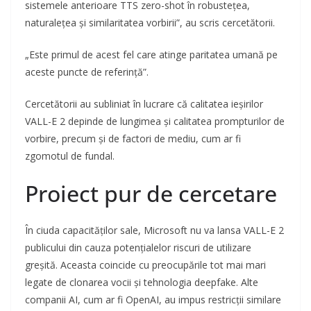
sistemele anterioare TTS zero-shot în robustețea,
naturalețea și similaritatea vorbirii”, au scris cercetătorii.
„Este primul de acest fel care atinge paritatea umană pe
aceste puncte de referință”.
Cercetătorii au subliniat în lucrare că calitatea ieșirilor
VALL-E 2 depinde de lungimea și calitatea prompturilor de
vorbire, precum și de factori de mediu, cum ar fi
zgomotul de fundal.
Proiect pur de cercetare
În ciuda capacităților sale, Microsoft nu va lansa VALL-E 2
publicului din cauza potențialelor riscuri de utilizare
greșită. Aceasta coincide cu preocupările tot mai mari
legate de clonarea vocii și tehnologia deepfake. Alte
companii AI, cum ar fi OpenAI, au impus restricții similare