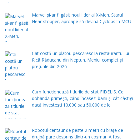
Marvel și-ar fi găsit noul lider al X-Men. Starul
Heartstopper, aproape să devină Cyclops în MCU
Cât costă un platou pescăresc la restaurantul lui
Rică Răducanu din Neptun. Meniul complet şi
preţurile din 2026
Cum funcționează titlurile de stat FIDELIS. Ce
dobândă primești, când încasezi banii şi cât câștigi
dacă investești 10.000 sau 50.000 de lei
Robotul-centaur de peste 2 metri cu brațe de
drujbă pare desprins dintr-un coșmar. A fost