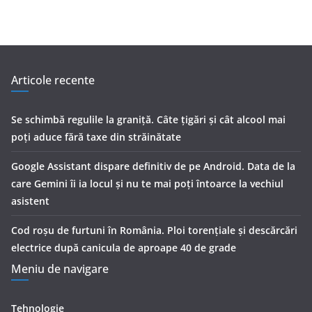
Articole recente
Se schimbă regulile la graniță. Câte țigări și cât alcool mai
poți aduce fără taxe din străinătate
Google Assistant dispare definitiv de pe Android. Data de la
care Gemini îi ia locul și nu te mai poți întoarce la vechiul
asistent
Cod roșu de furtuni în România. Ploi torențiale și descărcări
electrice după canicula de aproape 40 de grade
Meniu de navigare
Tehnologie