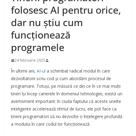
folosesc AI pentru orice,
dar nu știu cum
funcționează
programele
24 februarie 2025
În ultimii ani,
AI-ul
a schimbat radical modul în care
dezvoltatorii scriu cod și cum abordăm procesul de
programare. Totuși, pe măsură ce din ce în ce mai mulți
tineri își încep carierele în domeniul tehnologiei, există un
avertisment important: în ciuda faptului că aceste unelte
inteligente accelerează ritmul de lucru, ele pot face ca
tinerii programatori să nu dezvolte o înțelegere profundă
a modului în care codul lor funcționează.