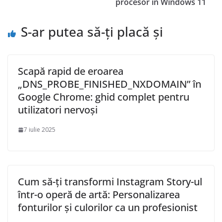
procesor în Windows 11
S-ar putea să-ți placă și
Scapă rapid de eroarea
„DNS_PROBE_FINISHED_NXDOMAIN” în
Google Chrome: ghid complet pentru
utilizatori nervoși
7 iulie 2025
Cum să-ți transformi Instagram Story-ul
într-o operă de artă: Personalizarea
fonturilor și culorilor ca un profesionist