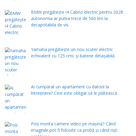
BMW pregătește i4 Cabrio electric pentru 2028:
autonomia ar putea trece de 560 km la
decapotabila de vis
Yamaha pregătește un nou scuter electric
echivalent cu 125 cmc și baterie detașabilă
Ai cumpărat un apartament cu datorii la
întreținere? Cine este obligat să le plătească
Poți monta camere video pe mașină? Când
imaginile pot fi folosite ca probă și când riști