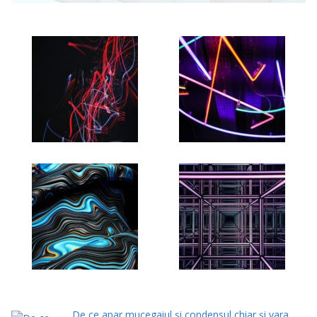
De ce apar mucegaiul și condensul chiar și vara.