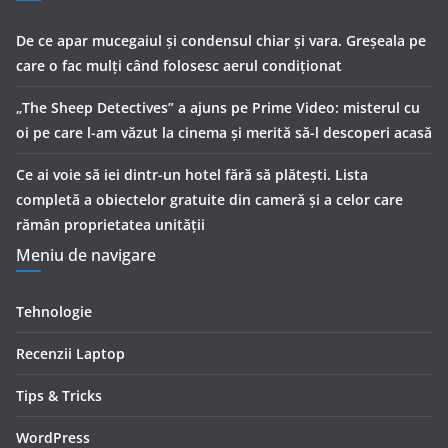
De ce apar mucegaiul și condensul chiar și vara. Greșeala pe
care o fac mulți când folosesc aerul condiționat
„The Sheep Detectives” a ajuns pe Prime Video: misterul cu
oi pe care l-am văzut la cinema și merită să-l descoperi acasă
Ce ai voie să iei dintr-un hotel fără să plătești. Lista
completă a obiectelor gratuite din cameră și a celor care
rămân proprietatea unității
Meniu de navigare
Tehnologie
Recenzii Laptop
Tips & Tricks
WordPress