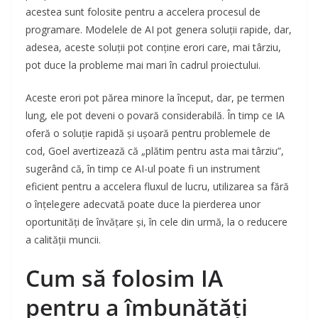
acestea sunt folosite pentru a accelera procesul de
programare. Modelele de AI pot genera soluții rapide, dar,
adesea, aceste soluții pot conține erori care, mai târziu,
pot duce la probleme mai mari în cadrul proiectului.
Aceste erori pot părea minore la început, dar, pe termen
lung, ele pot deveni o povară considerabilă. În timp ce IA
oferă o soluție rapidă și ușoară pentru problemele de
cod, Goel avertizează că „plătim pentru asta mai târziu”,
sugerând că, în timp ce AI-ul poate fi un instrument
eficient pentru a accelera fluxul de lucru, utilizarea sa fără
o înțelegere adecvată poate duce la pierderea unor
oportunități de învățare și, în cele din urmă, la o reducere
a calității muncii.
Cum să folosim IA
pentru a îmbunătăți