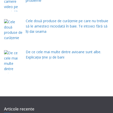
probleme
Cele două produse de curăţenie pe care nu trebuie
să le amesteci niciodată în baie. Te intoxici fără să
îţi dai seama
De ce cele mai multe dintre avioane sunt albe.
Explicația ține și de bani
Articole recente