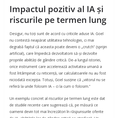
Impactul pozitiv al IA și
riscurile pe termen lung
Desigur, nu toți sunt de acord cu criticile aduse IA. Goel
nu contestă neapărat utilitatea tehnologiei, ci mai
degrabă faptul că aceasta poate deveni o „crutch” (sprijin
artificial), care împiedică dezvoltatorii să-și dezvolte
propriile abilități de gândire critică. De-a lungul istoriei,
orice instrument care accelerează activitatea umană a
fost întâmpinat cu reticență, iar calculatoarele nu au fost
niciodată excepția. Totuși, Goel susține că „viitorul nu se
referă la unde folosim IA – ci la cum o folosim.”
Un exemplu concret al riscurilor pe termen lung este dat
de studiile recente care sugerează că, pe măsură ce
oamenii devin tot mai încrezători în răspunsurile oferite