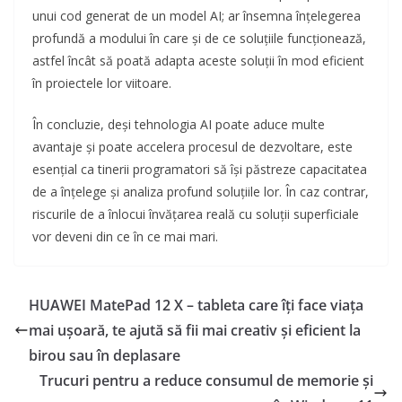
unui cod generat de un model AI; ar însemna înțelegerea
profundă a modului în care și de ce soluțiile funcționează,
astfel încât să poată adapta aceste soluții în mod eficient
în proiectele lor viitoare.
În concluzie, deși tehnologia AI poate aduce multe
avantaje și poate accelera procesul de dezvoltare, este
esențial ca tinerii programatori să își păstreze capacitatea
de a înțelege și analiza profund soluțiile lor. În caz contrar,
riscurile de a înlocui învățarea reală cu soluții superficiale
vor deveni din ce în ce mai mari.
HUAWEI MatePad 12 X – tableta care îți face viața
mai ușoară, te ajută să fii mai creativ și eficient la
birou sau în deplasare
Trucuri pentru a reduce consumul de memorie și