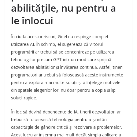
abilitățile, nu pentru a
le înlocui
În ciuda acestor riscuri, Goel nu respinge complet
utilizarea AI. În schimb, el sugerează că viitorul
programării ar trebui să se concentreze pe utilizarea
tehnologiilor precum GPT într-un mod care sprijină
dezvoltarea abilităților și învățarea continuă. Astfel, tinerii
programatori ar trebui să folosească aceste instrumente
pentru a explora mai multe soluții și a înțelege motivele
din spatele alegerilor lor, nu doar pentru a copia și lipi
soluții rapide.
În loc să devină dependente de IA, tinerii dezvoltatori ar
trebui să folosească tehnologia pentru a-și întări
capacitățile de gândire critică și rezolvare a problemelor.
Acest lucru ar însemna mai mult decât simpla aplicare a