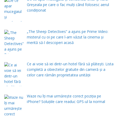
Greșeala pe care o fac mulți când folosesc aerul
condiționat
„The Sheep Detectives” a ajuns pe Prime Video:
misterul cu oi pe care l-am văzut la cinema și
merită să-l descoperi acasă
Ce ai voie să iei dintr-un hotel fără să plătești. Lista
completă a obiectelor gratuite din cameră și a
celor care rămân proprietatea unității
Waze nu îți mai urmărește corect poziția pe
iPhone? Soluțiile care readuc GPS-ul la normal