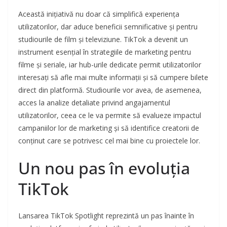
Această inițiativă nu doar că simplifică experiența
utilizatorilor, dar aduce beneficii semnificative și pentru
studiourile de film și televiziune. TikTok a devenit un
instrument esențial în strategiile de marketing pentru
filme și seriale, iar hub-urile dedicate permit utilizatorilor
interesați să afle mai multe informații și să cumpere bilete
direct din platformă. Studiourile vor avea, de asemenea,
acces la analize detaliate privind angajamentul
utilizatorilor, ceea ce le va permite să evalueze impactul
campaniilor lor de marketing și să identifice creatorii de
conținut care se potrivesc cel mai bine cu proiectele lor.
Un nou pas în evoluția
TikTok
Lansarea TikTok Spotlight reprezintă un pas înainte în