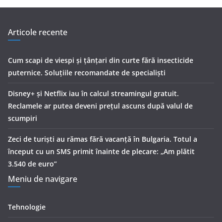
Articole recente
Cum scapi de viespi și țânțari din curte fără insecticide
puternice. Soluțiile recomandate de specialiști
Disney+ și Netflix iau în calcul streamingul gratuit.
Reclamele ar putea deveni prețul ascuns după valul de
scumpiri
Zeci de turiști au rămas fără vacanță în Bulgaria. Totul a
început cu un SMS primit înainte de plecare: „Am plătit
3.540 de euro”
Meniu de navigare
Tehnologie