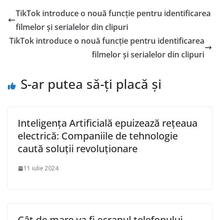
TikTok introduce o nouă funcție pentru identificarea
filmelor și serialelor din clipuri
TikTok introduce o nouă funcție pentru identificarea
filmelor și serialelor din clipuri
S-ar putea să-ți placă și
Inteligența Artificială epuizează rețeaua
electrică: Companiile de tehnologie
caută soluții revoluționare
11 iulie 2024
Cât de mare va fi ecranul telefonului