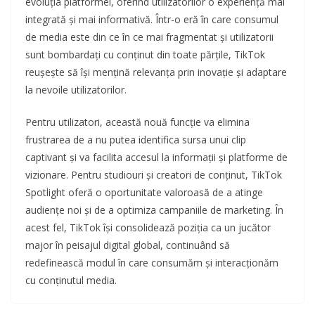
evoluția platformei, oferind utilizatorilor o experiență mai
integrată și mai informativă. Într-o eră în care consumul
de media este din ce în ce mai fragmentat și utilizatorii
sunt bombardați cu conținut din toate părțile, TikTok
reușește să își mențină relevanța prin inovație și adaptare
la nevoile utilizatorilor.
Pentru utilizatori, această nouă funcție va elimina
frustrarea de a nu putea identifica sursa unui clip
captivant și va facilita accesul la informații și platforme de
vizionare. Pentru studiouri și creatori de conținut, TikTok
Spotlight oferă o oportunitate valoroasă de a atinge
audiențe noi și de a optimiza campaniile de marketing. În
acest fel, TikTok își consolidează poziția ca un jucător
major în peisajul digital global, continuând să
redefinească modul în care consumăm și interacționăm
cu conținutul media.