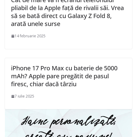
pliabil de la Apple față de rivalii săi. Vrea
să se bată direct cu Galaxy Z Fold 8,
arată unele surse
14 februarie 2025
iPhone 17 Pro Max cu baterie de 5000
mAh? Apple pare pregătit de pasul
firesc, chiar dacă târziu
7 iulie 2025