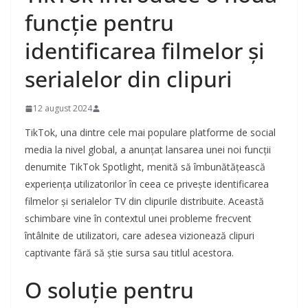
funcție pentru
identificarea filmelor și
serialelor din clipuri
12 august 2024
TikTok, una dintre cele mai populare platforme de social
media la nivel global, a anunțat lansarea unei noi funcții
denumite TikTok Spotlight, menită să îmbunătățească
experiența utilizatorilor în ceea ce privește identificarea
filmelor și serialelor TV din clipurile distribuite. Această
schimbare vine în contextul unei probleme frecvent
întâlnite de utilizatori, care adesea vizionează clipuri
captivante fără să știe sursa sau titlul acestora.
O soluție pentru