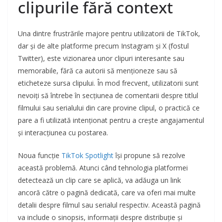
clipurile fără context
Una dintre frustrările majore pentru utilizatorii de TikTok,
dar și de alte platforme precum Instagram și X (fostul
Twitter), este vizionarea unor clipuri interesante sau
memorabile, fără ca autorii să menționeze sau să
eticheteze sursa clipului. În mod frecvent, utilizatorii sunt
nevoiți să întrebe în secțiunea de comentarii despre titlul
filmului sau serialului din care provine clipul, o practică ce
pare a fi utilizată intenționat pentru a crește angajamentul
și interacțiunea cu postarea.
Noua funcție
TikTok Spotlight
își propune să rezolve
această problemă. Atunci când tehnologia platformei
detectează un clip care se aplică, va adăuga un link
ancoră către o pagină dedicată, care va oferi mai multe
detalii despre filmul sau serialul respectiv. Această pagină
va include o sinopsis, informații despre distribuție și