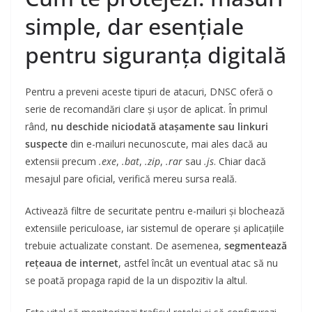
simple, dar esențiale
pentru siguranța digitală
Pentru a preveni aceste tipuri de atacuri, DNSC oferă o
serie de recomandări clare și ușor de aplicat. În primul
rând,
nu deschide niciodată atașamente sau linkuri
suspecte
din e-mailuri necunoscute, mai ales dacă au
extensii precum
.exe
,
.bat
,
.zip
,
.rar
sau
.js
. Chiar dacă
mesajul pare oficial, verifică mereu sursa reală.
Activează filtre de securitate pentru e-mailuri și blochează
extensiile periculoase, iar sistemul de operare și aplicațiile
trebuie actualizate constant. De asemenea,
segmentează
rețeaua de internet
, astfel încât un eventual atac să nu
se poată propaga rapid de la un dispozitiv la altul.