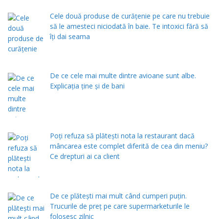
Cele două produse de curăţenie pe care nu trebuie
să le amesteci niciodată în baie. Te intoxici fără să
îţi dai seama
De ce cele mai multe dintre avioane sunt albe.
Explicația ține și de bani
Poți refuza să plătești nota la restaurant dacă
mâncarea este complet diferită de cea din meniu?
Ce drepturi ai ca client
De ce plătești mai mult când cumperi puțin.
Trucurile de preț pe care supermarketurile le
folosesc zilnic