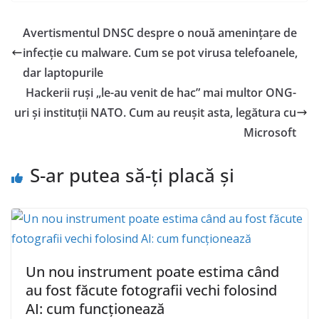
Avertismentul DNSC despre o nouă amenințare de
infecție cu malware. Cum se pot virusa telefoanele,
dar laptopurile
Hackerii ruși „le-au venit de hac” mai multor ONG-
uri și instituții NATO. Cum au reușit asta, legătura cu
Microsoft
S-ar putea să-ți placă și
Un nou instrument poate estima când
au fost făcute fotografii vechi folosind
AI: cum funcționează