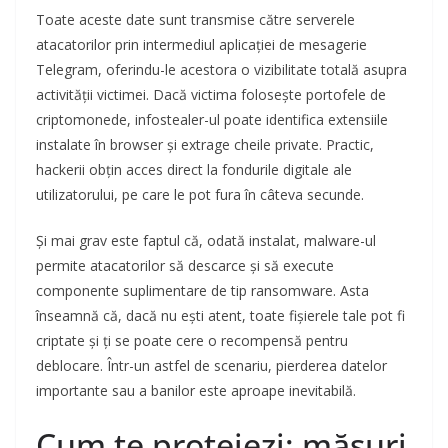
Toate aceste date sunt transmise către serverele
atacatorilor prin intermediul aplicației de mesagerie
Telegram, oferindu-le acestora o vizibilitate totală asupra
activității victimei. Dacă victima folosește portofele de
criptomonede, infostealer-ul poate identifica extensiile
instalate în browser și extrage cheile private. Practic,
hackerii obțin acces direct la fondurile digitale ale
utilizatorului, pe care le pot fura în câteva secunde.
Și mai grav este faptul că, odată instalat, malware-ul
permite atacatorilor să descarce și să execute
componente suplimentare de tip ransomware. Asta
înseamnă că, dacă nu ești atent, toate fișierele tale pot fi
criptate și ți se poate cere o recompensă pentru
deblocare. Într-un astfel de scenariu, pierderea datelor
importante sau a banilor este aproape inevitabilă.
Cum te protejezi: măsuri