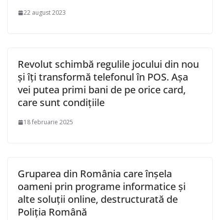
22 august 2023
Revolut schimbă regulile jocului din nou
și îți transformă telefonul în POS. Așa
vei putea primi bani de pe orice card,
care sunt condițiile
18 februarie 2025
Gruparea din România care înșela
oameni prin programe informatice și
alte soluții online, destructurată de
Poliția Română