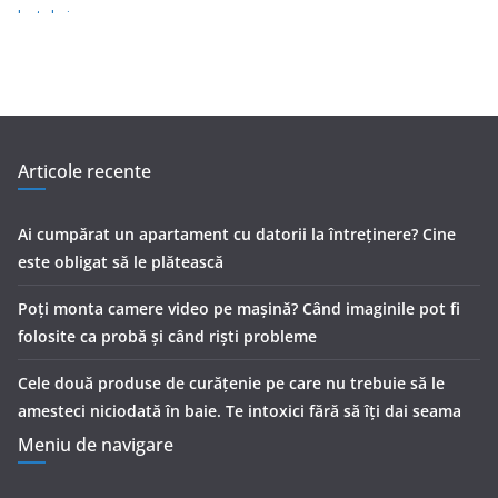
Articole recente
Ai cumpărat un apartament cu datorii la întreținere? Cine
este obligat să le plătească
Poți monta camere video pe mașină? Când imaginile pot fi
folosite ca probă și când riști probleme
Cele două produse de curăţenie pe care nu trebuie să le
amesteci niciodată în baie. Te intoxici fără să îţi dai seama
Meniu de navigare