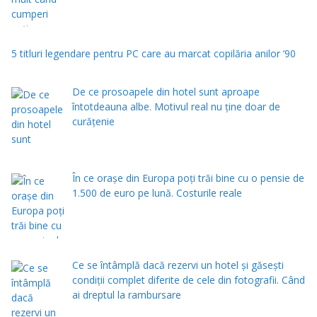
5 titluri legendare pentru PC care au marcat copilăria anilor ’90
De ce prosoapele din hotel sunt aproape
întotdeauna albe. Motivul real nu ține doar de
curățenie
În ce orașe din Europa poți trăi bine cu o pensie de
1.500 de euro pe lună. Costurile reale
Ce se întâmplă dacă rezervi un hotel și găsești
condiții complet diferite de cele din fotografii. Când
ai dreptul la rambursare