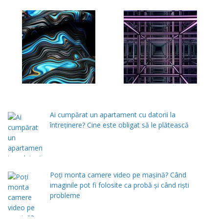
Ai cumpărat un apartament cu datorii la
întreținere? Cine este obligat să le plătească
Poți monta camere video pe mașină? Când
imaginile pot fi folosite ca probă și când riști
probleme