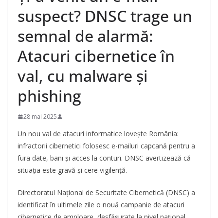
suspect? DNSC trage un
semnal de alarmă:
Atacuri cibernetice în
val, cu malware și
phishing
28 mai 2025
Un nou val de atacuri informatice lovește România:
infractorii cibernetici folosesc e-mailuri capcană pentru a
fura date, bani și acces la conturi. DNSC avertizează că
situația este gravă și cere vigilență.
Directoratul Național de Securitate Cibernetică (DNSC) a
identificat în ultimele zile o nouă campanie de atacuri
cibernetice de amploare, desfășurate la nivel național.