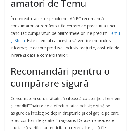
amatori de Temu
În contextul acestor probleme, ANPC recomandă
consumatorilor români să fie extrem de precauți atunci
când fac cumpărături pe platformele online precum
Temu
și Shein
. Este esențial ca aceștia să verifice meticulos
informațiile despre produse, inclusiv prețurile, costurile de
livrare și datele comercianților.
Recomandări pentru o
cumpărare sigură
Consumatorii sunt sfătuiți să citească cu atenție „Termeni
și condiții” înainte de a efectua orice achiziție și să se
asigure că înțeleg pe deplin drepturile și obligațiile pe care
le au conform legislației în vigoare. De asemenea, este
crucial să verifice autenticitatea recenziilor și să fie