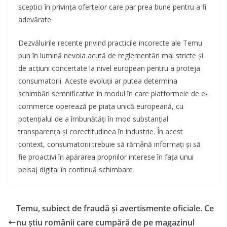
sceptici în privința ofertelor care par prea bune pentru a fi
adevărate.
Dezvăluirile recente privind practicile incorecte ale Temu
pun în lumină nevoia acută de reglementări mai stricte și
de acțiuni concertate la nivel european pentru a proteja
consumatorii. Aceste evoluții ar putea determina
schimbări semnificative în modul în care platformele de e-
commerce operează pe piața unică europeană, cu
potențialul de a îmbunătăți în mod substanțial
transparența și corectitudinea în industrie. În acest
context, consumatorii trebuie să rămână informați și să
fie proactivi în apărarea propriilor interese în fața unui
peisaj digital în continuă schimbare
Temu, subiect de fraudă și avertismente oficiale. Ce
nu știu românii care cumpără de pe magazinul