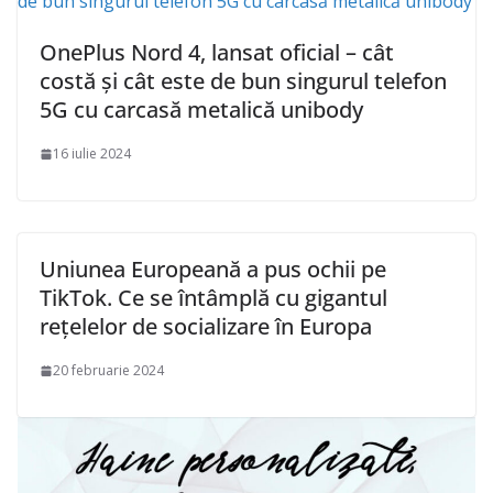
OnePlus Nord 4, lansat oficial – cât
costă și cât este de bun singurul telefon
5G cu carcasă metalică unibody
16 iulie 2024
Uniunea Europeană a pus ochii pe
TikTok. Ce se întâmplă cu gigantul
rețelelor de socializare în Europa
20 februarie 2024