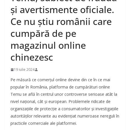
și avertismente oficiale.
Ce nu știu românii care
cumpără de pe
magazinul online
chinezesc
19 iulie 2024
Pe măsură ce comerțul online devine din ce în ce mai
popular în România, platforma de cumpărături online
Temu se află în centrul unor controverse serioase atât la
nivel național, cât și european. Problemele ridicate de
organizațiile de protecție a consumatorilor și investigațiile
autorităților relevante au evidențiat numeroase nereguli în
practicile comerciale ale platformei.