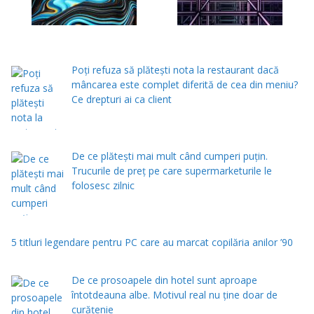
Poți refuza să plătești nota la restaurant dacă
mâncarea este complet diferită de cea din meniu?
Ce drepturi ai ca client
De ce plătești mai mult când cumperi puțin.
Trucurile de preț pe care supermarketurile le
folosesc zilnic
5 titluri legendare pentru PC care au marcat copilăria anilor ’90
De ce prosoapele din hotel sunt aproape
întotdeauna albe. Motivul real nu ține doar de
curățenie