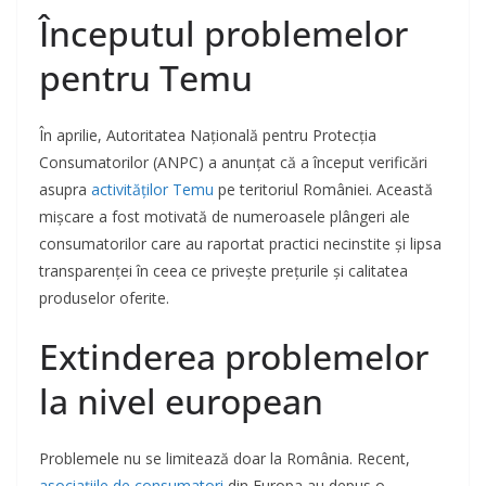
Începutul problemelor
pentru Temu
În aprilie, Autoritatea Națională pentru Protecția
Consumatorilor (ANPC) a anunțat că a început verificări
asupra
activităților Temu
pe teritoriul României. Această
mișcare a fost motivată de numeroasele plângeri ale
consumatorilor care au raportat practici necinstite și lipsa
transparenței în ceea ce privește prețurile și calitatea
produselor oferite.
Extinderea problemelor
la nivel european
Problemele nu se limitează doar la România. Recent,
asociațiile de consumatori
din Europa au depus o