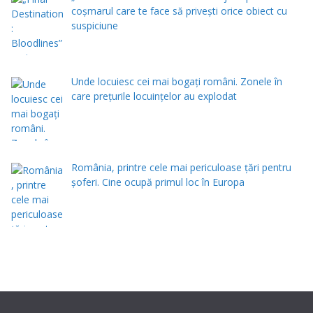
coșmarul care te face să privești orice obiect cu
suspiciune
Unde locuiesc cei mai bogați români. Zonele în
care prețurile locuințelor au explodat
România, printre cele mai periculoase țări pentru
șoferi. Cine ocupă primul loc în Europa