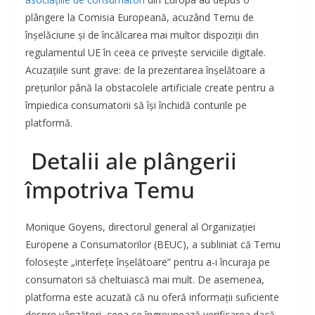
plângere la Comisia Europeană, acuzând Temu de
înșelăciune și de încălcarea mai multor dispoziții din
regulamentul UE în ceea ce privește serviciile digitale.
Acuzațiile sunt grave: de la prezentarea înșelătoare a
prețurilor până la obstacolele artificiale create pentru a
împiedica consumatorii să își închidă conturile pe
platformă.
Detalii ale plângerii
împotriva Temu
Monique Goyens, directorul general al Organizației
Europene a Consumatorilor (BEUC), a subliniat că Temu
folosește „interfețe înșelătoare” pentru a-i încuraja pe
consumatori să cheltuiască mai mult. De asemenea,
platforma este acuzată că nu oferă informații suficiente
despre vânzători, ceea ce îngreunează verificarea dacă