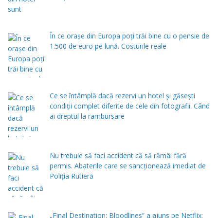
În ce orașe din Europa poți trăi bine cu o pensie de
1.500 de euro pe lună. Costurile reale
Ce se întâmplă dacă rezervi un hotel și găsești
condiții complet diferite de cele din fotografii. Când
ai dreptul la rambursare
Nu trebuie să faci accident că să rămâi fără
permis. Abaterile care se sancționează imediat de
Poliţia Rutieră
„Final Destination: Bloodlines” a ajuns pe Netflix: