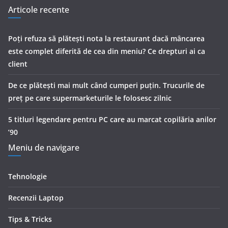
Articole recente
Poți refuza să plătești nota la restaurant dacă mâncarea
este complet diferită de cea din meniu? Ce drepturi ai ca
client
De ce plătești mai mult când cumperi puțin. Trucurile de
preț pe care supermarketurile le folosesc zilnic
5 titluri legendare pentru PC care au marcat copilăria anilor
’90
Meniu de navigare
Tehnologie
Recenzii Laptop
Tips & Tricks