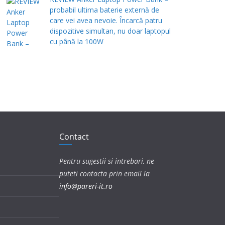
probabil ultima baterie externă de
care vei avea nevoie. Încarcă patru
dispozitive simultan, nu doar laptopul
cu până la 100W
Contact
Pentru sugestii si intrebari, ne
puteti contacta prin email la
info@pareri-it.ro