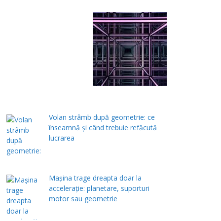
Volan strâmb după geometrie: ce
înseamnă și când trebuie refăcută
lucrarea
Mașina trage dreapta doar la
accelerație: planetare, suporturi
motor sau geometrie