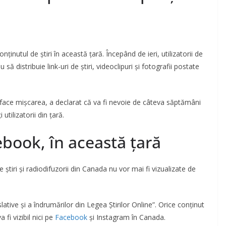
nutul de știri în această țară. Începând de ieri, utilizatorii de
 distribuie link-uri de știri, videoclipuri și fotografii postate
face mișcarea, a declarat că va fi nevoie de câteva săptămâni
utilizatorii din țară.
ebook, în această țară
de știri și radiodifuzorii din Canada nu vor mai fi vizualizate de
islative și a îndrumărilor din Legea Știrilor Online”. Orice conținut
a fi vizibil nici pe
Facebook
și Instagram în Canada.