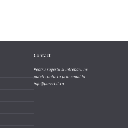
Contact
Pentru sugestii si intrebari, ne
puteti contacta prin email la
info@pareri-it.ro