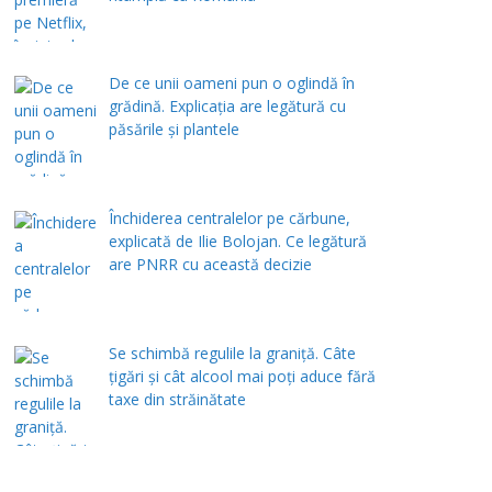
De ce unii oameni pun o oglindă în
grădină. Explicația are legătură cu
păsările și plantele
Închiderea centralelor pe cărbune,
explicată de Ilie Bolojan. Ce legătură
are PNRR cu această decizie
Se schimbă regulile la graniță. Câte
țigări și cât alcool mai poți aduce fără
taxe din străinătate