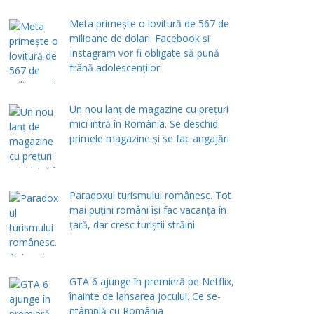
Meta primește o lovitură de 567 de
milioane de dolari. Facebook și
Instagram vor fi obligate să pună
frână adolescenților
Un nou lanț de magazine cu prețuri
mici intră în România. Se deschid
primele magazine și se fac angajări
Paradoxul turismului românesc. Tot
mai puțini români își fac vacanța în
țară, dar cresc turiștii străini
GTA 6 ajunge în premieră pe Netflix,
înainte de lansarea jocului. Ce se-
ntâmplă cu România