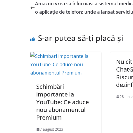
Amazon vrea să înlocuiască sistemul medic
o aplicație de telefon: unde a lansat serviciu
S-ar putea să-ți placă și
Nu cit
ChatG
Riscur
dezin
Schimbări
importante la
28 iuni
YouTube: Ce aduce
nou abonamentul
Premium
7 august 2023