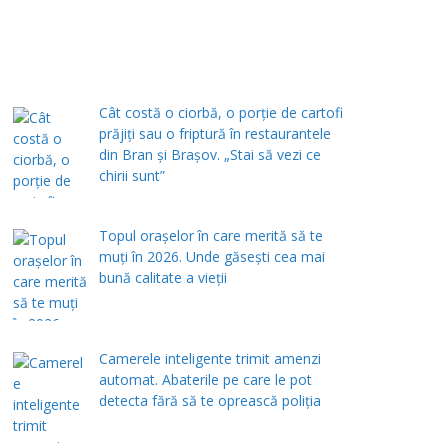
Cât costă o ciorbă, o porţie de cartofi
prăjiţi sau o friptură în restaurantele
din Bran şi Braşov. „Stai să vezi ce
chirii sunt”
Topul orașelor în care merită să te
muți în 2026. Unde găsești cea mai
bună calitate a vieții
Camerele inteligente trimit amenzi
automat. Abaterile pe care le pot
detecta fără să te oprească poliția