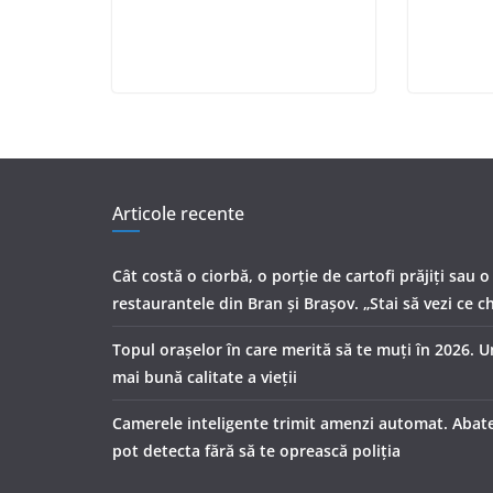
Articole recente
Cât costă o ciorbă, o porţie de cartofi prăjiţi sau o
restaurantele din Bran şi Braşov. „Stai să vezi ce ch
Topul orașelor în care merită să te muți în 2026. 
mai bună calitate a vieții
Camerele inteligente trimit amenzi automat. Abater
pot detecta fără să te oprească poliția