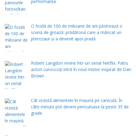
performanța
O fosilă de 100 de milioane de ani păstrează o
scenă de groază: prădătorul care a mâncat un
pterozaur și a devenit apoi pradă
Robert Langdon revine într-un serial Netflix. Patru
actori cunoscuți intră în noul mister inspirat de Dan
Brown
Cât rezistă alimentele în mașină pe caniculă. În
câte minute pot deveni periculoase la peste 35 de
grade