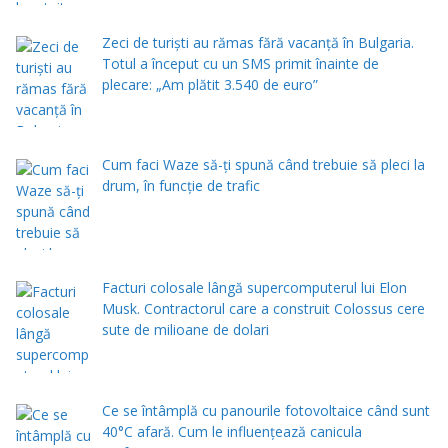
Zeci de turiști au rămas fără vacanță în Bulgaria.
Totul a început cu un SMS primit înainte de
plecare: „Am plătit 3.540 de euro”
Cum faci Waze să-ți spună când trebuie să pleci la
drum, în funcție de trafic
Facturi colosale lângă supercomputerul lui Elon
Musk. Contractorul care a construit Colossus cere
sute de milioane de dolari
Ce se întâmplă cu panourile fotovoltaice când sunt
40°C afară. Cum le influențează canicula