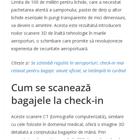
Limita de 100 de mililitri pentru lichide, care a necesitat
pachetarea atentă a șamponului, pastei de dinți și altor
lichide esențiale în pungi transparente de mici dimensiuni,
va deveni o amintire. Acesta este rezultatul introducerii
noilor scanere 3D de înaltă tehnologie în marile
aeroporturi, o schimbare care promite să revoluționeze
experiența de securitate aeroportuară.
Citește și:
Se schimbă regulile în aeroporturi, check-in mai
relaxat pentru bagaje: anunț oficial, se întâmplă în curând
Cum se scanează
bagajele la check-in
Aceste scanere CT (tomografie computerizată), similare
cu cele folosite în domeniul medical, oferă o imagine 3D
detaliată a conținutului bagajelor de mână. Prin