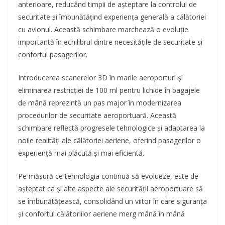
anterioare, reducând timpii de așteptare la controlul de
securitate și îmbunătățind experiența generală a călătoriei
cu avionul. Această schimbare marchează o evoluție
importantă în echilibrul dintre necesitățile de securitate și
confortul pasagerilor.
Introducerea scanerelor 3D în marile aeroporturi și
eliminarea restricției de 100 ml pentru lichide în bagajele
de mână reprezintă un pas major în modernizarea
procedurilor de securitate aeroportuară. Această
schimbare reflectă progresele tehnologice și adaptarea la
noile realități ale călătoriei aeriene, oferind pasagerilor o
experiență mai plăcută și mai eficientă.
Pe măsură ce tehnologia continuă să evolueze, este de
așteptat ca și alte aspecte ale securității aeroportuare să
se îmbunătățească, consolidând un viitor în care siguranța
și confortul călătoriilor aeriene merg mână în mână