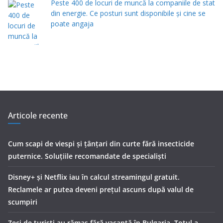
Peste 400 de locuri de muncă la companiile de stat
din energie. Ce posturi sunt disponibile și cine se
poate angaja
Articole recente
Cum scapi de viespi și țânțari din curte fără insecticide
puternice. Soluțiile recomandate de specialiști
Disney+ și Netflix iau în calcul streamingul gratuit.
Reclamele ar putea deveni prețul ascuns după valul de
scumpiri
Zeci de turiști au rămas fără vacanță în Bulgaria. Totul a