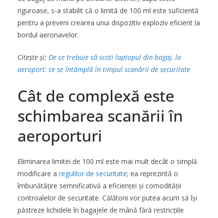
riguroase, s-a stabilit că o limită de 100 ml este suficientă
pentru a preveni crearea unui dispozitiv exploziv eficient la
bordul aeronavelor.
Citește și:
De ce trebuie să scoți laptopul din bagaj, la
aeroport: ce se întâmplă în timpul scanării de securitate
Cât de complexă este
schimbarea scanării în
aeroporturi
Eliminarea limitei de 100 ml este mai mult decât o simplă
modificare a
regulilor de securitate
; ea reprezintă o
îmbunătățire semnificativă a eficienței și comodității
controalelor de securitate. Călătorii vor putea acum să își
păstreze lichidele în bagajele de mână fără restricțiile