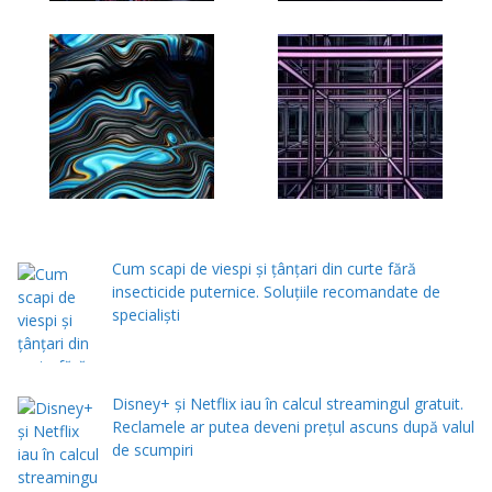
Cum scapi de viespi și țânțari din curte fără
insecticide puternice. Soluțiile recomandate de
specialiști
Disney+ și Netflix iau în calcul streamingul gratuit.
Reclamele ar putea deveni prețul ascuns după valul
de scumpiri