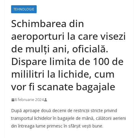
TEHNOLOGIE
Schimbarea din
aeroporturi la care visezi
de mulți ani, oficială.
Dispare limita de 100 de
mililitri la lichide, cum
vor fi scanate bagajale
8 februarie 2024
După aproape două decenii de restricții stricte privind
transportul lichidelor în bagajele de mână, călătorii aerieni
din întreaga lume primesc în sfârșit vești bune.