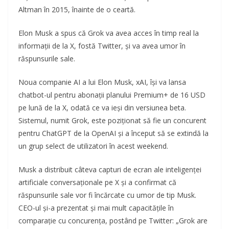
Altman în 2015, înainte de o ceartă.
Elon Musk a spus că Grok va avea acces în timp real la
informații de la X, fostă Twitter, și va avea umor în
răspunsurile sale.
Noua companie AI a lui Elon Musk, xAI, își va lansa
chatbot-ul pentru abonații planului Premium+ de 16 USD
pe lună de la X, odată ce va ieși din versiunea beta.
Sistemul, numit Grok, este poziționat să fie un concurent
pentru ChatGPT de la OpenAI și a început să se extindă la
un grup select de utilizatori în acest weekend.
Musk a distribuit câteva capturi de ecran ale inteligenței
artificiale conversaționale pe X și a confirmat că
răspunsurile sale vor fi încărcate cu umor de tip Musk.
CEO-ul și-a prezentat și mai mult capacitățile în
comparație cu concurența, postând pe Twitter: „Grok are