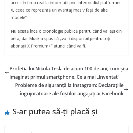
acces în timp real la informații prin intermediul platformei
X, ceea ce reprezintă un avantaj masiv față de alte
modele”.
Nu există încă o cronologie publică pentru când va ieși din
beta, dar Musk a spus că „va fi disponibil pentru toți
abonații X Premium+” atunci când va fi.
Profeția lui Nikola Tesla de acum 100 de ani, cum și-a
imaginat primul smartphone. Ce a mai „inventat”
Probleme de siguranță la Instagram: Declarațiile
îngrijorătoare ale foștilor angajați ai Facebook
S-ar putea să-ți placă și