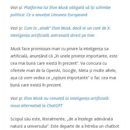
Vezi și:
Platforma lui Elon Musk obligată să își schimbe
politica: Ce a anunțat Uniunea Europeană
Vezi și:
Cum te „vinde” Elon Musk, dacă ai un cont de X.
Inteligența artificială, antrenată direct pe tine
Musk face promisiuni mari cu privire la inteligența sa
artificială, anunțând că „în unele privințe importante, este
cea mai bună care există în prezent”. Va concura cu
ofertele mari de la OpenAI, Google, Meta și multe altele,
așa că vom vedea ce „opțiuni importante” o fac cea mai
bună care există în prezent.
Vezi și:
Elon Musk nu renunță la inteligența artificială:
noua alternativă la ChatGPT
Scopul său este, literalmente, „de a înțelege adevărata
natură a universului”. Este departe de a întreba un chatbot