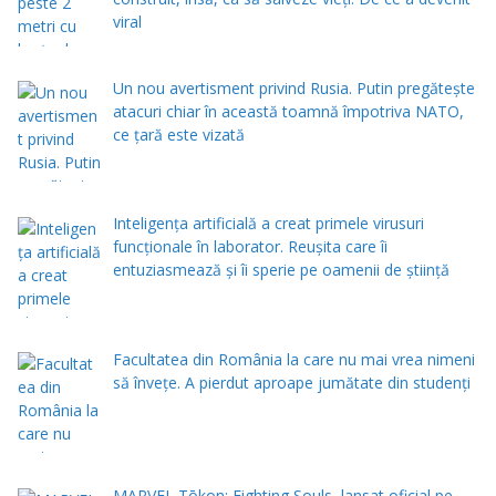
viral
Un nou avertisment privind Rusia. Putin pregăteşte
atacuri chiar în această toamnă împotriva NATO,
ce țară este vizată
Inteligența artificială a creat primele virusuri
funcționale în laborator. Reușita care îi
entuziasmează și îi sperie pe oamenii de știință
Facultatea din România la care nu mai vrea nimeni
să înveţe. A pierdut aproape jumătate din studenţi
MARVEL Tōkon: Fighting Souls, lansat oficial pe