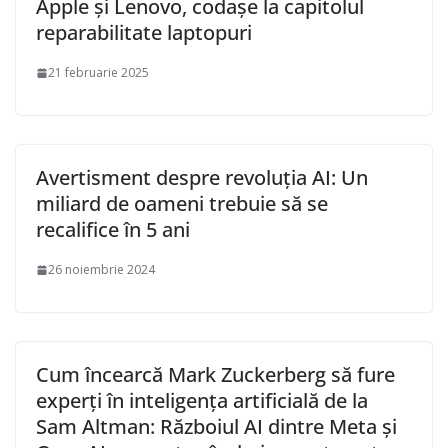
Apple și Lenovo, codașe la capitolul
reparabilitate laptopuri
21 februarie 2025
Avertisment despre revoluția AI: Un
miliard de oameni trebuie să se
recalifice în 5 ani
26 noiembrie 2024
Cum încearcă Mark Zuckerberg să fure
experți în inteligența artificială de la
Sam Altman: Războiul AI dintre Meta și