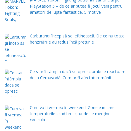
PlayStation 5 – de ce ar putea fi jocul verii pentru
amatorii de lupte fantastice, 5 motive
Carburanții încep să se ieftinească. De ce nu toate
benzinăriile au redus încă prețurile
Ce s-ar întâmpla dacă se opresc ambele reactoare
de la Cernavodă. Cum ar fi afectați românii
Cum va fi vremea în weekend. Zonele în care
temperaturile scad brusc, unde se menţine
canicula