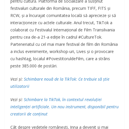
pentru cultură. Platforma de socializare a susținut
festivaluri culturale din România, precum TIFF, FITS și
RCW, și a încurajat comunitatea locală să aprecieze și să
interacționeze cu actele culturale. Anul trecut, TikTok a
colaborat cu Festivalul Internațional de Film Transilvania
pentru cea de-a 21-a ediție în cadrul #CultureTok.
Parteneriatul cu cel mai mare festival de film din România
a inclus evenimente, workshop-uri, Lives și o provocare
cu hashtag, localul #PovestitoruldeFilm, care a strâns
peste 385.000 de postări.
Vezi și:
Schimbare nouă de la TikTok: Ce trebuie să știe
utilizatorii
Vezi și:
Schimbare la TikTok, în contextul revoluției
inteligenței artificiale. Un nou instrument, disponibil pentru
creatorii de conținut
Cât despre vedetele românești, Inna a devenit și mai