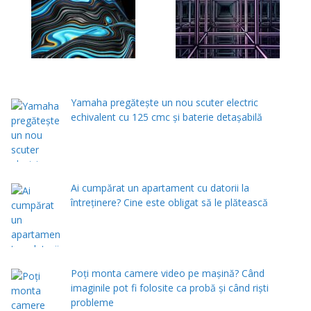
Yamaha pregătește un nou scuter electric
echivalent cu 125 cmc și baterie detașabilă
Ai cumpărat un apartament cu datorii la
întreținere? Cine este obligat să le plătească
Poți monta camere video pe mașină? Când
imaginile pot fi folosite ca probă și când riști
probleme