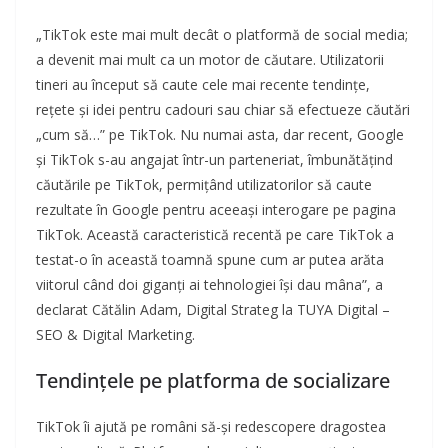
„TikTok este mai mult decât o platformă de social media;
a devenit mai mult ca un motor de căutare. Utilizatorii
tineri au început să caute cele mai recente tendințe,
rețete și idei pentru cadouri sau chiar să efectueze căutări
„cum să…” pe TikTok. Nu numai asta, dar recent, Google
și TikTok s-au angajat într-un parteneriat, îmbunătățind
căutările pe TikTok, permițând utilizatorilor să caute
rezultate în Google pentru aceeași interogare pe pagina
TikTok. Această caracteristică recentă pe care TikTok a
testat-o în această toamnă spune cum ar putea arăta
viitorul când doi giganți ai tehnologiei își dau mâna”, a
declarat Cătălin Adam, Digital Strateg la TUYA Digital –
SEO & Digital Marketing.
Tendințele pe platforma de socializare
TikTok îi ajută pe români să-și redescopere dragostea