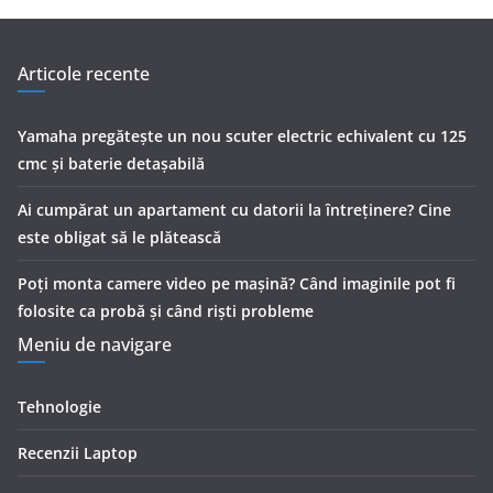
Articole recente
Yamaha pregătește un nou scuter electric echivalent cu 125
cmc și baterie detașabilă
Ai cumpărat un apartament cu datorii la întreținere? Cine
este obligat să le plătească
Poți monta camere video pe mașină? Când imaginile pot fi
folosite ca probă și când riști probleme
Meniu de navigare
Tehnologie
Recenzii Laptop