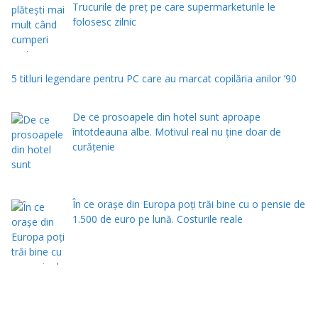
Trucurile de preț pe care supermarketurile le
folosesc zilnic
5 titluri legendare pentru PC care au marcat copilăria anilor ’90
De ce prosoapele din hotel sunt aproape
întotdeauna albe. Motivul real nu ține doar de
curățenie
În ce orașe din Europa poți trăi bine cu o pensie de
1.500 de euro pe lună. Costurile reale