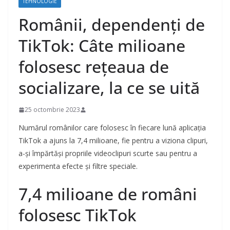
TEHNOLOGIE
Românii, dependenți de
TikTok: Câte milioane
folosesc rețeaua de
socializare, la ce se uită
25 octombrie 2023
Numărul românilor care folosesc în fiecare lună aplicația
TikTok a ajuns la 7,4 milioane, fie pentru a viziona clipuri,
a-și împărtăși propriile videoclipuri scurte sau pentru a
experimenta efecte și filtre speciale.
7,4 milioane de români
folosesc TikTok