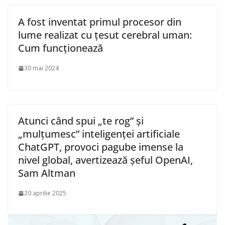
A fost inventat primul procesor din
lume realizat cu țesut cerebral uman:
Cum funcționează
30 mai 2024
Atunci când spui „te rog” și
„mulțumesc” inteligenței artificiale
ChatGPT, provoci pagube imense la
nivel global, avertizează șeful OpenAI,
Sam Altman
20 aprilie 2025