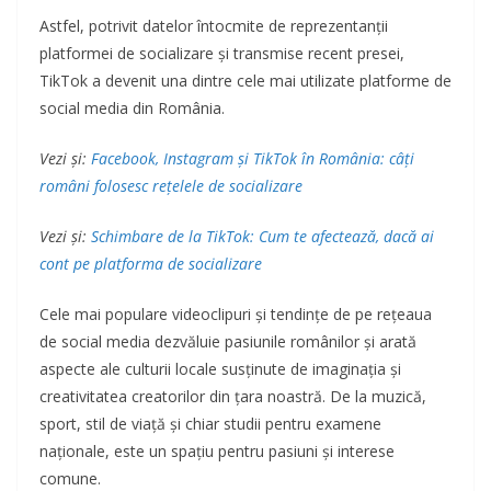
Astfel, potrivit datelor întocmite de reprezentanții
platformei de socializare și transmise recent presei,
TikTok a devenit una dintre cele mai utilizate platforme de
social media din România.
Vezi și:
Facebook, Instagram și TikTok în România: câți
români folosesc rețelele de socializare
Vezi și:
Schimbare de la TikTok: Cum te afectează, dacă ai
cont pe platforma de socializare
Cele mai populare videoclipuri și tendințe de pe rețeaua
de social media dezvăluie pasiunile românilor și arată
aspecte ale culturii locale susținute de imaginația și
creativitatea creatorilor din țara noastră. De la muzică,
sport, stil de viață și chiar studii pentru examene
naționale, este un spațiu pentru pasiuni și interese
comune.