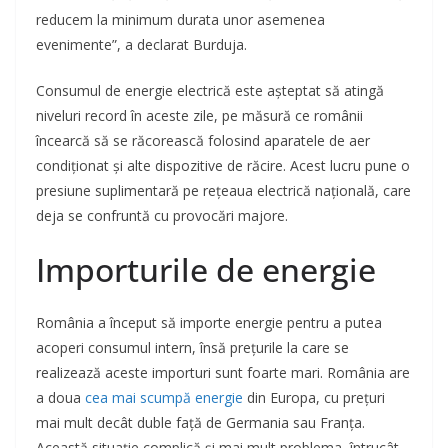
reducem la minimum durata unor asemenea
evenimente”, a declarat Burduja.
Consumul de energie electrică este așteptat să atingă
niveluri record în aceste zile, pe măsură ce românii
încearcă să se răcorească folosind aparatele de aer
condiționat și alte dispozitive de răcire. Acest lucru pune o
presiune suplimentară pe rețeaua electrică națională, care
deja se confruntă cu provocări majore.
Importurile de energie
România a început să importe energie pentru a putea
acoperi consumul intern, însă prețurile la care se
realizează aceste importuri sunt foarte mari. România are
a doua
cea mai scumpă energie
din Europa, cu prețuri
mai mult decât duble față de Germania sau Franța.
Această situație complică și mai mult problema, întrucât