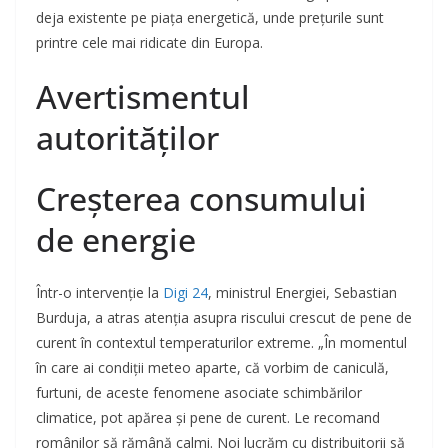
deja existente pe piața energetică, unde prețurile sunt
printre cele mai ridicate din Europa.
Avertismentul
autorităților
Creșterea consumului
de energie
Într-o intervenție la
Digi 24
, ministrul Energiei, Sebastian
Burduja, a atras atenția asupra riscului crescut de pene de
curent în contextul temperaturilor extreme. „În momentul
în care ai condiții meteo aparte, că vorbim de caniculă,
furtuni, de aceste fenomene asociate schimbărilor
climatice, pot apărea și pene de curent. Le recomand
românilor să rămână calmi. Noi lucrăm cu distribuitorii să