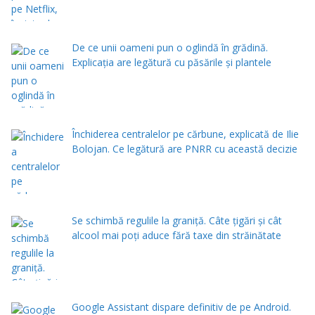
De ce unii oameni pun o oglindă în grădină.
Explicația are legătură cu păsările și plantele
Închiderea centralelor pe cărbune, explicată de Ilie
Bolojan. Ce legătură are PNRR cu această decizie
Se schimbă regulile la graniță. Câte țigări și cât
alcool mai poți aduce fără taxe din străinătate
Google Assistant dispare definitiv de pe Android.