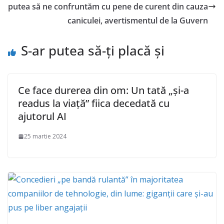
putea să ne confruntăm cu pene de curent din cauza
caniculei, avertismentul de la Guvern
S-ar putea să-ți placă și
Ce face durerea din om: Un tată „și-a
readus la viață” fiica decedată cu
ajutorul AI
25 martie 2024