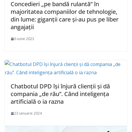
Concedieri „pe bandă rulantă” în
majoritatea companiilor de tehnologie,
din lume: giganții care și-au pus pe liber
angajații
6 iunie 2023
Chatbotul DPD își înjură clienții și dă
compania „de rău”. Când inteligența
artificială o ia razna
23 ianuarie 2024