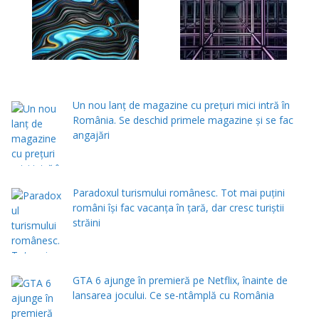
Un nou lanț de magazine cu prețuri mici intră în
România. Se deschid primele magazine și se fac
angajări
Paradoxul turismului românesc. Tot mai puțini
români își fac vacanța în țară, dar cresc turiștii
străini
GTA 6 ajunge în premieră pe Netflix, înainte de
lansarea jocului. Ce se-ntâmplă cu România