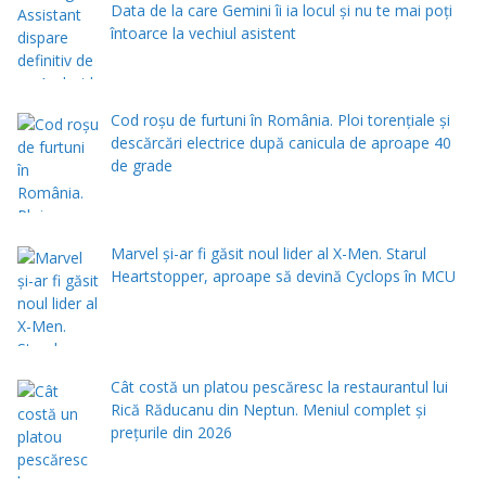
Data de la care Gemini îi ia locul și nu te mai poți
întoarce la vechiul asistent
Cod roșu de furtuni în România. Ploi torențiale și
descărcări electrice după canicula de aproape 40
de grade
Marvel și-ar fi găsit noul lider al X-Men. Starul
Heartstopper, aproape să devină Cyclops în MCU
Cât costă un platou pescăresc la restaurantul lui
Rică Răducanu din Neptun. Meniul complet şi
preţurile din 2026