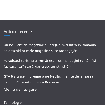
Articole recente
Un nou lanț de magazine cu prețuri mici intră în România.
Se deschid primele magazine și se fac angajări
Paradoxul turismului românesc. Tot mai puțini români își
fac vacanța în țară, dar cresc turiștii străini
GTA 6 ajunge în premieră pe Netflix, înainte de lansarea
jocului. Ce se-ntâmplă cu România
Meniu de navigare
Tehnologie