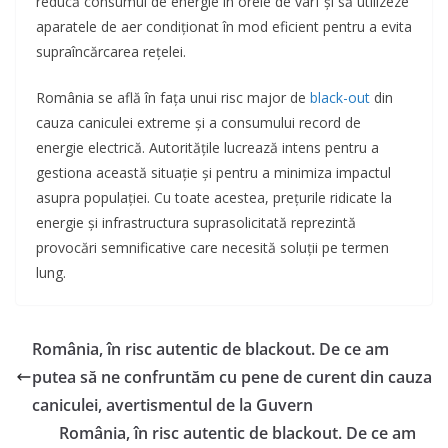
reducă consumul de energie în orele de vârf și să utilizeze
aparatele de aer condiționat în mod eficient pentru a evita
supraîncărcarea rețelei.
România se află în fața unui risc major de
black-out
din
cauza caniculei extreme și a consumului record de
energie electrică. Autoritățile lucrează intens pentru a
gestiona această situație și pentru a minimiza impactul
asupra populației. Cu toate acestea, prețurile ridicate la
energie și infrastructura suprasolicitată reprezintă
provocări semnificative care necesită soluții pe termen
lung.
România, în risc autentic de blackout. De ce am
putea să ne confruntăm cu pene de curent din cauza
caniculei, avertismentul de la Guvern
România, în risc autentic de blackout. De ce am