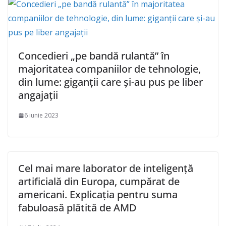
Concedieri „pe bandă rulantă” în
majoritatea companiilor de tehnologie,
din lume: giganții care și-au pus pe liber
angajații
6 iunie 2023
Cel mai mare laborator de inteligență
artificială din Europa, cumpărat de
americani. Explicația pentru suma
fabuloasă plătită de AMD