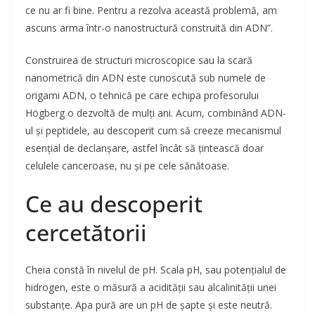
ce nu ar fi bine. Pentru a rezolva această problemă, am
ascuns arma într-o nanostructură construită din ADN”.
Construirea de structuri microscopice sau la scară
nanometrică din ADN este cunoscută sub numele de
origami ADN, o tehnică pe care echipa profesorului
Högberg o dezvoltă de mulți ani. Acum, combinând ADN-
ul și peptidele, au descoperit cum să creeze mecanismul
esențial de declanșare, astfel încât să țintească doar
celulele canceroase, nu și pe cele sănătoase.
Ce au descoperit
cercetătorii
Cheia constă în nivelul de pH. Scala pH, sau potențialul de
hidrogen, este o măsură a acidității sau alcalinității unei
substanțe. Apa pură are un pH de șapte și este neutră.