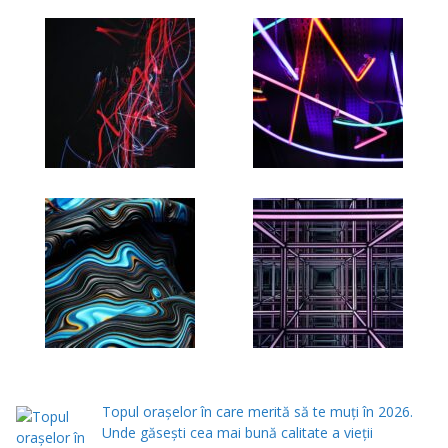
Topul orașelor în care merită să te muți în 2026.
Unde găsești cea mai bună calitate a vieții