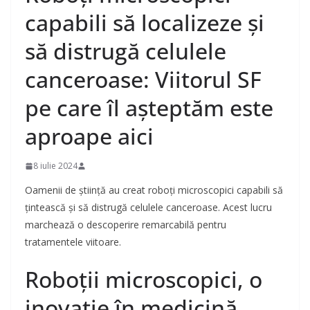
capabili să localizeze și
să distrugă celulele
canceroase: Viitorul SF
pe care îl așteptăm este
aproape aici
8 iulie 2024
Oamenii de știință au creat roboți microscopici capabili să
țintească și să distrugă celulele canceroase. Acest lucru
marchează o descoperire remarcabilă pentru
tratamentele viitoare.
Roboții microscopici, o
inovație în medicină