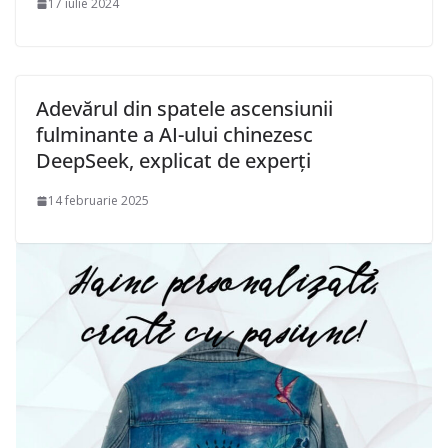
17 iulie 2024
Adevărul din spatele ascensiunii
fulminante a AI-ului chinezesc
DeepSeek, explicat de experți
14 februarie 2025