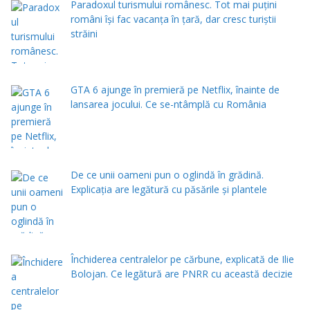
Paradoxul turismului românesc. Tot mai puțini
români își fac vacanța în țară, dar cresc turiștii
străini
GTA 6 ajunge în premieră pe Netflix, înainte de
lansarea jocului. Ce se-ntâmplă cu România
De ce unii oameni pun o oglindă în grădină.
Explicația are legătură cu păsările și plantele
Închiderea centralelor pe cărbune, explicată de Ilie
Bolojan. Ce legătură are PNRR cu această decizie