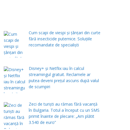
Cum scapi de viespi și țânțari din curte
fără insecticide puternice. Soluțiile
recomandate de specialiști
Disney+ și Netflix iau în calcul
streamingul gratuit. Reclamele ar
putea deveni prețul ascuns după valul
de scumpiri
Zeci de turiști au rămas fără vacanță
în Bulgaria. Totul a început cu un SMS
primit înainte de plecare: „Am plătit
3.540 de euro”