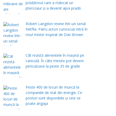
prădătorul care a mâncat un
pterozaur și a devenit apoi pradă
Robert Langdon revine într-un serial
Netflix. Patru actori cunoscuți intră în
noul mister inspirat de Dan Brown
Cât rezistă alimentele în mașină pe
caniculă. În câte minute pot deveni
periculoase la peste 35 de grade
Peste 400 de locuri de muncă la
companiile de stat din energie. Ce
posturi sunt disponibile și cine se
poate angaja