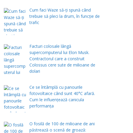
Cum faci Waze să-ți spună când
trebuie să pleci la drum, în funcție de
trafic
Facturi colosale lângă
supercomputerul lui Elon Musk.
Contractorul care a construit
Colossus cere sute de milioane de
dolari
Ce se întâmplă cu panourile
fotovoltaice când sunt 40°C afară.
Cum le influențează canicula
performanța
O fosilă de 100 de milioane de ani
păstrează o scenă de groază: