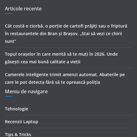
Articole recente
Cât costă o ciorbă, o porţie de cartofi prăjiţi sau o friptură
în restaurantele din Bran şi Braşov. „Stai să vezi ce chirii
sunt”
Topul orașelor în care merită să te muți în 2026. Unde
găsești cea mai bună calitate a vieții
Camerele inteligente trimit amenzi automat. Abaterile pe
care le pot detecta fără să te oprească poliția
Meniu de navigare
Tehnologie
Recenzii Laptop
Tips & Tricks