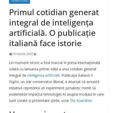
TEHNOLOGIE
Primul cotidian generat
integral de inteligența
artificială. O publicație
italiană face istorie
19 martie 2025
Un moment istoric a fost marcat în presa internațională
odată cu lansarea primei ediții a unui cotidian generat
integral de
inteligența artificială
. Publicația italiană
Il
Foglio
, un ziar conservator-liberal, a anunțat că această
inițiativă reprezintă un experiment jurnalistic menit să
evidențieze impactul tehnologiei AI asupra modului în care
sunt create și prezentate știrile, scrie
The Guardian
.