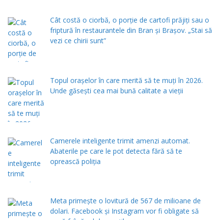
Cât costă o ciorbă, o porţie de cartofi prăjiţi sau o
friptură în restaurantele din Bran şi Braşov. „Stai să
vezi ce chirii sunt”
Topul orașelor în care merită să te muți în 2026.
Unde găsești cea mai bună calitate a vieții
Camerele inteligente trimit amenzi automat.
Abaterile pe care le pot detecta fără să te
oprească poliția
Meta primește o lovitură de 567 de milioane de
dolari. Facebook și Instagram vor fi obligate să