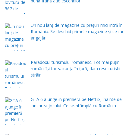
pună frână adolescenților
Un nou lanț de magazine cu prețuri mici intră în
România. Se deschid primele magazine și se fac
angajări
Paradoxul turismului românesc. Tot mai puțini
români își fac vacanța în țară, dar cresc turiștii
străini
GTA 6 ajunge în premieră pe Netflix, înainte de
lansarea jocului. Ce se-ntâmplă cu România