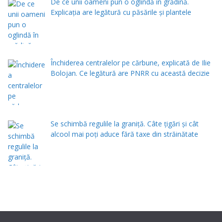
De ce unii oameni pun o oglindă în grădină.
Explicația are legătură cu păsările și plantele
Închiderea centralelor pe cărbune, explicată de Ilie
Bolojan. Ce legătură are PNRR cu această decizie
Se schimbă regulile la graniță. Câte țigări și cât
alcool mai poți aduce fără taxe din străinătate