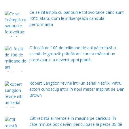
Ce se întâmplă cu panourile fotovoltaice când sunt
40°C afară. Cum le influențează canicula
performanța
O fosilă de 100 de milioane de ani păstrează o
scenă de groază: prădătorul care a mâncat un
pterozaur și a devenit apoi pradă
Robert Langdon revine într-un serial Netflix. Patru
actori cunoscuți intră în noul mister inspirat de Dan
Brown
Cât rezistă alimentele în mașină pe caniculă. În
câte minute pot deveni periculoase la peste 35 de