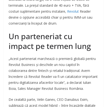
terminale. La prețul standard de 40 euro + TVA, fără
costuri suplimentare pentru instalare,
Revolut
Reader
devine o opțiune accesibilă chiar și pentru IMM-uri sau
comercianți la început de drum.
Un parteneriat cu
impact pe termen lung
„Acest parteneriat marchează o premieră globală pentru
Revolut Business și deschide un nou capitol în
colaborarea dintre fintech și retailul tradițional. Avem
încredere că Revolut Reader va fi un catalizator important
pentru digitalizarea afacerilor locale”, a declarat Iulian
Boia, Sales Manager Revolut Business România.
De cealaltă parte, Velin Ganev, CEO Danubius Exim,
subliniază că acest model hibrid – între încasările digitale