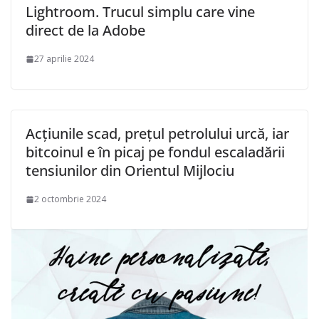
Lightroom. Trucul simplu care vine
direct de la Adobe
27 aprilie 2024
Acțiunile scad, prețul petrolului urcă, iar
bitcoinul e în picaj pe fondul escaladării
tensiunilor din Orientul Mijlociu
2 octombrie 2024