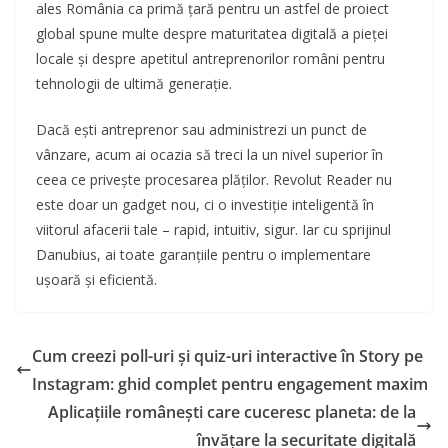
ales România ca primă țară pentru un astfel de proiect
global spune multe despre maturitatea digitală a pieței
locale și despre apetitul antreprenorilor români pentru
tehnologii de ultimă generație.
Dacă ești antreprenor sau administrezi un punct de
vânzare, acum ai ocazia să treci la un nivel superior în
ceea ce privește procesarea plăților. Revolut Reader nu
este doar un gadget nou, ci o investiție inteligentă în
viitorul afacerii tale – rapid, intuitiv, sigur. Iar cu sprijinul
Danubius, ai toate garanțiile pentru o implementare
ușoară și eficientă.
Cum creezi poll-uri și quiz-uri interactive în Story pe
Instagram: ghid complet pentru engagement maxim
Aplicațiile românești care cuceresc planeta: de la
învățare la securitate digitală