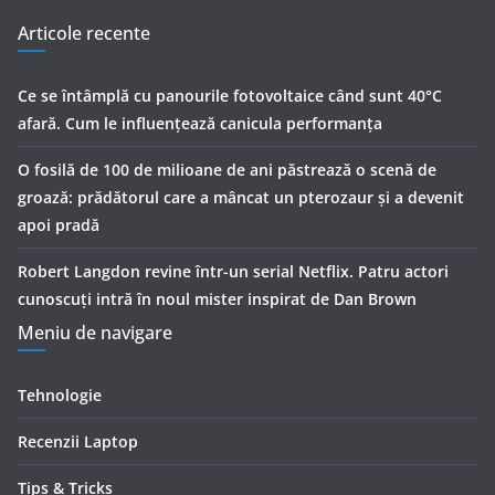
Articole recente
Ce se întâmplă cu panourile fotovoltaice când sunt 40°C
afară. Cum le influențează canicula performanța
O fosilă de 100 de milioane de ani păstrează o scenă de
groază: prădătorul care a mâncat un pterozaur și a devenit
apoi pradă
Robert Langdon revine într-un serial Netflix. Patru actori
cunoscuți intră în noul mister inspirat de Dan Brown
Meniu de navigare
Tehnologie
Recenzii Laptop
Tips & Tricks