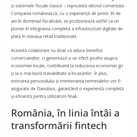
și sistemele fiscale clasice – reprezintă viitorul comerțului.
Compania românească, cu o experiență de peste 30 de
ani în domeniul fiscalizării, se poziționează astfel ca un
pionier în integrarea completă a infrastructurii digitale de
plată în rețeaua retail tradițională.
Această colaborare nu doar că aduce beneficii
comercianților, ci generează și un efect pozitiv asupra
economiei locale, contribuind la reducerea economiei gri
și la o mai bună trasabilitate a încasărilor. În plus,
instruirea personalului și mentenanța terminalelor vor fi
asigurate de Danubius, garantând o experiență completă
și eficientă pentru utilizatorii finali.
România, în linia întâi a
transformării fintech