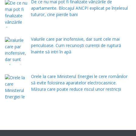
De ce nu mai pot fi finalizate vânzările de
apartamente. Blocajul ANCPI explicat pe înțelesul
tuturor, cine pierde bani
Valurile care par inofensive, dar sunt cele mai
periculoase. Cum recunoști curenții de ruptură
înainte să intri în apă
Orele la care Ministerul Energiei le cere românilor
să evite folosirea aparatelor electrocasnice.
Măsura care poate reduce riscul unor restricții