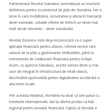
Parteneriatul Revolut-Danubius semnalează un moment
definitoriu pentru ecosistemul de plăți din România. Într-o
lume în care mobilitatea, securitatea și viteza în tranzacții
devin esențiale, soluțiile oferite de fintech-uri devin mai
mult decât relevante – devin standardul.
Revolut Business este deja recunoscută ca o super-
aplicație financiară pentru afaceri, oferind servicii care
variază de la plăți și gestionarea cheltuielilor, până la
instrumente de colaborare financiară pentru echipe.
Acum, cu ajutorul Danubius, aceste servicii devin și mai
ușor de integrat în infrastructura de retail clasică,
deschizând oportunități pentru digitalizarea accelerată a
afacerilor locale.
Prin această inițiativă, România nu doar că ține pasul cu
trendurile internaționale, dar își afirmă poziția ca hub
regional pentru inovație financiară. Faptul că Revolut a