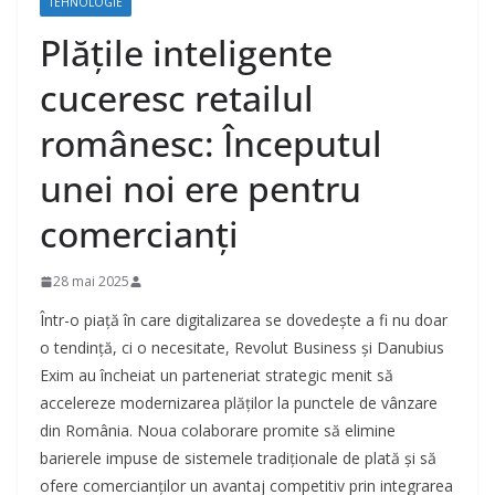
TEHNOLOGIE
Plățile inteligente
cuceresc retailul
românesc: Începutul
unei noi ere pentru
comercianți
28 mai 2025
Într-o piață în care digitalizarea se dovedește a fi nu doar
o tendință, ci o necesitate, Revolut Business și Danubius
Exim au încheiat un parteneriat strategic menit să
accelereze modernizarea plăților la punctele de vânzare
din România. Noua colaborare promite să elimine
barierele impuse de sistemele tradiționale de plată și să
ofere comercianților un avantaj competitiv prin integrarea