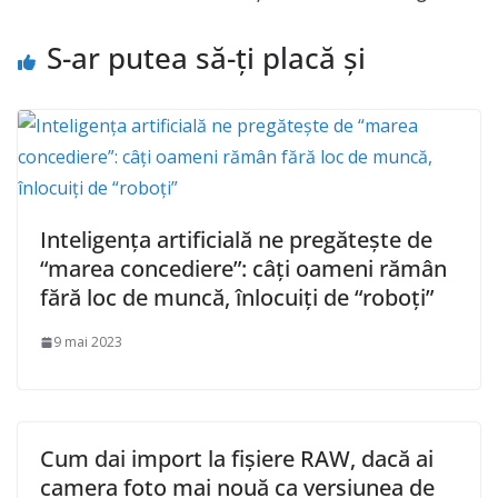
S-ar putea să-ți placă și
Inteligența artificială ne pregătește de
“marea concediere”: câți oameni rămân
fără loc de muncă, înlocuiți de “roboți”
9 mai 2023
Cum dai import la fișiere RAW, dacă ai
camera foto mai nouă ca versiunea de