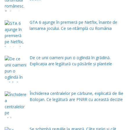
GTA 6 ajunge în premieră pe Netflix, înainte de
lansarea jocului. Ce se-ntâmplă cu România
De ce unii oameni pun o oglindă în grădină.
Explicația are legătură cu păsările și plantele
Închiderea centralelor pe cărbune, explicată de Ilie
Bolojan. Ce legătură are PNRR cu această decizie
Se schimbă regulile la graniță. Câte țigări și cât