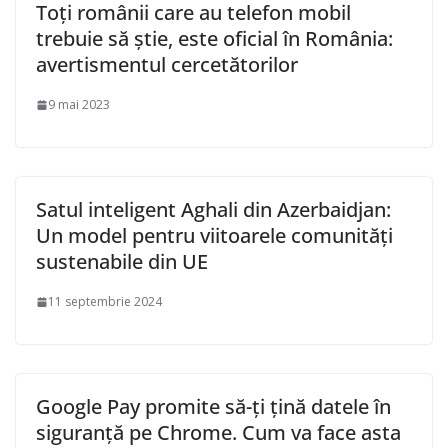
Toți românii care au telefon mobil
trebuie să știe, este oficial în România:
avertismentul cercetătorilor
9 mai 2023
Satul inteligent Aghali din Azerbaidjan:
Un model pentru viitoarele comunități
sustenabile din UE
11 septembrie 2024
Google Pay promite să-ți țină datele în
siguranță pe Chrome. Cum va face asta