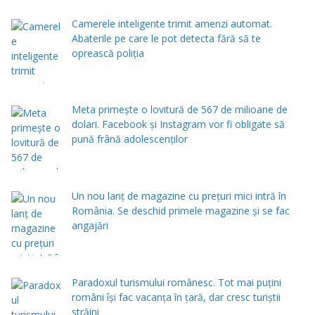
Camerele inteligente trimit amenzi automat.
Abaterile pe care le pot detecta fără să te
oprească poliția
Meta primește o lovitură de 567 de milioane de
dolari. Facebook și Instagram vor fi obligate să
pună frână adolescenților
Un nou lanț de magazine cu prețuri mici intră în
România. Se deschid primele magazine și se fac
angajări
Paradoxul turismului românesc. Tot mai puțini
români își fac vacanța în țară, dar cresc turiștii
străini