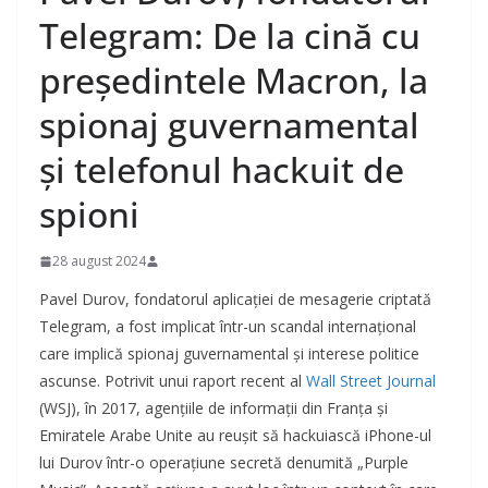
Telegram: De la cină cu
președintele Macron, la
spionaj guvernamental
și telefonul hackuit de
spioni
28 august 2024
Pavel Durov, fondatorul aplicației de mesagerie criptată
Telegram, a fost implicat într-un scandal internațional
care implică spionaj guvernamental și interese politice
ascunse. Potrivit unui raport recent al
Wall Street Journal
(WSJ), în 2017, agențiile de informații din Franța și
Emiratele Arabe Unite au reușit să hackuiască iPhone-ul
lui Durov într-o operațiune secretă denumită „Purple