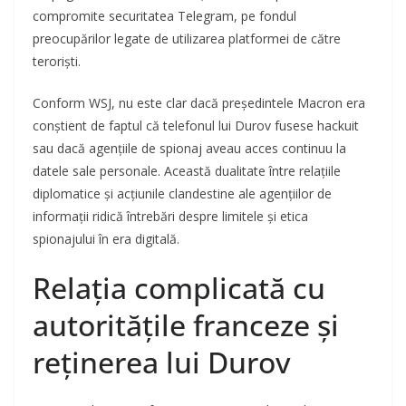
compromite securitatea Telegram, pe fondul
preocupărilor legate de utilizarea platformei de către
teroriști.
Conform WSJ, nu este clar dacă președintele Macron era
conștient de faptul că telefonul lui Durov fusese hackuit
sau dacă agențiile de spionaj aveau acces continuu la
datele sale personale. Această dualitate între relațiile
diplomatice și acțiunile clandestine ale agențiilor de
informații ridică întrebări despre limitele și etica
spionajului în era digitală.
Relația complicată cu
autoritățile franceze și
reținerea lui Durov