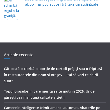
alcool mai poți aduce fără taxe din străinătate
Articole recente
Cât costă o ciorbă, o porţie de cartofi prăjiţi sau o friptură
în restaurantele din Bran şi Braşov. „Stai să vezi ce chirii
sunt”
Topul orașelor în care merită să te muți în 2026. Unde
găsești cea mai bună calitate a vieții
Camerele inteligente trimit amenzi automat. Abaterile pe