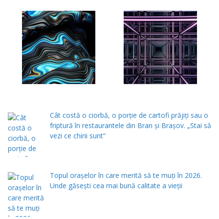
Cât costă o ciorbă, o porţie de cartofi prăjiţi sau o
friptură în restaurantele din Bran şi Braşov. „Stai să
vezi ce chirii sunt”
Topul orașelor în care merită să te muți în 2026.
Unde găsești cea mai bună calitate a vieții