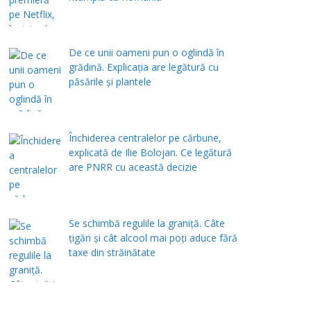
De ce unii oameni pun o oglindă în
grădină. Explicația are legătură cu
păsările și plantele
Închiderea centralelor pe cărbune,
explicată de Ilie Bolojan. Ce legătură
are PNRR cu această decizie
Se schimbă regulile la graniță. Câte
țigări și cât alcool mai poți aduce fără
taxe din străinătate