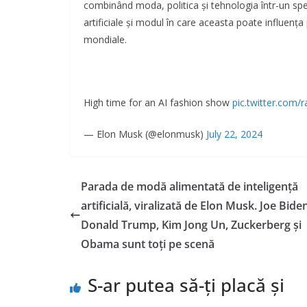
combinând moda, politica și tehnologia într-un spect
artificiale și modul în care aceasta poate influența
mondiale.
High time for an AI fashion show
pic.twitter.com
— Elon Musk (@elonmusk)
July 22, 2024
Parada de modă alimentată de inteligență
artificială, viralizată de Elon Musk. Joe Biden
Donald Trump, Kim Jong Un, Zuckerberg și
Obama sunt toți pe scenă
S-ar putea să-ți placă și