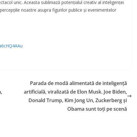
acol unic. Aceasta subliniază potențialul creativ al inteligenței
 percepțiile noastre asupra figurilor publice și evenimentelor
/ra6cHQ4AAu
Parada de modă alimentată de inteligență
,
artificială, viralizată de Elon Musk. Joe Biden,
Donald Trump, Kim Jong Un, Zuckerberg și
Obama sunt toți pe scenă