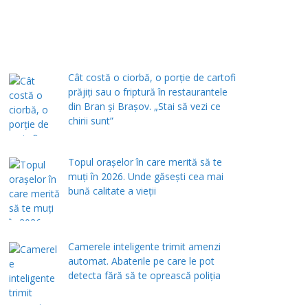
Cât costă o ciorbă, o porţie de cartofi
prăjiţi sau o friptură în restaurantele
din Bran şi Braşov. „Stai să vezi ce
chirii sunt”
Topul orașelor în care merită să te
muți în 2026. Unde găsești cea mai
bună calitate a vieții
Camerele inteligente trimit amenzi
automat. Abaterile pe care le pot
detecta fără să te oprească poliția