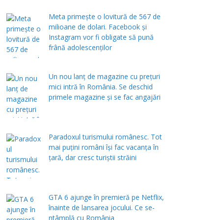
Meta primește o lovitură de 567 de
milioane de dolari. Facebook și
Instagram vor fi obligate să pună
frână adolescenților
Un nou lanț de magazine cu prețuri
mici intră în România. Se deschid
primele magazine și se fac angajări
Paradoxul turismului românesc. Tot
mai puțini români își fac vacanța în
țară, dar cresc turiștii străini
GTA 6 ajunge în premieră pe Netflix,
înainte de lansarea jocului. Ce se-
ntâmplă cu România