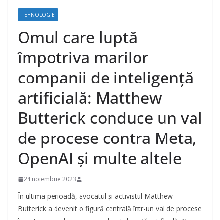
TEHNOLOGIE
Omul care luptă
împotriva marilor
companii de inteligență
artificială: Matthew
Butterick conduce un val
de procese contra Meta,
OpenAI și multe altele
24 noiembrie 2023
În ultima perioadă, avocatul și activistul Matthew
Butterick a devenit o figură centrală într-un val de procese