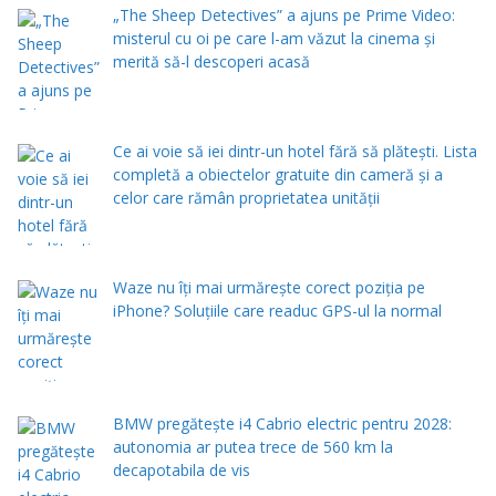
„The Sheep Detectives” a ajuns pe Prime Video:
misterul cu oi pe care l-am văzut la cinema și
merită să-l descoperi acasă
Ce ai voie să iei dintr-un hotel fără să plătești. Lista
completă a obiectelor gratuite din cameră și a
celor care rămân proprietatea unității
Waze nu îți mai urmărește corect poziția pe
iPhone? Soluțiile care readuc GPS-ul la normal
BMW pregătește i4 Cabrio electric pentru 2028:
autonomia ar putea trece de 560 km la
decapotabila de vis