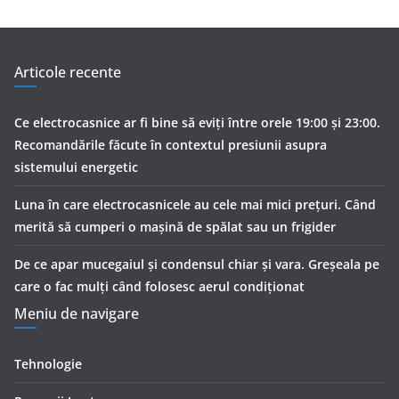
Articole recente
Ce electrocasnice ar fi bine să eviți între orele 19:00 și 23:00.
Recomandările făcute în contextul presiunii asupra
sistemului energetic
Luna în care electrocasnicele au cele mai mici prețuri. Când
merită să cumperi o mașină de spălat sau un frigider
De ce apar mucegaiul și condensul chiar și vara. Greșeala pe
care o fac mulți când folosesc aerul condiționat
Meniu de navigare
Tehnologie