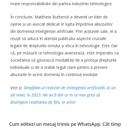
mare responsabilitate din partea industriei tehnologice.
În concluzie, Matthew Butterick a devenit un lider de
opinie și un avocat dedicat în lupta împotriva abuzurilor
din domeniul inteligenței artificiale. Prin acțiunile sale, el a
reușit să aducă în atenția publicului aspecte cruciale
legate de drepturile omului și etica în tehnologie. Este clar
că, pe măsură ce tehnologia avansează, este imperativ ca
societatea să găsească modalități de a proteja drepturile
individuale și de a stabili reguli clare pentru a preveni
abuzurile în acest domeniu în continuă evoluție.
Vezi și:
Deepfake-ul realizat de inteligența artificială, la un
alt nivel, în 2023: Ne va fi din ce în ce mai greu să
distingem realitatea de fals, în viitor
Cum editezi un mesaj trimis pe WhatsApp. Cât timp