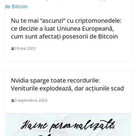
Nu te mai “ascunzi” cu criptomonedele:
ce decizie a luat Uniunea Europeană,
cum sunt afectați posesorii de Bitcoin
19 mai 2023
Nvidia sparge toate recordurile:
Veniturile explodează, dar acţiunile scad
3 septembrie 2024