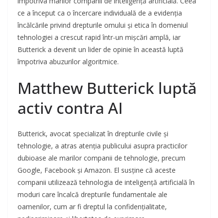
împotriva marilor companii de inteligență artificială. Ceea
ce a început ca o încercare individuală de a evidenția
încălcările privind drepturile omului și etica în domeniul
tehnologiei a crescut rapid într-un mișcări amplă, iar
Butterick a devenit un lider de opinie în această luptă
împotriva abuzurilor algoritmice.
Matthew Butterick luptă
activ contra AI
Butterick, avocat specializat în drepturile civile și
tehnologie, a atras atenția publicului asupra practicilor
dubioase ale marilor companii de tehnologie, precum
Google, Facebook și Amazon. El susține că aceste
companii utilizează tehnologia de inteligență artificială în
moduri care încalcă drepturile fundamentale ale
oamenilor, cum ar fi dreptul la confidențialitate,