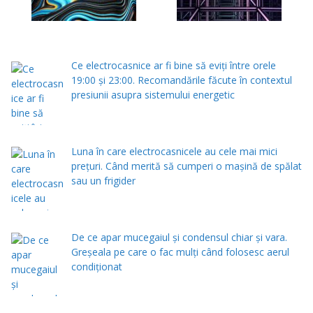
Ce electrocasnice ar fi bine să eviți între orele
19:00 și 23:00. Recomandările făcute în contextul
presiunii asupra sistemului energetic
Luna în care electrocasnicele au cele mai mici
prețuri. Când merită să cumperi o mașină de spălat
sau un frigider
De ce apar mucegaiul și condensul chiar și vara.
Greșeala pe care o fac mulți când folosesc aerul
condiționat