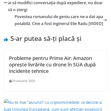
ai să modifici conversația după expediere, nu doar
să o ștergi
Povestea romanului de geniu care ne-a dat apa
potabilă. Cine a fost inginerul Elie Radu [VIDEO]
S-ar putea să-ți placă și
Probleme pentru Prime Air: Amazon
oprește livrările cu drone în SUA după
incidente tehnice
30 ianuarie 2025