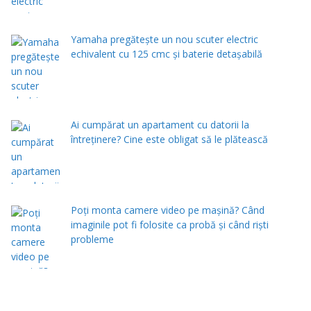
Yamaha pregătește un nou scuter electric
echivalent cu 125 cmc și baterie detașabilă
Ai cumpărat un apartament cu datorii la
întreținere? Cine este obligat să le plătească
Poți monta camere video pe mașină? Când
imaginile pot fi folosite ca probă și când riști
probleme