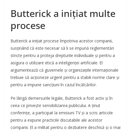
Butterick a inițiat multe
procese
Butterick a inițiat procese împotriva acestor companii,
susținând că este necesar să li se impună reglementări
stricte pentru a proteja drepturile individuale și pentru a
asigura o utilizare etică a inteligenței artificiale. El
argumentează că guvernele și organizațiile internaționale
trebuie să acționeze urgent pentru a stabili norme clare și
pentru a impune sancțiuni în cazul încălcărilor.
Pe lângă demersurile legale, Butterick a fost activ și în
ceea ce privește sensibilizarea publicului. A ținut
conferințe, a participat la emisiuni TV și a scris articole
pentru a expune practicile discutabile ale acestor
companii. El a militat pentru o dezbatere deschisă și o mai