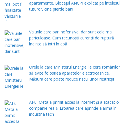
apartamente. Blocajul ANCPI explicat pe înțelesul
tuturor, cine pierde bani
Valurile care par inofensive, dar sunt cele mai
periculoase. Cum recunoști curenții de ruptură
înainte să intri în apă
Orele la care Ministerul Energiei le cere românilor
să evite folosirea aparatelor electrocasnice.
Măsura care poate reduce riscul unor restricții
AI-ul Meta a primit acces la internet și a atacat o
companie reală. Eroarea care aprinde alarma în
industria tech