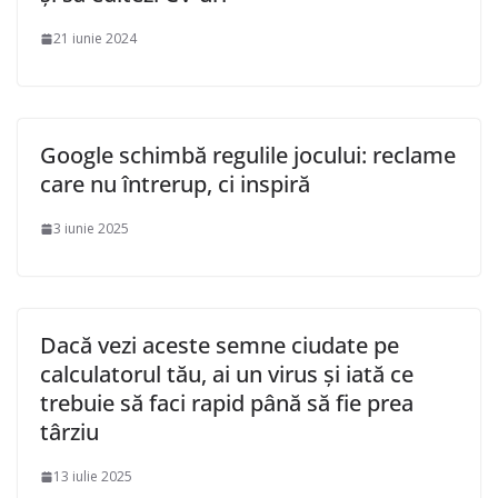
21 iunie 2024
Google schimbă regulile jocului: reclame
care nu întrerup, ci inspiră
3 iunie 2025
Dacă vezi aceste semne ciudate pe
calculatorul tău, ai un virus și iată ce
trebuie să faci rapid până să fie prea
târziu
13 iulie 2025