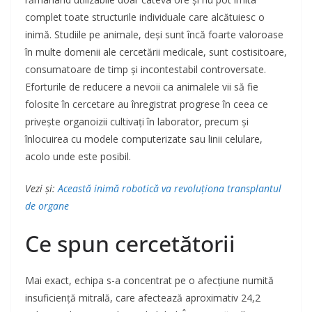
complet toate structurile individuale care alcătuiesc o
inimă. Studiile pe animale, deși sunt încă foarte valoroase
în multe domenii ale cercetării medicale, sunt costisitoare,
consumatoare de timp și incontestabil controversate.
Eforturile de reducere a nevoii ca animalele vii să fie
folosite în cercetare au înregistrat progrese în ceea ce
privește organoizii cultivați în laborator, precum și
înlocuirea cu modele computerizate sau linii celulare,
acolo unde este posibil.
Vezi și:
Această inimă robotică va revoluționa transplantul
de organe
Ce spun cercetătorii
Mai exact, echipa s-a concentrat pe o afecțiune numită
insuficiență mitrală, care afectează aproximativ 24,2