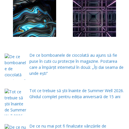
De ce bomboanele de ciocolată au ajuns să fie
puse în cutii cu protecţie în magazine. Postarea
care a împărţit internetul în două: „Îţi dai seama de
unde eşti”
Tot ce trebuie să știi înainte de Summer Well 2026.
Ghidul complet pentru ediția aniversară de 15 ani
De ce nu mai pot fi finalizate vânzările de