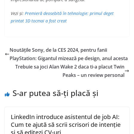
Vezi și:
Premieră deosebită în tehnologie: primul deget
printat 3D tocmai a fost creat
Noutățile Sony, de la CES 2024, pentru fanii
PlayStation: Gigantul mizează pe design, anul acesta
Trebuie sa joci Alan Wake 2 daca ti-a placut Twin
Peaks – un review personal
S-ar putea să-ți placă și
LinkedIn introduce asistentul de job AI:
Cum te ajută să scrii scrisori de intenție
și să editezi CV-uri