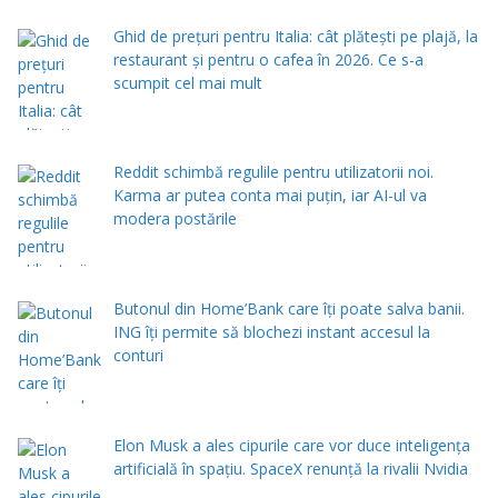
Ghid de prețuri pentru Italia: cât plătești pe plajă, la
restaurant și pentru o cafea în 2026. Ce s-a
scumpit cel mai mult
Reddit schimbă regulile pentru utilizatorii noi.
Karma ar putea conta mai puțin, iar AI-ul va
modera postările
Butonul din Home’Bank care îți poate salva banii.
ING îți permite să blochezi instant accesul la
conturi
Elon Musk a ales cipurile care vor duce inteligența
artificială în spațiu. SpaceX renunță la rivalii Nvidia