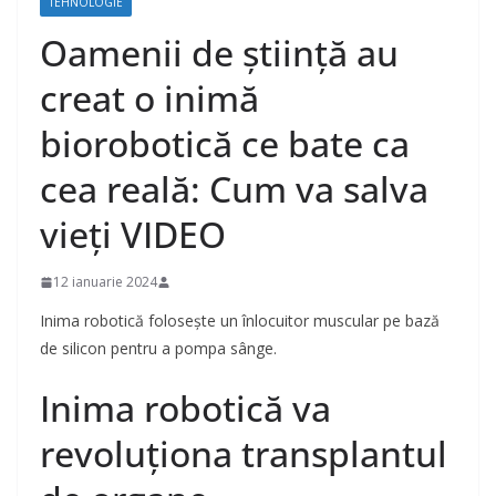
TEHNOLOGIE
Oamenii de știință au
creat o inimă
biorobotică ce bate ca
cea reală: Cum va salva
vieți VIDEO
12 ianuarie 2024
Inima robotică folosește un înlocuitor muscular pe bază
de silicon pentru a pompa sânge.
Inima robotică va
revoluționa transplantul