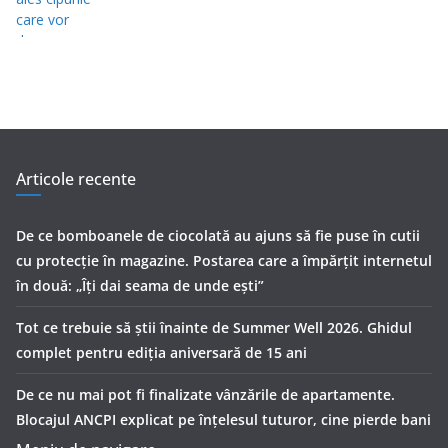
Articole recente
De ce bomboanele de ciocolată au ajuns să fie puse în cutii
cu protecţie în magazine. Postarea care a împărţit internetul
în două: „Îţi dai seama de unde eşti”
Tot ce trebuie să știi înainte de Summer Well 2026. Ghidul
complet pentru ediția aniversară de 15 ani
De ce nu mai pot fi finalizate vânzările de apartamente.
Blocajul ANCPI explicat pe înțelesul tuturor, cine pierde bani