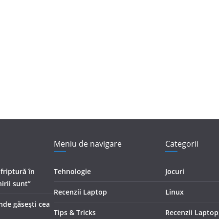
Meniu de navigare
Categorii
 friptură în
Tehnologie
Jocuri
irii sunt”
Recenzii Laptop
Linux
Unde găsești cea
Tips & Tricks
Recenzii Laptop