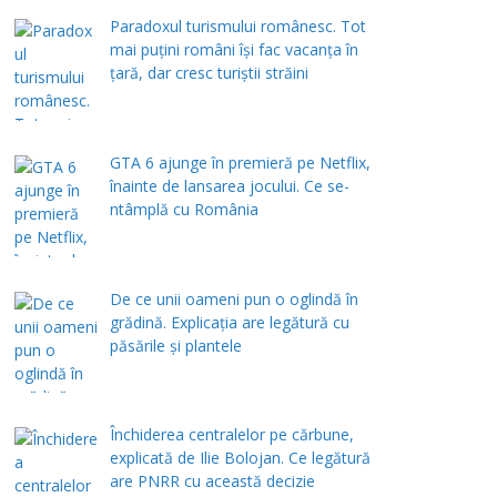
Paradoxul turismului românesc. Tot
mai puțini români își fac vacanța în
țară, dar cresc turiștii străini
GTA 6 ajunge în premieră pe Netflix,
înainte de lansarea jocului. Ce se-
ntâmplă cu România
De ce unii oameni pun o oglindă în
grădină. Explicația are legătură cu
păsările și plantele
Închiderea centralelor pe cărbune,
explicată de Ilie Bolojan. Ce legătură
are PNRR cu această decizie