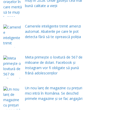
muți în 2026. Unde găsești cea mai
bună calitate a vieții
Camerele inteligente trimit amenzi
automat. Abaterile pe care le pot
detecta fără să te oprească poliția
Meta primește o lovitură de 567 de
milioane de dolari. Facebook și
Instagram vor fi obligate să pună
frână adolescenților
Un nou lanț de magazine cu prețuri
mici intră în România. Se deschid
primele magazine și se fac angajări