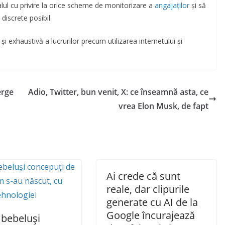
alul cu privire la orice scheme de monitorizare a
angajaţilor
şi să
discrete posibil.
exhaustivă a lucrurilor precum utilizarea internetului şi
erge
Adio, Twitter, bun venit, X: ce înseamnă asta, ce
vrea Elon Musk, de fapt
Ai crede că sunt
reale, dar clipurile
generate cu AI de la
Google încurajează
 bebeluși