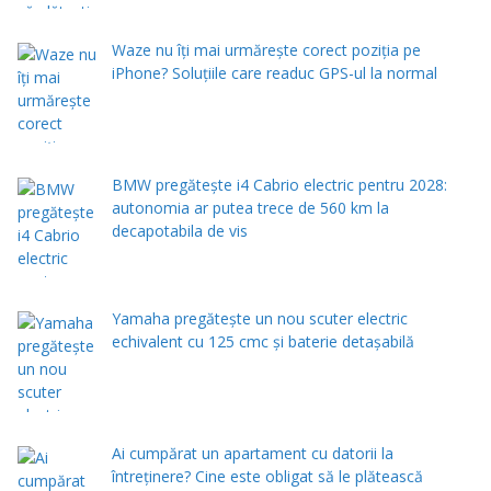
Waze nu îți mai urmărește corect poziția pe
iPhone? Soluțiile care readuc GPS-ul la normal
BMW pregătește i4 Cabrio electric pentru 2028:
autonomia ar putea trece de 560 km la
decapotabila de vis
Yamaha pregătește un nou scuter electric
echivalent cu 125 cmc și baterie detașabilă
Ai cumpărat un apartament cu datorii la
întreținere? Cine este obligat să le plătească