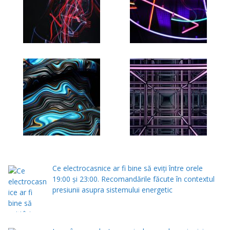
Ce electrocasnice ar fi bine să eviți între orele
19:00 și 23:00. Recomandările făcute în contextul
presiunii asupra sistemului energetic