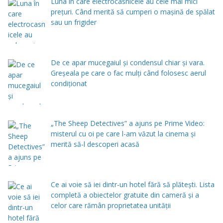
Luna în care electrocasnicele au cele mai mici
prețuri. Când merită să cumperi o mașină de spălat
sau un frigider
De ce apar mucegaiul și condensul chiar și vara.
Greșeala pe care o fac mulți când folosesc aerul
condiționat
„The Sheep Detectives” a ajuns pe Prime Video:
misterul cu oi pe care l-am văzut la cinema și
merită să-l descoperi acasă
Ce ai voie să iei dintr-un hotel fără să plătești. Lista
completă a obiectelor gratuite din cameră și a
celor care rămân proprietatea unității