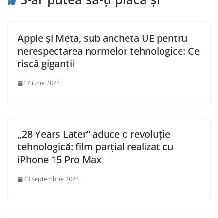
Apple și Meta, sub ancheta UE pentru
nerespectarea normelor tehnologice: Ce
riscă giganții
17 iunie 2024
„28 Years Later” aduce o revoluție
tehnologică: film parțial realizat cu
iPhone 15 Pro Max
23 septembrie 2024