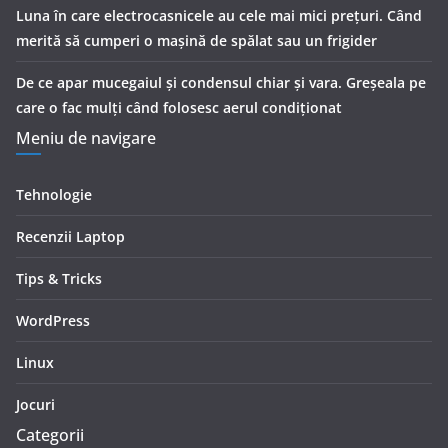
Luna în care electrocasnicele au cele mai mici prețuri. Când
merită să cumperi o mașină de spălat sau un frigider
De ce apar mucegaiul și condensul chiar și vara. Greșeala pe
care o fac mulți când folosesc aerul condiționat
Meniu de navigare
Tehnologie
Recenzii Laptop
Tips & Tricks
WordPress
Linux
Jocuri
Categorii