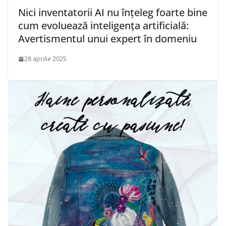
Nici inventatorii AI nu înțeleg foarte bine
cum evoluează inteligența artificială:
Avertismentul unui expert în domeniu
28 aprilie 2025