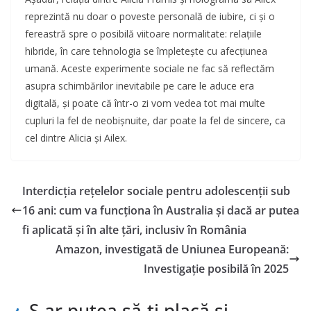
reprezintă nu doar o poveste personală de iubire, ci și o
fereastră spre o posibilă viitoare normalitate: relațiile
hibride, în care tehnologia se împletește cu afecțiunea
umană. Aceste experimente sociale ne fac să reflectăm
asupra schimbărilor inevitabile pe care le aduce era
digitală, și poate că într-o zi vom vedea tot mai multe
cupluri la fel de neobișnuite, dar poate la fel de sincere, ca
cel dintre Alicia și Ailex.
Interdicția rețelelor sociale pentru adolescenții sub
16 ani: cum va funcționa în Australia și dacă ar putea
fi aplicată și în alte țări, inclusiv în România
Amazon, investigată de Uniunea Europeană:
Investigație posibilă în 2025
S-ar putea să-ți placă și